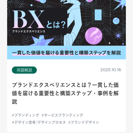
2025.10.16
用語解説
ブランドエクスペリエンスとは？一貫した価
値を届ける重要性と構築ステップ・事例を解
説
ブランディング
サービスブランディング
デザイン思考/デザインプロセス
ブランドデザイン