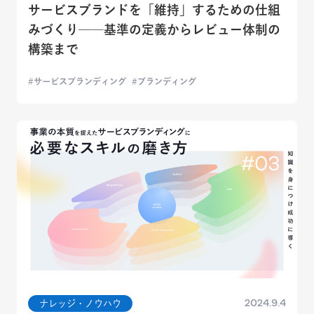
サービスブランドを「維持」するための仕組
みづくり──基準の定義からレビュー体制の
構築まで
サービスブランディング
ブランディング
2024.9.4
ナレッジ・ノウハウ