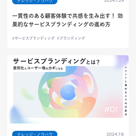
2024.7.29
ナレッジ・ノウハウ
一貫性のある顧客体験で共感を生み出す！ 効
果的なサービスブランディングの進め方
サービスブランディング
ブランディング
2024.7.8
ナレッジ・ノウハウ