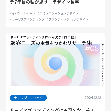
チ7年目の私が思う「デザイン哲学」
イベントレポート
コミュニケーションデザイン
サービスブランディング
ブランディング
UIデザイン
2024.12.12
ナレッジ・ノウハウ
サービスブランディングに不可欠な「前工