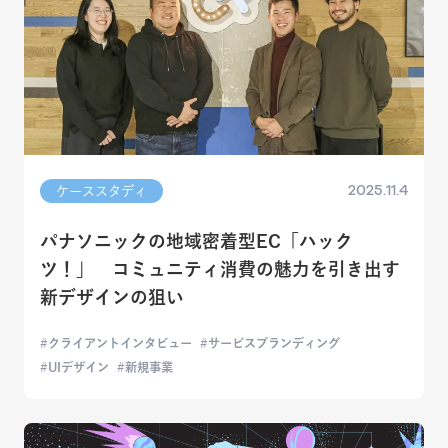
2025.11.4
ケーススタディ
パナソニックの地域密着型EC「ハック
ツ！」 コミュニティ消費の魅力を引き出す
新デザインの狙い
クライアントインタビュー
サービスブランディング
UIデザイン
新規事業