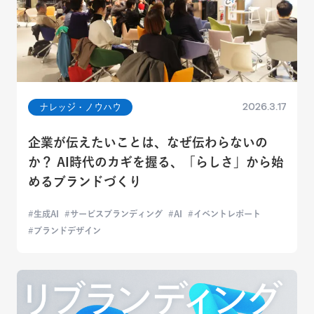
2026.3.17
ナレッジ・ノウハウ
企業が伝えたいことは、なぜ伝わらないの
か？ AI時代のカギを握る、「らしさ」から始
めるブランドづくり
生成AI
サービスブランディング
AI
イベントレポート
ブランドデザイン