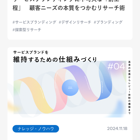
程」 顧客ニーズの本質をつかむリサーチ術
サービスブランディング
デザインリサーチ
ブランディング
探索型リサーチ
2024.11.18
ナレッジ・ノウハウ