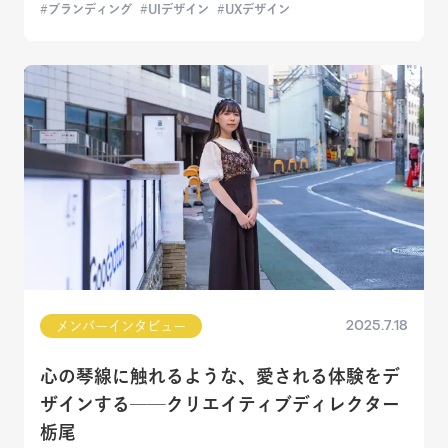
ブランディング
UIデザイン
UXデザイン
2025.7.18
メンバーインタビュー
心の琴線に触れるような、愛される体験をデ
ザインする──クリエイティブディレクター
栃尾