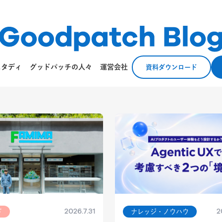
スタディ
グッドパッチの人々
運営会社
資料ダウンロード
2026.7.31
2
ド
ナレッジ・ノウハウ