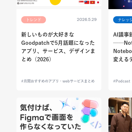
2026.5.29
トレンド
ナレッ
新しいものが大好きな
AI議
Goodpatchで5月話題になった
──Not
アプリ、サービス、デザインま
Note
とめ（2026）
変える
月間おすすめのアプリ・webサービスまとめ
Podcast