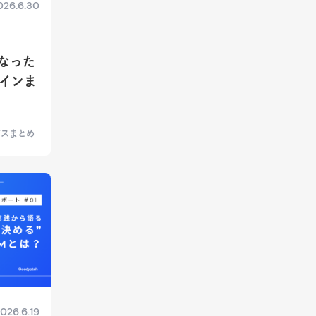
026.6.30
になった
インま
ビスまとめ
026.6.19