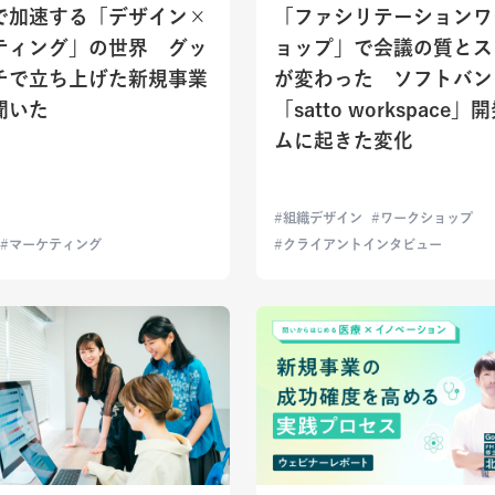
Iで加速する「デザイン×
「ファシリテーションワ
ティング」の世界 グッ
ョップ」で会議の質とス
チで立ち上げた新規事業
が変わった ソフトバン
聞いた
「satto workspace
ムに起きた変化
組織デザイン
ワークショップ
マーケティング
クライアントインタビュー