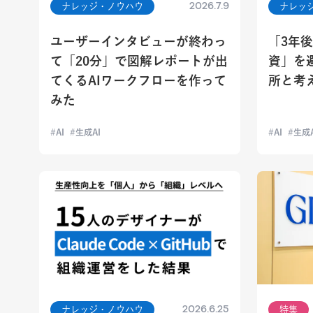
2026.7.9
ナレッジ・ノウハウ
ナレッ
ユーザーインタビューが終わっ
「3年
て「20分」で図解レポートが出
資」を
てくるAIワークフローを作って
所と考
みた
AI
生成AI
AI
生成A
2026.6.25
ナレッジ・ノウハウ
特集