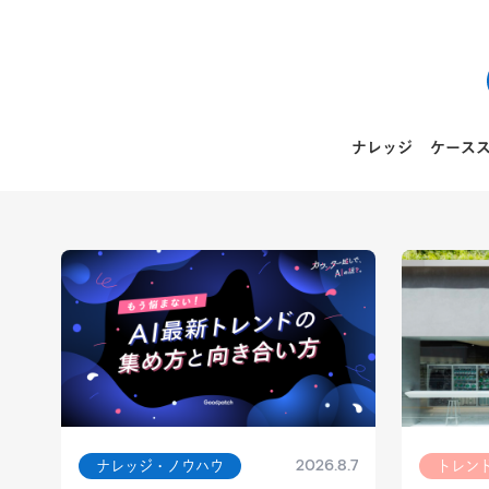
ナレッジ
ケース
Goodpatch Blog ホーム
2026.8.7
ナレッジ・ノウハウ
トレン