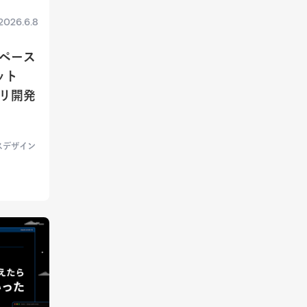
2026.6.8
ペース
ット
リ開発
スデザイン