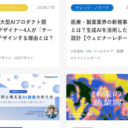
2026.7.15
2
ーインタビュー
ナレッジ・ノウハウ
く大型AIプロダクト開
医療・製薬業界の新規事
Iデザイナー4人が「チー
とは？生成AIを活用し
デザインする理由とは？
設計【ウェビナーレポー
生成AI
AI
ヘルスケア・医療
デザイン
UIデザイン
イベントレポート