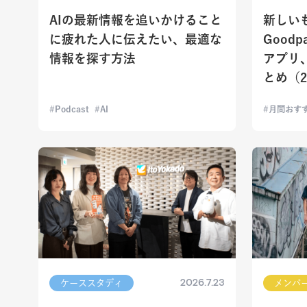
AIの最新情報を追いかけること
新しい
に疲れた人に伝えたい、最適な
Good
情報を探す方法
アプリ
とめ（2
Podcast
AI
月間おす
2026.7.23
ケーススタディ
メンバ