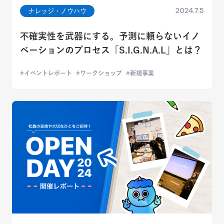
2024.7.5
ナレッジ・ノウハウ
不確実性を武器にする。予測に頼らないイノ
ベーションのプロセス「S.I.G.N.A.L」とは？
イベントレポート
ワークショップ
新規事業