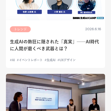
2026.6.16
トレンド
生成AIの熱狂に隠された「真実」──AI時代
に人間が磨くべき武器とは？
AI
イベントレポート
生成AI
UXデザイン