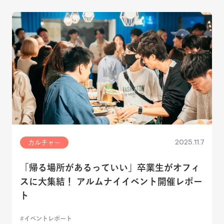
2025.11.7
カルチャー
「帰る場所があるっていい」卒業生がオフィ
スに大集結！ アルムナイイベント開催レポー
ト
イベントレポート