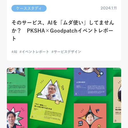
2024.1.11
ケーススタディ
そのサービス、AIを「ムダ使い」してません
か？ PKSHA×Goodpatchイベントレポー
ト
AI
イベントレポート
サービスデザイン