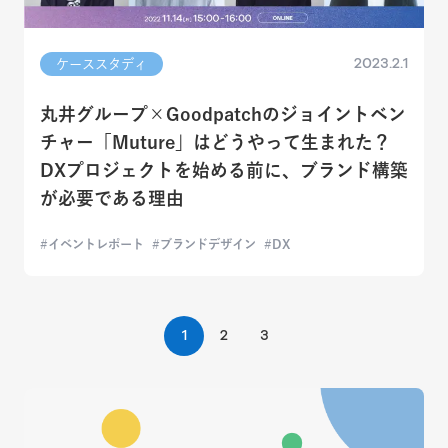
2023.2.1
ケーススタディ
丸井グループ×Goodpatchのジョイントベン
チャー「Muture」はどうやって生まれた？
DXプロジェクトを始める前に、ブランド構築
が必要である理由
イベントレポート
ブランドデザイン
DX
1
2
3