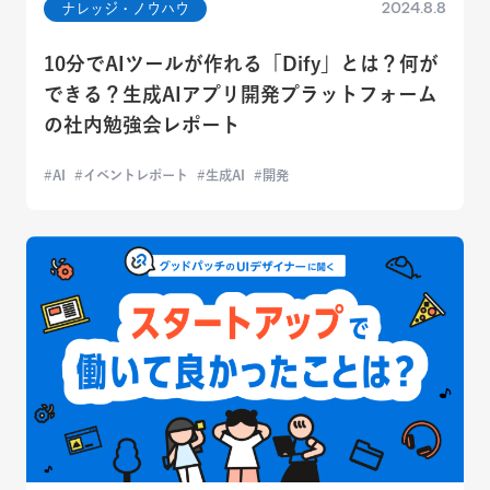
2024.8.8
ナレッジ・ノウハウ
10分でAIツールが作れる「Dify」とは？何が
できる？生成AIアプリ開発プラットフォーム
の社内勉強会レポート
AI
イベントレポート
生成AI
開発