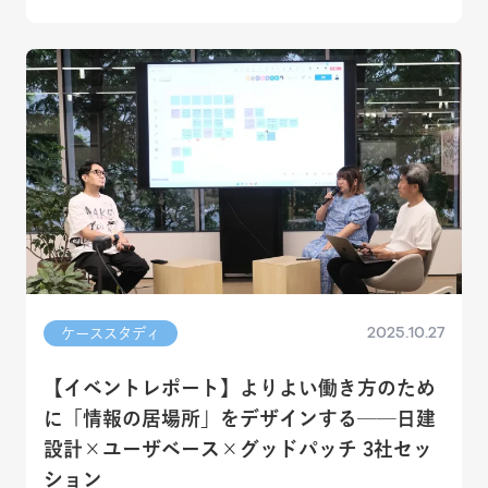
2025.10.27
ケーススタディ
【イベントレポート】よりよい働き方のため
に「情報の居場所」をデザインする──日建
設計×ユーザベース×グッドパッチ 3社セッ
ション