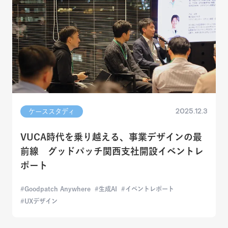
2025.12.3
ケーススタディ
VUCA時代を乗り越える、事業デザインの最
前線 グッドパッチ関西支社開設イベントレ
ポート
Goodpatch Anywhere
生成AI
イベントレポート
UXデザイン