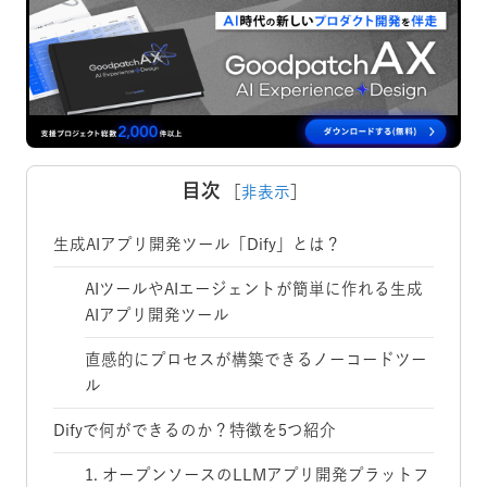
目次
［
非表示
］
生成AIアプリ開発ツール「Dify」とは？
AIツールやAIエージェントが簡単に作れる生成
AIアプリ開発ツール
直感的にプロセスが構築できるノーコードツー
ル
Difyで何ができるのか？特徴を5つ紹介
1. オープンソースのLLMアプリ開発プラットフ