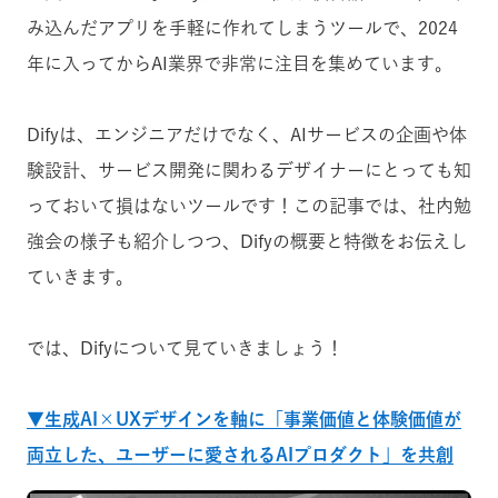
み込んだアプリを手軽に作れてしまうツールで、2024
年に入ってからAI業界で非常に注目を集めています。
Difyは、エンジニアだけでなく、AIサービスの企画や体
験設計、サービス開発に関わるデザイナーにとっても知
っておいて損はないツールです！この記事では、社内勉
強会の様子も紹介しつつ、Difyの概要と特徴をお伝えし
ていきます。
では、Difyについて見ていきましょう！
▼生成AI×UXデザインを軸に「事業価値と体験価値が
両立した、ユーザーに愛されるAIプロダクト」を共創