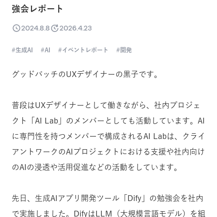
強会レポート
2024.8.8
2026.4.23
生成AI
AI
イベントレポート
開発
グッドパッチのUXデザイナーの黒子です。
普段はUXデザイナーとして働きながら、社内プロジェ
クト「AI Lab」のメンバーとしても活動しています。AI
に専門性を持つメンバーで構成されるAI Labは、クライ
アントワークのAIプロジェクトにおける支援や社内向け
のAIの浸透や活用促進などの活動をしています。
先日、生成AIアプリ開発ツール「Dify」の勉強会を社内
で実施しました。DifyはLLM（大規模言語モデル）を組