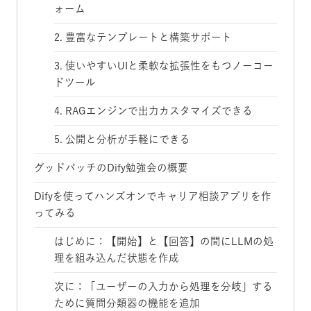
ォーム
2. 豊富なテンプレートと構築サポート
3. 使いやすいUIと柔軟な拡張性をもつノーコー
ドツール
4. RAGエンジンで出力カスタマイズできる
5. 公開と分析が手軽にできる
グッドパッチのDify勉強会の概要
Difyを使ってハンズオンでキャリア相談アプリを作
ってみる
はじめに：【開始】と【回答】の間にLLMの処
理を組み込んだ状態を作成
次に：「ユーザーの入力から処理を分岐」する
ために質問分類器の機能を追加