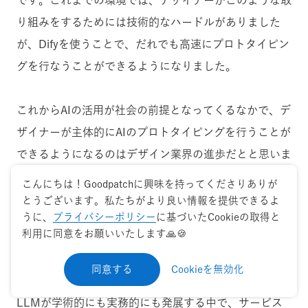
です。これまでの環境では、デザイナーがこのような取
り組みをするためには技術的なハードルがありました
が、Difyを使うことで、だれでも高速にプロトタイピン
グを行なうことができるようになりました。
これからAIの活用が社会の前提となってくるなかで、デ
ザイナーが主体的にAIのプロトタイピングを行うことが
できるようになるのはデザイン業界の進歩だとと思いま
す。
こんにちは！Goodpatchに興味を持ってくださりありが
とうございます。私たちがより良い情報を提供できるよ
うに、
プライバシーポリシー
に基づいたCookieの取得と
利用に同意をお願いいたします🙏🍪
これからのAIサービスの取り組み
同意する
Cookieを無効化
LLMが学術的にも実務的にも発展する中で、サービス