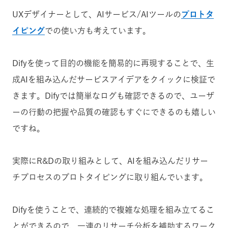
UXデザイナーとして、AIサービス/AIツールの
プロトタ
イピング
での使い方も考えています。
Difyを使って目的の機能を簡易的に再現することで、生
成AIを組み込んだサービスアイデアをクイックに検証で
きます。Difyでは簡単なログも確認できるので、ユーザ
ーの行動の把握や品質の確認もすぐにできるのも嬉しい
ですね。
実際にR&Dの取り組みとして、AIを組み込んだリサー
チプロセスのプロトタイピングに取り組んでいます。
Difyを使うことで、連続的で複雑な処理を組み立てるこ
とができるので、一連のリサーチ分析を補助するワーク