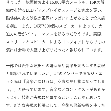
りました。総面積およそ15,000平方メートル、16Kの解
像度を誇るLEDディスプレイがステージと客席を覆い、
臨場感のある映像が視界いっぱいに広がることで没入感
を創出。また、16万7000個のスピーカーによって、大
迫力の音がパフォーマンスを彩るのだそうです。実際、
スクリーンとスピーカーによる「スフィア」ならではの
演出は会場で大盛り上がりだったと報じられています。
一部では派手な演出への嫌悪感や音楽を蔑ろにする表現
と揶揄されていましたが、U2のメンバーであるジ・エ
ッジ氏は「音楽がなければ、空虚な見せ物になってしま
う。」と語っています。音楽などコンテクストがあるか
らこそ、技術が表現に昇華するということだと思いま
す。新たな表現の拡張として、今後も最新技術を使った