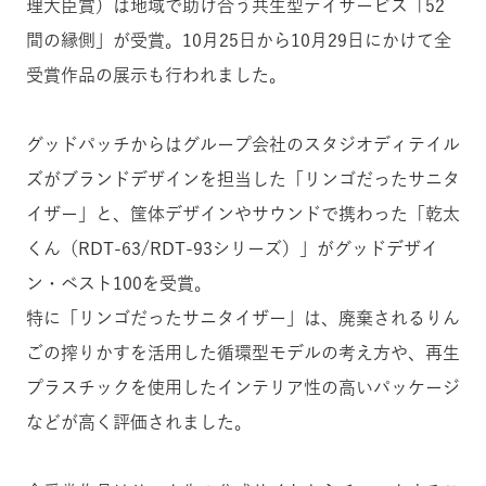
理大臣賞）は地域で助け合う共生型デイサービス「52
間の縁側」が受賞。10月25日から10月29日にかけて全
受賞作品の展示も行われました。
グッドパッチからはグループ会社のスタジオディテイル
ズがブランドデザインを担当した「リンゴだったサニタ
イザー」と、
筺体デザインやサウンドで携わった「乾太
くん
（RDT-63/RDT-93シリーズ）
」が
グッドデザイ
ン・ベスト100を受賞。
特に「リンゴだったサニタイザー」は、廃棄されるりん
ごの搾りかすを活用した循環型モデルの考え方や、再生
プラスチックを使用したインテリア性の高いパッケージ
などが高く評価されました。