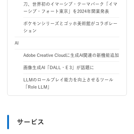
刀、世界初のイマーシブ・テーマパーク「イマ
ーシブ・フォート東京」を2024年開業発表
ポケモンシリーズとゴッホ美術館がコラボレー
ション
AI
Adobe Creative Cloudに生成AI関連の新機能追加
画像生成AI「DALL・E 3」が話題に
LLMのロールプレイ能力を向上させるツール
「Role LLM」
サービス