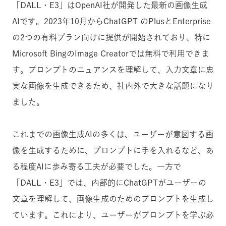
「DALL・E3」はOpenAI社が開発した最新の画像生成
AIです。2023年10月からChatGPT のPlusとEnterprise
の2つの有料プラン向けに提供が開始されており、特に
Microsoft BingのImage Creatorでは無料で利用できま
す。プロンプトのニュアンスを理解して、入力文章に忠
実な画像を生成できるため、社内外で大きな話題になり
ました。
これまでの画像生成AIの多くは、ユーザーが意図する画
像を生成するために、プロンプトに手を入れるなど、あ
る程度AIに歩み寄る工夫が必要でした。一方で
「DALL・E3」では、内部的にChatGPTがユーザーの
文章を理解して、画像生成のためのプロンプトを生成し
ています。これにより、ユーザーがプロンプトを学ぶ必