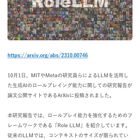
https://arxiv.org/abs/2310.00746
10月1日、MITやMetaの研究員らによるLLMを活用し
た生成AIのロールプレイング能力に関しての研究報告が
論文公開サイトであるArXivに投稿されました。
本研究報告では、ロールプレイ能力を強化するためのフ
レームワークである「Role LLM」を紹介しています。
従来のLLMでは、コンテキストのサイズが限られてい