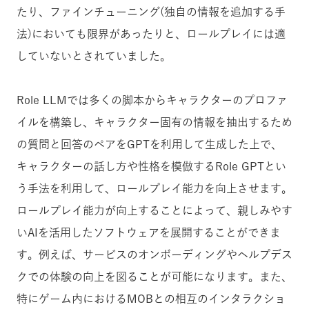
たり、ファインチューニング(独自の情報を追加する手
法)においても限界があったりと、ロールプレイには適
していないとされていました。
Role LLMでは多くの脚本からキャラクターのプロファ
イルを構築し、キャラクター固有の情報を抽出するため
の質問と回答のペアをGPTを利用して生成した上で、
キャラクターの話し方や性格を模倣するRole GPTとい
う手法を利用して、ロールプレイ能力を向上させます。
ロールプレイ能力が向上することによって、親しみやす
いAIを活用したソフトウェアを展開することができま
す。例えば、サービスのオンボーディングやヘルプデス
クでの体験の向上を図ることが可能になります。また、
特にゲーム内におけるMOBとの相互のインタラクショ