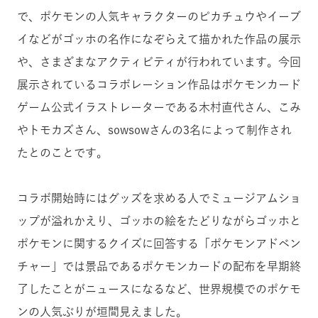
で、ポケモンの人気キャラクターのピカチュウやイーブ
イなどがゴッホの名作になぞらえて描かれた作品の展示
や、さまざまなアクティビティが行われています。今回
展示されているコラボレーション作品はポケモンカード
ゲーム公式イラストレーターである木村直代さん、こみ
やトモカズさん、sowsowさんの3名によって制作され
たとのことです。
コラボ開始時にはグッズを求める人でミュージアムショ
ップが溢れかえり、ゴッホの絵をたどりながらゴッホと
ポケモンに関するクイズに回答する「ポケモンアドベン
チャー」では景品であるポケモンカードの配布を早期終
了したことがニュースになるなど、世界規模でのポケモ
ンの人気ぶりが垣間見えました。