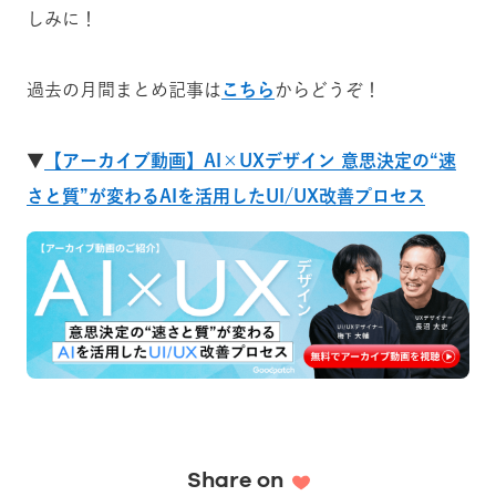
しみに！
過去の月間まとめ記事は
こちら
からどうぞ！
▼
【アーカイブ動画】AI×UXデザイン 意思決定の“速
さと質”が変わるAIを活用したUI/UX改善プロセス
Share on