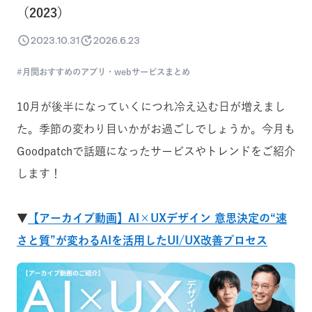
（2023）
2023.10.31
2026.6.23
月間おすすめのアプリ・webサービスまとめ
10月が後半になっていくにつれ冷え込む日が増えまし
た。季節の変わり目いかがお過ごしでしょうか。今月も
Goodpatchで話題になったサービスやトレンドをご紹介
します！
▼
【アーカイブ動画】AI×UXデザイン 意思決定の“速
さと質”が変わるAIを活用したUI/UX改善プロセス