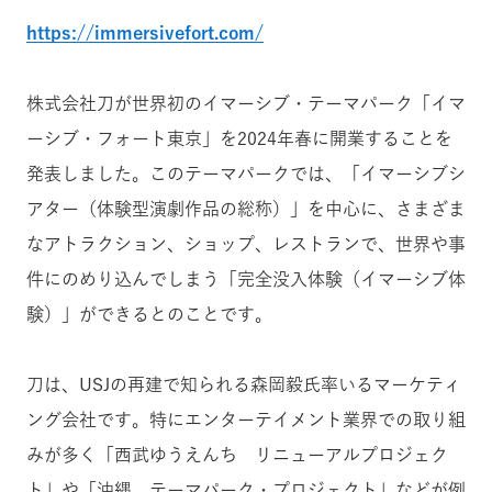
https://immersivefort.com/
株式会社刀が世界初のイマーシブ・テーマパーク「イマ
ーシブ・フォート東京」を2024年春に開業することを
発表しました。このテーマパークでは、「イマーシブシ
アター（体験型演劇作品の総称）」を中心に、さまざま
なアトラクション、ショップ、レストランで、世界や事
件にのめり込んでしまう「完全没入体験（イマーシブ体
験）」ができるとのことです。
刀は、USJの再建で知られる森岡毅氏率いるマーケティ
ング会社です。特にエンターテイメント業界での取り組
みが多く「西武ゆうえんち リニューアルプロジェク
ト」や「沖縄 テーマパーク・プロジェクト」などが例