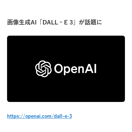
画像生成AI「DALL・E 3」が話題に
https://openai.com/dall-e-3