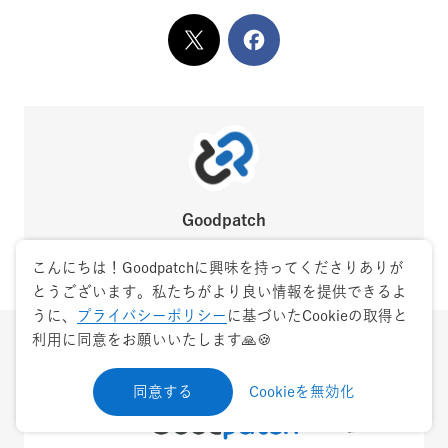
X
でシェア
Facebook
でシェア
Goodpatch
Goodpatch公式アカウントです。
こんにちは！Goodpatchに興味を持ってくださりありが
とうございます。私たちがより良い情報を提供できるよ
うに、
プライバシーポリシー
に基づいたCookieの取得と
利用に同意をお願いいたします🙏🍪
同意する
Cookieを無効化