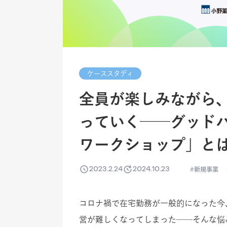
ケーススタディ
全員が楽しみながら
っていく──グッド
ワークショップ」と
2023.2.24
2024.10.23
新規事業
コロナ禍で在宅勤務が一般的になった今
営が難しくなってしまった──そんな悩