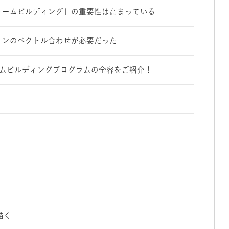
チームビルディング」の重要性は高まっている
ョンのベクトル合わせが必要だった
ームビルディングプログラムの全容をご紹介！
描く