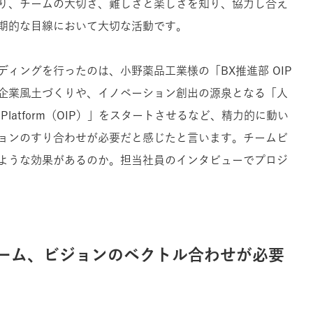
り、チームの大切さ、難しさと楽しさを知り、協力し合え
期的な目線において大切な活動です。
ディングを行ったのは、小野薬品工業様の「
BX推進部 OIP
企業風土づくりや、イノベーション創出の源泉となる「人
tion Platform（OIP）」をスタートさせるなど、精力的に動い
ョンのすり合わせが必要だと感じたと言います。
チームビ
ような効果があるのか。担当社員のインタビューでプロジ
ーム、ビジョンのベクトル合わせが必要