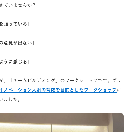
きていませんか？
を張っている」
の意見が出ない」
ように感じる」
が、「チームビルディング」のワークショップです。グッ
イノベーション人財の育成を目的としたワークショップ
に
いました。