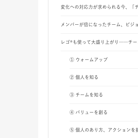
変化への対応力が求められる今、「
メンバーが倍になったチーム、ビジ
レゴ®も使って大盛り上がり──チ
① ウォームアップ
② 個人を知る
③ チームを知る
④ バリューを創る
⑤ 個人のあり方、アクションを