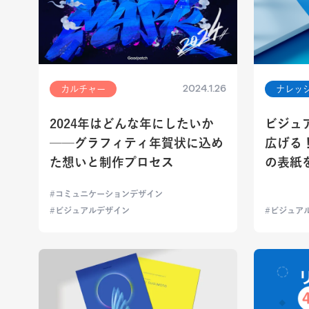
2024.1.26
カルチャー
ナレッ
2024年はどんな年にしたいか
ビジュ
──グラフィティ年賀状に込め
広げる
た想いと制作プロセス
の表紙
コミュニケーションデザイン
ビジュアルデザイン
ビジュア