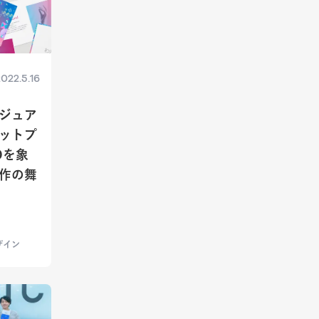
022.5.16
ジュア
ットプ
Oを象
作の舞
ザイン