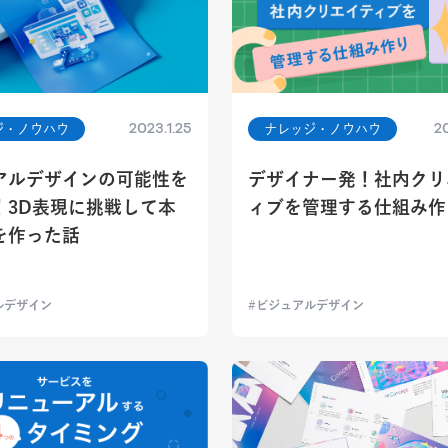
2023.1.25
20
ジ・ノウハウ
ナレッジ・ノウハウ
アルデザインの可能性を
デザイナー発！社内クリ
！3D表現に挑戦して本
ィブを管理する仕組み作
を作った話
ルデザイン
ビジュアルデザイン