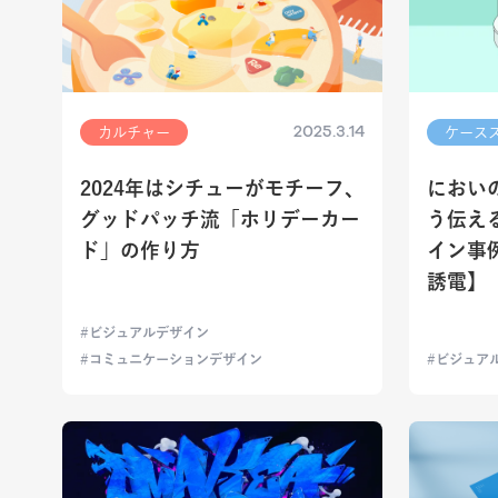
2025.3.14
カルチャー
ケース
2024年はシチューがモチーフ、
におい
グッドパッチ流「ホリデーカー
う伝え
ド」の作り方
イン事
誘電】
ビジュアルデザイン
コミュニケーションデザイン
ビジュア