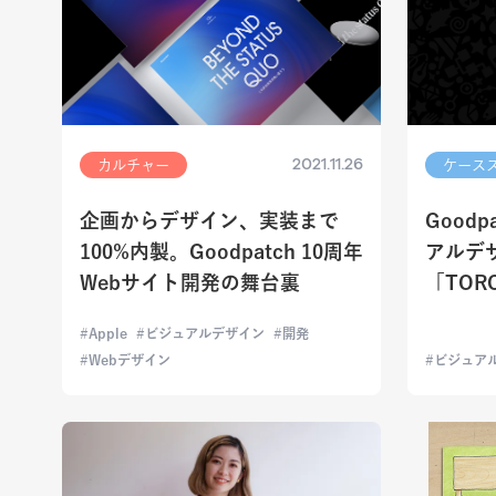
2021.11.26
カルチャー
ケース
企画からデザイン、実装まで
Good
100%内製。Goodpatch 10周年
アルデ
Webサイト開発の舞台裏
「TOR
Apple
ビジュアルデザイン
開発
Webデザイン
ビジュア