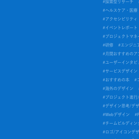
#
探索型リサーチ
#
ヘルスケア・医療
#
アクセシビリティ
#
イベントレポート
#
プロジェクトマネ
#
研修
#
エンジニ
#
月間おすすめのア
#
ユーザーインタビ
#
サービスデザイン
#
おすすめの本
#
#
海外のデザイン
#
プロジェクト進行
#
デザイン思考/デ
#
Webデザイン
#
#
チームビルディン
#
ロゴ/アイコンデ