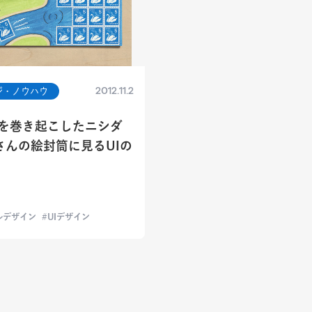
2012.11.2
ジ・ノウハウ
嵐を巻き起こしたニシダ
さんの絵封筒に見るUIの
ルデザイン
UIデザイン