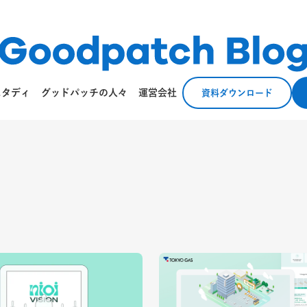
スタディ
グッドパッチの人々
運営会社
資料ダウンロード