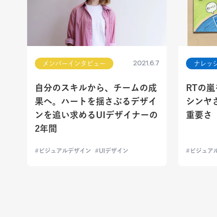
2021.6.7
メンバーインタビュー
ナレッ
自分のスキルから、チームの成
RTの
果へ。ハートを揺さぶるデザイ
シンヤ
ンを追い求めるUIデザイナーの
重要さ
2年間
ビジュアルデザイン
UIデザイン
ビジュア