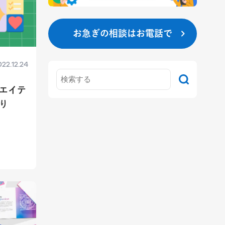
お急ぎの相談はお電話で
22.12.24
エイテ
り