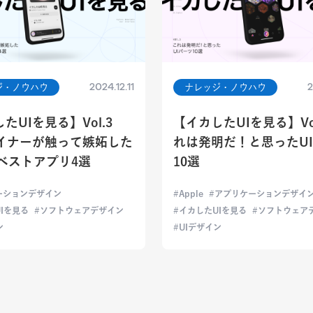
2024.12.11
2
ジ・ノウハウ
ナレッジ・ノウハウ
たUIを見る】Vol.3
【イカしたUIを見る】Vol
ザイナーが触って嫉妬した
れは発明だ！と思ったU
年ベストアプリ4選
10選
ーションデザイン
Apple
アプリケーションデザイ
Iを見る
ソフトウェアデザイン
イカしたUIを見る
ソフトウェア
ン
UIデザイン