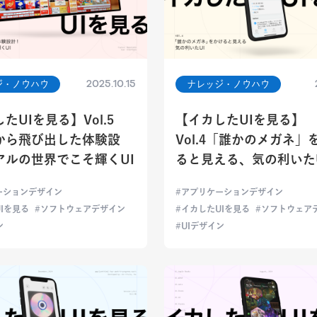
2025.10.15
ジ・ノウハウ
ナレッジ・ノウハウ
たUIを見る】Vol.5
【イカしたUIを見る】
から飛び出した体験設
Vol.4「誰かのメガネ」
アルの世界でこそ輝くUI
ると見える、気の利いた
ーションデザイン
アプリケーションデザイン
Iを見る
ソフトウェアデザイン
イカしたUIを見る
ソフトウェア
ン
UIデザイン