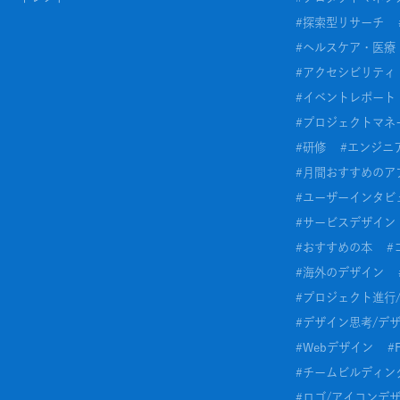
#
探索型リサーチ
#
ヘルスケア・医療
#
アクセシビリティ
#
イベントレポート
#
プロジェクトマネ
#
研修
#
エンジニ
#
月間おすすめのア
#
ユーザーインタビ
#
サービスデザイン
#
おすすめの本
#
#
海外のデザイン
#
プロジェクト進行
#
デザイン思考/デ
#
Webデザイン
#
#
チームビルディン
#
ロゴ/アイコンデ