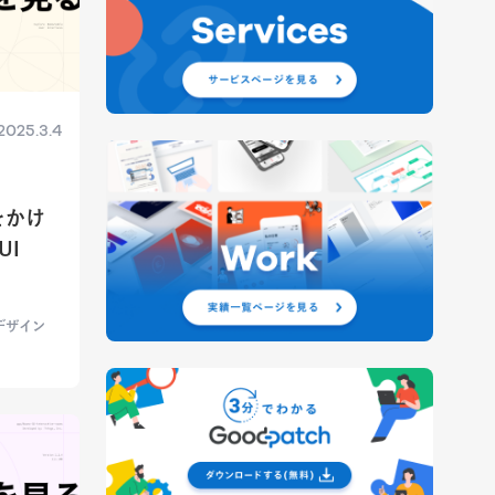
2025.3.4
をかけ
UI
デザイン