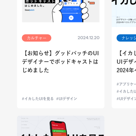
2024.12.20
カルチャー
ナレッ
【お知らせ】グッドパッチのUI
【イカし
デザイナーでポッドキャストは
UIデ
じめました
2024
アプリケ
イカしたU
イカしたUIを見る
UIデザイン
UIデザイ