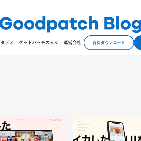
スタディ
グッドパッチの人々
運営会社
資料ダウンロード