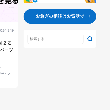
お急ぎの相談はお電話で
024.8.19
.2 こ
Iパーツ
ン
デザイン