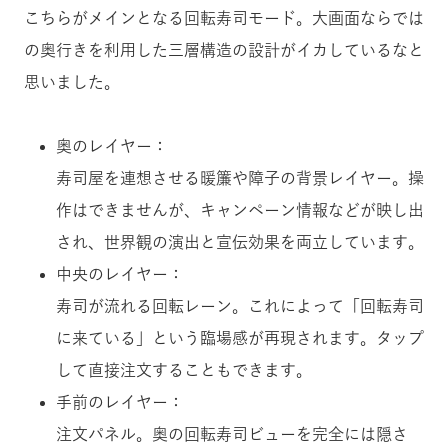
こちらがメインとなる回転寿司モード。大画面ならでは
の奥行きを利用した三層構造の設計がイカしているなと
思いました。
奥のレイヤー：
寿司屋を連想させる暖簾や障子の背景レイヤー。操
作はできませんが、キャンペーン情報などが映し出
され、世界観の演出と宣伝効果を両立しています。
中央のレイヤー：
寿司が流れる回転レーン。これによって「回転寿司
に来ている」という臨場感が再現されます。タップ
して直接注文することもできます。
手前のレイヤー：
注文パネル。奥の回転寿司ビューを完全には隠さ