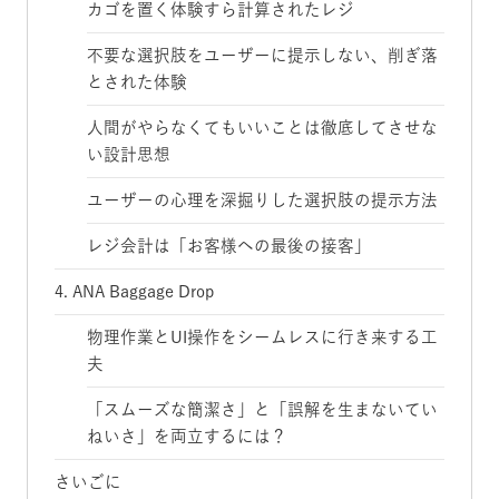
カゴを置く体験すら計算されたレジ
不要な選択肢をユーザーに提示しない、削ぎ落
とされた体験
人間がやらなくてもいいことは徹底してさせな
い設計思想
ユーザーの心理を深掘りした選択肢の提示方法
レジ会計は「お客様への最後の接客」
4. ANA Baggage Drop
物理作業とUI操作をシームレスに行き来する工
夫
「スムーズな簡潔さ」と「誤解を生まないてい
ねいさ」を両立するには？
さいごに