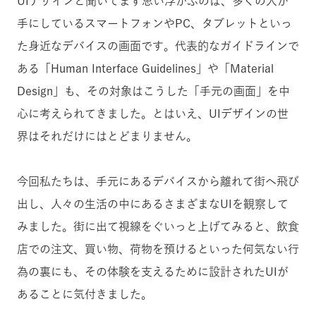
UIデザインと聞いてまず思い浮かぶのは、多くの人が
手にしているスマートフォンやPC、タブレットといっ
た身近なデバイスの画面です。代表的なガイドラインで
ある「Human Interface Guidelines」や「Material
Design」も、その対象はこうした「手元の画面」を中
心に考えられてきました。とはいえ、UIデザインの世
界はそれだけにはとどまりません。
今回私たちは、手元にあるデバイスから離れて街へ飛び
出し、人々の生活の中にあるさまざまなUIを観察して
みました。街に出て視線をぐいっと上げてみると、飲食
店での注文、買い物、荷物を預けるといった何気ない行
為の裏にも、その体験を支えるために設計されたUIが
あることに気付きました。