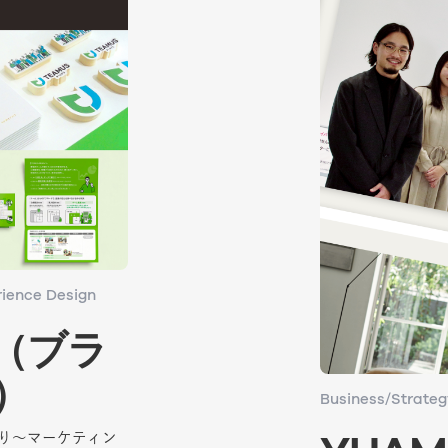
ience Design
ience Design
（ブラ
（ブラ
）
）
Business/Strateg
Business/Strateg
くり〜マーケティン
くり〜マーケティン