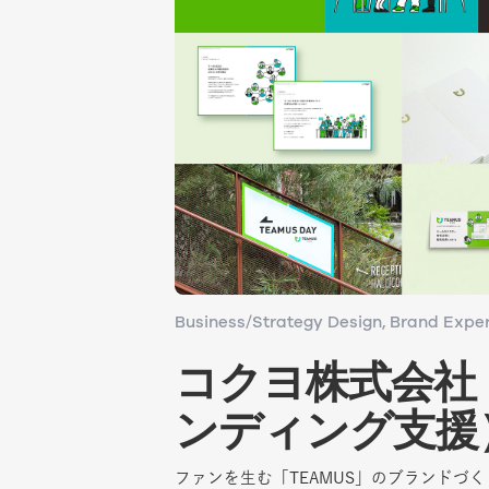
Business/Strategy Design
Business/Strategy Design
Brand Exper
Brand Exper
コクヨ株式会社
コクヨ株式会社
ンディング支援
ンディング支援
ファンを生む「TEAMUS」のブランドづ
ファンを生む「TEAMUS」のブランドづ