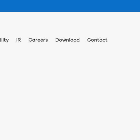
lity
IR
Careers
Download
Contact