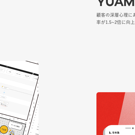
YUAM
YUAM
顧客の深層心理に
顧客の深層心理に
率が1.5~2倍に向上
率が1.5~2倍に向上