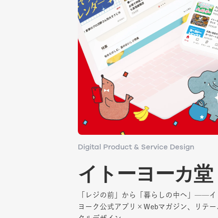
Digital Product & Service Design
Digital Product & Service Design
イトーヨーカ堂
イトーヨーカ堂
「レジの前」から「暮らしの中へ」——イ
「レジの前」から「暮らしの中へ」——イ
ヨーク公式アプリ×Webマガジン、リテ
ヨーク公式アプリ×Webマガジン、リテ