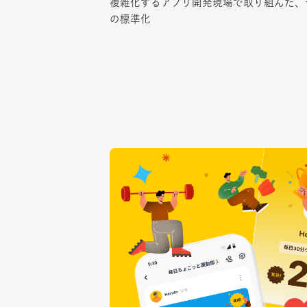
複雑化するアプリ開発現場で取り組んだ、
複雑化するアプリ開発現場で取り組んだ、
の標準化
の標準化