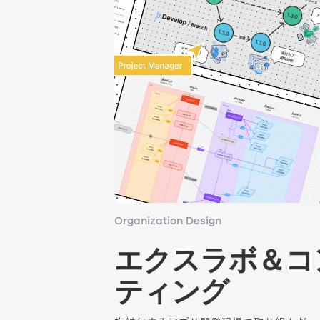
Organization Design
Organization Design
エクスラボ＆コ
エクスラボ＆コ
ティング
ティング