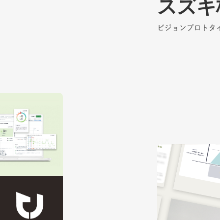
スズキ
スズキ
ビジョンプロトタ
ビジョンプロトタ