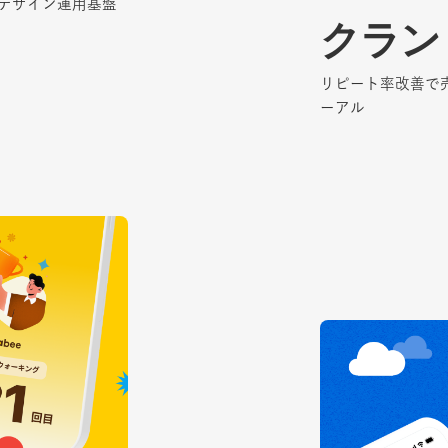
デザイン運用基盤
デザイン運用基盤
クラン
クラン
リピート率改善で売
リピート率改善で売
ーアル
ーアル