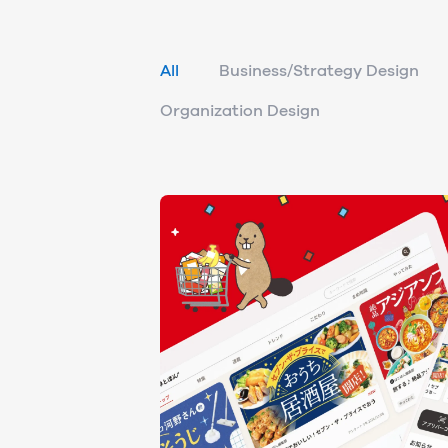
All
Business/Strategy Design
Organization Design