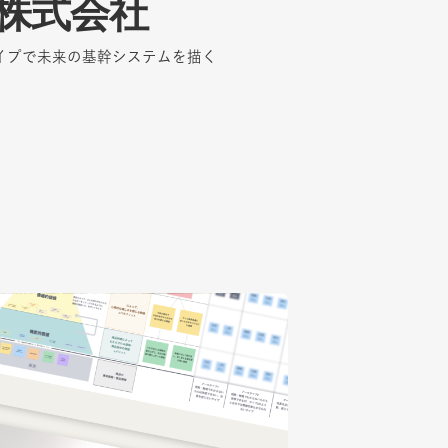
株式会社
株式会社
イプで未来の基幹システムを描く
イプで未来の基幹システムを描く