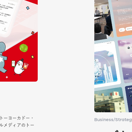
トーヨーカドー・
トーヨーカドー・
Business/Strateg
Business/Strateg
ールメディアのトー
ールメディアのトー