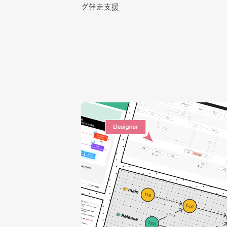
グ伴走支援
グ伴走支援