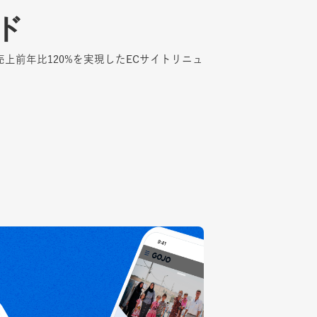
ド
ド
上前年比120%を実現したECサイトリニュ
上前年比120%を実現したECサイトリニュ