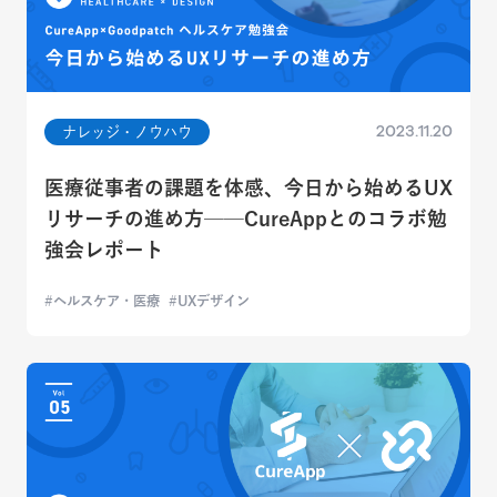
2023.11.20
ナレッジ・ノウハウ
医療従事者の課題を体感、今日から始めるUX
リサーチの進め方──CureAppとのコラボ勉
強会レポート
ヘルスケア・医療
UXデザイン