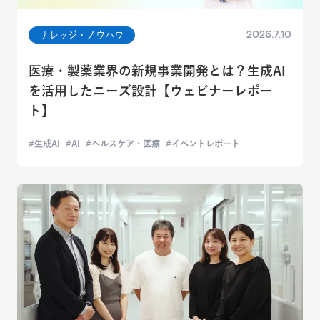
2026.7.10
ナレッジ・ノウハウ
医療・製薬業界の新規事業開発とは？生成AI
を活用したニーズ設計【ウェビナーレポー
ト】
生成AI
AI
ヘルスケア・医療
イベントレポート