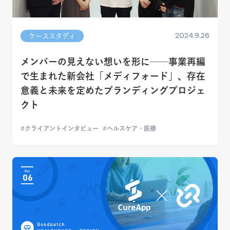
2024.9.26
ケーススタディ
メンバーの見えない想いを形に──事業再編
で生まれた新会社「メディフォード」、存在
意義と未来を定めたブランディングプロジェ
クト
クライアントインタビュー
ヘルスケア・医療