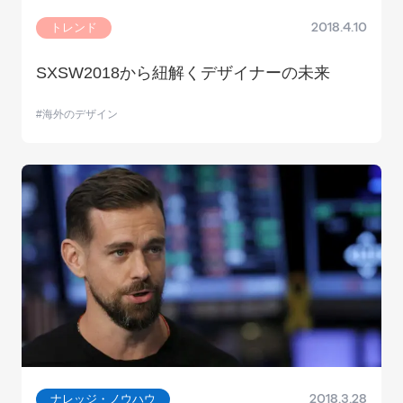
トレンド
2018.4.10
SXSW2018から紐解くデザイナーの未来
海外のデザイン
ナレッジ・ノウハウ
2018.3.28