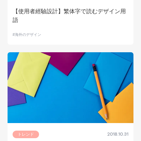
【使用者經驗設計】繁体字で読むデザイン用
語
海外のデザイン
トレンド
2018.10.31