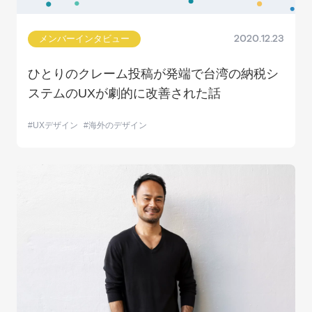
メンバーインタビュー
2020.12.23
ひとりのクレーム投稿が発端で台湾の納税シ
ステムのUXが劇的に改善された話
UXデザイン
海外のデザイン