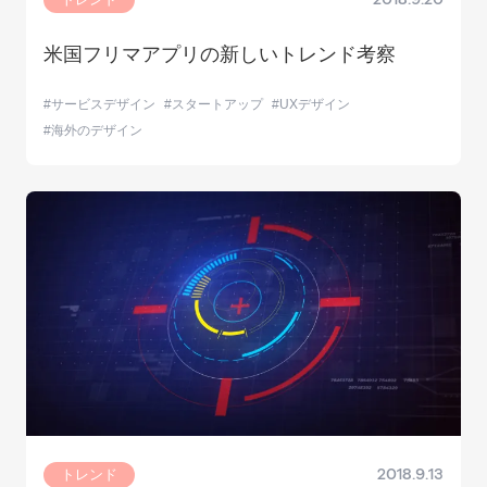
米国フリマアプリの新しいトレンド考察
サービスデザイン
スタートアップ
UXデザイン
海外のデザイン
トレンド
2018.9.13