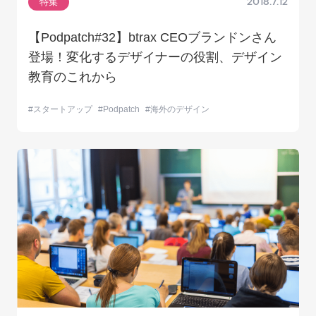
特集
2018.7.12
【Podpatch#32】btrax CEOブランドンさん
登場！変化するデザイナーの役割、デザイン
教育のこれから
スタートアップ
Podpatch
海外のデザイン