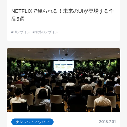
NETFLIXで観られる！未来のUIが登場する作
品5選
UIデザイン
海外のデザイン
ナレッジ・ノウハウ
2018.7.31