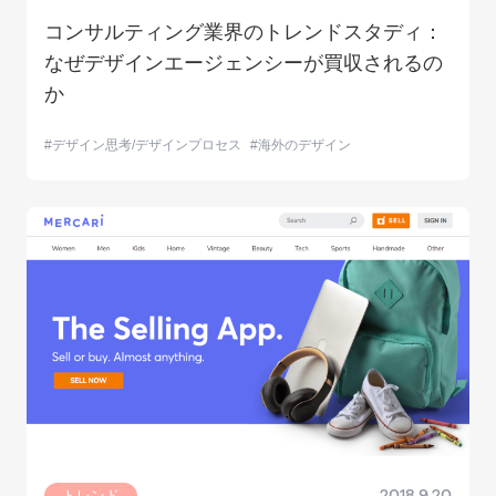
コンサルティング業界のトレンドスタディ：
なぜデザインエージェンシーが買収されるの
か
デザイン思考/デザインプロセス
海外のデザイン
トレンド
2018.9.20