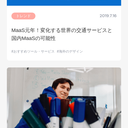
トレンド
2019.7.16
MaaS元年！変化する世界の交通サービスと
国内MaaSの可能性
おすすめツール・サービス
海外のデザイン