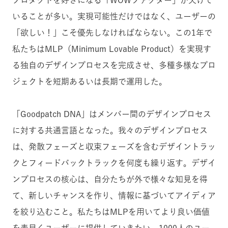
プロダクトを好きになる「WOWファクター」が欠けて
いることが多い。実現可能性だけではなく、ユーザーの
「欲しい！」こそ優先しなければならない。この1年で
私たちはMLP（Minimum Lovable Product）を実現す
る独自のデザインプロセスを完成させ、多種多様なプロ
ジェクトを短期あるいは長期で運用した。
「Goodpatch DNA」はメンバー間のデザインプロセス
に対する共通言語となった。我々のデザインプロセス
は、発散フェーズと収束フェーズを含むデザイントラッ
クとフィードバックトラックを何度も繰り返す。デザイ
ンプロセスの核心は、自分たちが外で様々な知見を得
て、新しいチャンスを作り、情報に基づいてアイディア
を絞り込むこと。私たちはMLPを用いてより良い価値