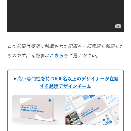
この記事は英語で執筆された記事を一部意訳し和訳した
ものです。元記事は
こちら
をご覧ください。
▼
高い専門性を持つ600名以上のデザイナーが在籍
する越境デザインチーム