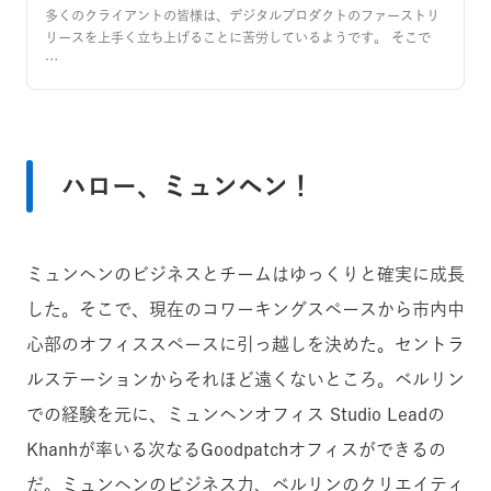
多くのクライアントの皆様は、デジタルプロダクトのファーストリ
リースを上手く立ち上げることに苦労しているようです。 そこで
…
ハロー、ミュンヘン！
ミュンヘンのビジネスとチームはゆっくりと確実に成長
した。そこで、現在のコワーキングスペースから市内中
心部のオフィススペースに引っ越しを決めた。セントラ
ルステーションからそれほど遠くないところ。ベルリン
での経験を元に、ミュンヘンオフィス Studio Leadの
Khanhが率いる次なるGoodpatchオフィスができるの
だ。ミュンヘンのビジネス力、ベルリンのクリエイティ