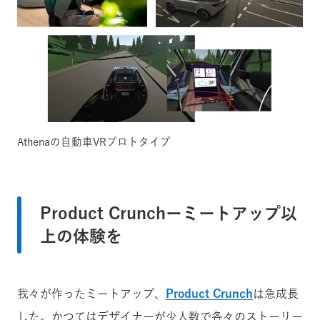
Athenaの自動車VRプロトタイプ
Product Crunch
ーミートアップ以
上の体験を
我々が作ったミートアップ、
Product Crunch
は急成長
した。かつてはデザイナーが少人数で各々のストーリー