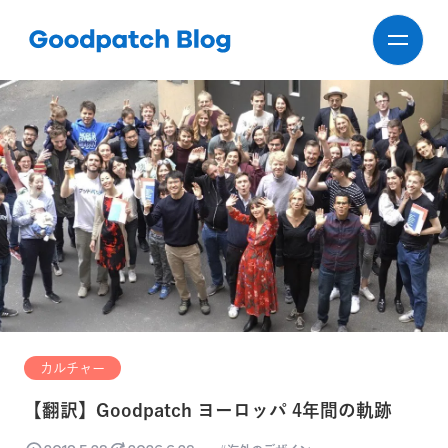
カルチャー
【翻訳】Goodpatch ヨーロッパ 4年間の軌跡