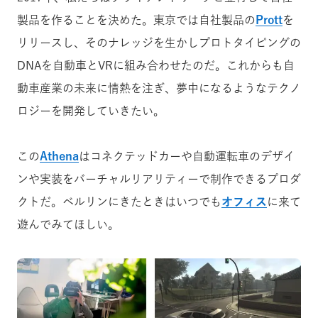
製品を作ることを決めた。東京では自社製品の
Prott
を
リリースし、そのナレッジを生かしプロトタイピングの
DNAを自動車とVRに組み合わせたのだ。これからも自
動車産業の未来に情熱を注ぎ、夢中になるようなテクノ
ロジーを開発していきたい。
この
Athena
はコネクテッドカーや自動運転車のデザイ
ンや実装をバーチャルリアリティーで制作できるプロダ
クトだ。ベルリンにきたときはいつでも
オフィス
に来て
遊んでみてほしい。