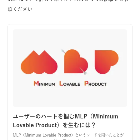
照ください
ユーザーのハートを掴むMLP（Minimum
Lovable Product）を生むには？
MLP（Minimum Lovable Product）というワードを聞いたことが