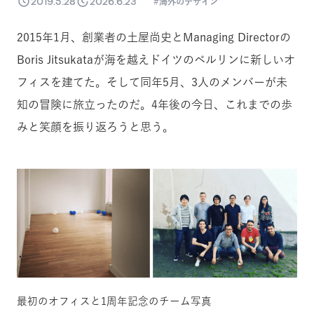
2019.5.28
2026.6.23
海外のデザイン
2015年1月、創業者の土屋尚史とManaging Directorの
Boris Jitsukataが海を越えドイツのベルリンに新しいオ
フィスを建てた。そして同年5月、3人のメンバーが未
知の冒険に旅立ったのだ。4年後の今日、これまでの歩
みと笑顔を振り返ろうと思う。
最初のオフィスと1周年記念のチーム写真