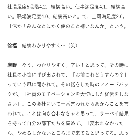
社満足度5段階4.2、結構高い。仕事満足度4.1、結構高
い。職場満足度4.0、結構高いと。で、上司満足度2.6。
「俺か！みんなとにかく俺のこと嫌いなんか」という。
徐福
結構わかりやすく…（笑）
麻野
そう、わかりやすく。辛い！と思って。その時に
社長の小笹に呼び出されて、「お前これどうすんの？」
っていう風に聞かれて。その話をした時のフィードバッ
クが、「社員のモチベーションを大切にした経営をしな
さい」。この会社にいて一番言われたらあかんことを言
われて。これは向き合わなきゃと思って、サーベイ結果
を持って自分の部下たちを集めて、「変われなかった
ら、やめるしかないところまで来てると思ってる。思っ