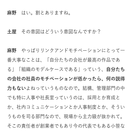
麻野
はい。割とありますね。
土屋
その意図はどういう意図なんですか？
麻野
やっぱりリンクアンドモチベーションにとって一
番大事なことは、「自分たちの会社が最高の作品であ
る」「組織のモデルケースである」っていう、
自分たち
の会社の社員のモチベーションが低かったら、何の説得
力もない
よねっていうものなので。結構、管理部門の中
でも特に人事や社長室っていうのは、採用とか育成と
か、社内コミュニケーションとか人事制度とか、そうい
うものを司る部門なので、現場から主力級が抜かれて。
そこの責任者が創業者でもあり今の代表でもある小笹な