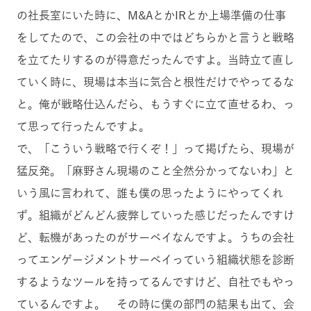
の社長室にいた時に、M&AとかIRとか上場準備の仕事
をしてたので、この会社の中ではどちらかと言うと戦略
を立てたりするのが得意だったんですよ。当時立て直し
ていく時に、現場は本当に気合と根性だけでやってるな
と。俺が戦略仕込んだら、もうすぐに立て直せるわ、っ
て思って行ったんですよ。
で、「こういう戦略で行くぞ！」って掲げたら、現場が
猛反発。「麻野さん現場のこと全然分かってないわ」と
いう風に言われて、誰も僕の思ったようにやってくれ
ず。組織がどんどん疲弊していった感じだったんですけ
ど、転機があったのがサーベイなんですよ。うちの会社
ってエンゲージメントサーベイっていう組織状態を診断
するようなツールを持ってるんですけど、自社でもやっ
ているんですよ。 その時に僕の部門の結果も出て、会