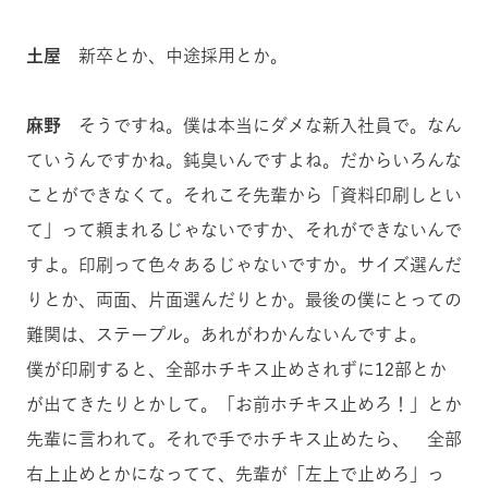
土屋
新卒とか、中途採用とか。
麻野
そうですね。僕は本当にダメな新入社員で。なん
ていうんですかね。鈍臭いんですよね。だからいろんな
ことができなくて。それこそ先輩から「資料印刷しとい
て」って頼まれるじゃないですか、それができないんで
すよ。印刷って色々あるじゃないですか。サイズ選んだ
りとか、両面、片面選んだりとか。最後の僕にとっての
難関は、ステープル。あれがわかんないんですよ。
僕が印刷すると、全部ホチキス止めされずに12部とか
が出てきたりとかして。「お前ホチキス止めろ！」とか
先輩に言われて。それで手でホチキス止めたら、 全部
右上止めとかになってて、先輩が「左上で止めろ」っ