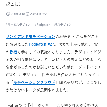
起こし）
2018.3.16
2024.10.23
サービスデザイン
Podpatch
UXデザイン
リンクアンドモチベーション
の麻野 耕司さんをゲスト
にお迎えした
Podpatch #27
。代表の土屋の他に、PM
の
徐福
も参加しての収録となりました。デザインとビジ
ネスの相互関係について、麻野さんの考えにどのような
変化があったのかお話しいただいた他に、グッドパッチ
がUX・UIデザイン、開発をお手伝いさせてもらってい
る「
モチベーションクラウド
」開発秘話など、ここでし
か聴けないトークが展開されました。
Twitterでは「神回だった！」と反響を呼んだ麻野さん