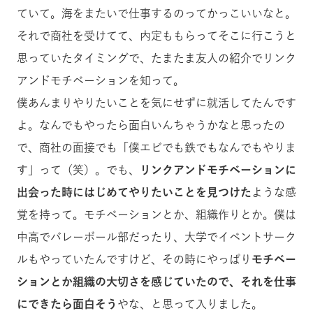
ていて。海をまたいで仕事するのってかっこいいなと。
それで商社を受けてて、内定ももらってそこに行こうと
思っていたタイミングで、たまたま友人の紹介でリンク
アンドモチベーションを知って。
僕あんまりやりたいことを気にせずに就活してたんです
よ。なんでもやったら面白いんちゃうかなと思ったの
で、商社の面接でも「僕エビでも鉄でもなんでもやりま
す」って（笑）。でも、
リンクアンドモチベーションに
出会った時にはじめてやりたいことを見つけた
ような感
覚を持って。モチベーションとか、組織作りとか。僕は
中高でバレーボール部だったり、大学でイベントサーク
ルもやっていたんですけど、その時にやっぱり
モチベー
ションとか組織の大切さを感じていたので、それを仕事
にできたら面白そう
やな、と思って入りました。