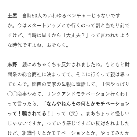
土屋
当時50人のいわゆるベンチャーじゃないです
か。今はスタートアップとか行くのって割と当たり前で
すけど、当時は周りから「大丈夫？」って言われたよう
な時代ですよね、おそらく。
麻野
親にめちゃくちゃ反対されましたね。もともと財
閥系の総合商社に決まってて、そこに行くって親は思っ
てたんで。関西の実家の母親に電話して、「俺やっぱり
◯◯商事やめて、リンクアンドモチベーション行くわ」
って言ったら、「
なんやねんその何とかモチベーション
って！騙されてる！
」って（笑）。まあちょっと怪しい
じゃないですか。っていう感じですごい反対されました
けど、組織作りとかモチベーションとか、やってみたか