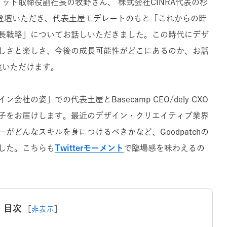
ット取締役副社長の牧野さん、 株式会社CINRA代表の杉
ご登壇いただき、代表土屋モデレートのもと「これからの時
長戦略」についてお話しいただきました。この時代にデザ
しさと楽しさ、今後の成長可能性がどこにあるのか、お話
覧いただけます。
の姿」での代表土屋とBasecamp CEO/dely CXO
子をお届けします。最近のデザイン・クリエイティブ業界
がどんなスキルを身につけるべきかなど、Goodpatchの
した。こちらも
Twitterモーメント
で臨場感を味わえるの
目次
［
非表示
］