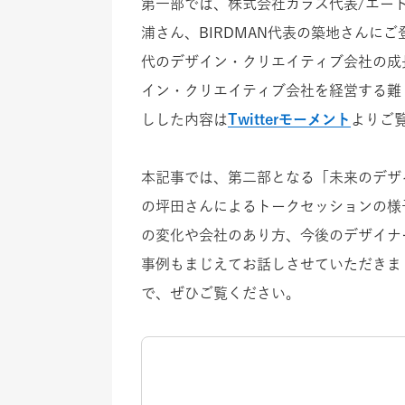
第一部では、株式会社カラス代表/エード
浦さん、BIRDMAN代表の築地さんに
代のデザイン・クリエイティブ会社の成
イン・クリエイティブ会社を経営する難
しした内容は
Twitterモーメント
よりご
本記事では、第二部となる「未来のデザイン会社
の坪田さんによるトークセッションの様
の変化や会社のあり方、今後のデザイナー
事例もまじえてお話しさせていただきま
で、ぜひご覧ください。