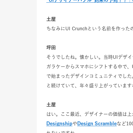
土屋
ちなみにUI Crunchという名前を作っ
坪田
そうでしたね。懐かしい。当時UIデザ
ガラケーからスマホにシフトする中で、
で始まったデザインコミュニティでした
と続けていて、年々盛り上がっています
土屋
はい。ここ最近、デザイナーの価値は上がり
Designship
や
Design Scramble
など1
れないですね。