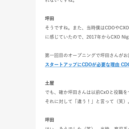
坪田
そうですね。また、当時僕はCDOやC
に感じていたので、2017年からCXO Ni
第一回目のオープニングで坪田さんがお
スタートアップにCDOが必要な理由 CDO
土屋
でも、確か坪田さんは以前CxOと役職を
それに対して「違う！」と言って（笑）
坪田
はい、そうでした（笑）。当時、育児系