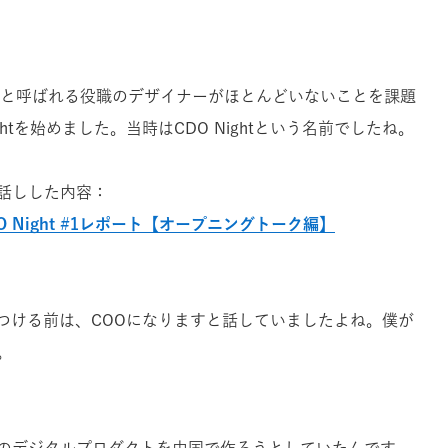
XOと呼ばれる役職のデザイナーがほとんどいないことを課題
ghtを始めました。当時はCDO Nightという名前でしたね。
話しした内容：
 Night #1レポート【オープニングトーク編】
つける前は、COOになりますと話していましたよね。僕が
。
のデジタルプロダクトを中国で作ろうとしていたんです