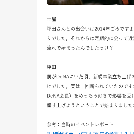
土屋
坪田さんとの出会いは2014年ごろです
りでした。それからは定期的に会って近況を
流れで始まったんでしたっけ？
坪田
僕がDeNAにいた頃、新規事業立ち上げの
けでした。実は一回断られていたのです
DeNA会長）をめっちゃ好きで影響を受
盛り上げようということで始まりました
参考：当時のイベントレポート
“UIデザイナーバブル”到来の予兆！？｜UIC