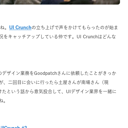
よね。
UI Crunch
の立ち上げで声をかけてもらったのが始ま
キャッチアップしている仲です。UI Crunchはどんな
デザイン業務をGoodpatchさんに依頼したことがきっか
が、二回目に会いに行ったら土屋さんが南場さん（現
けたという話から意気投合して、UIデザイン業界を一緒に
ね。
runch #2