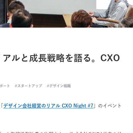
アルと成長戦略を語る。CXO
ポート
スタートアップ
デザイン組織
「
デザイン会社経営のリアル CXO Night #7
」のイベント