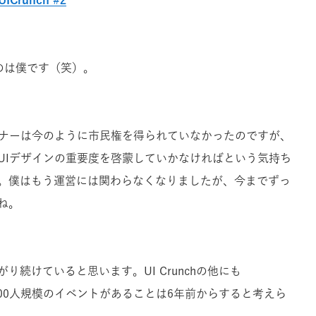
たのは僕です（笑）。
イナーは今のように市民権を得られていなかったのですが、
UIデザインの重要度を啓蒙していかなければという気持ち
。僕はもう運営には関わらなくなりましたが、今までずっ
ね。
続けていると思います。UI Crunchの他にも
000人規模のイベントがあることは6年前からすると考えら