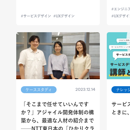
エンジニ
サービスデザイン
UXデザイン
UXデザイ
2023.12.14
ケーススタディ
ナレッ
「そこまで任せていいんです
サービ
か？」アジャイル開発体制の構
ときに
築から、最適な人材の紹介まで
──NTT東日本の「ひかりクラ