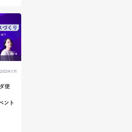
2024.1.11
ムダ使
イベント