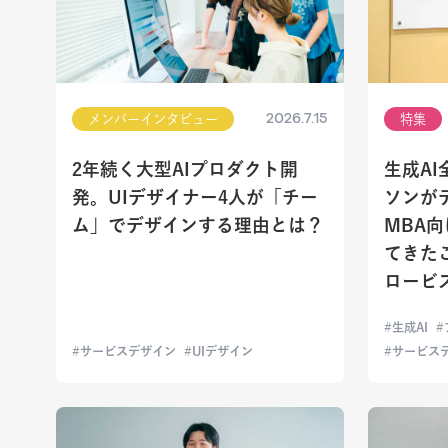
2026.7.15
メンバーインタビュー
特集
2年続く大型AIプロダクト開
生成A
発。UIデザイナー4人が「チー
ソンが
ム」でデザインする理由とは？
MBA
てきた
ロービ
生成AI
サービスデザイン
UIデザイン
サービス