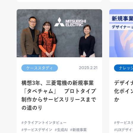
2025.2.21
ケーススタディ
ナレッ
構想3年、三菱電機の新規事業
デザイ
「タベチャム」 プロトタイプ
化ポイ
制作からサービスリリースまで
か
の道のり
クライアントインタビュー
サービス
サービスデザイン
生成AI
新規事業
UXデザイ