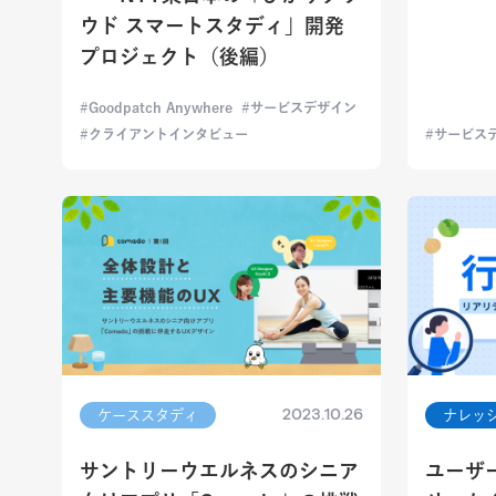
ウド スマートスタディ」開発
プロジェクト（後編）
Goodpatch Anywhere
サービスデザイン
クライアントインタビュー
サービス
2023.10.26
ケーススタディ
ナレッ
サントリーウエルネスのシニア
ユーザ