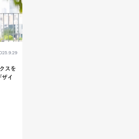
025.9.29
クスを
デザイ