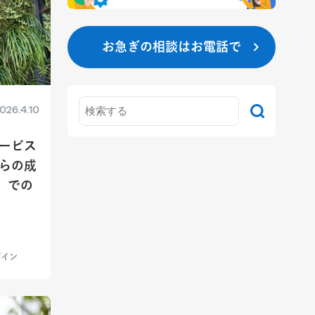
お急ぎの相談はお電話で
026.4.10
サービス
らの成
h」での
ザイン