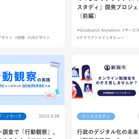
スタディ」開発プロジェ
（前編）
Goodpatch Anywhere
サービ
デザイン
研修
UXデザイン
クライアントインタビュー
2023.9.28
ジ・ノウハウ
ケーススタディ
ー調査で「行動観察」、
行政のデジタル化の未来