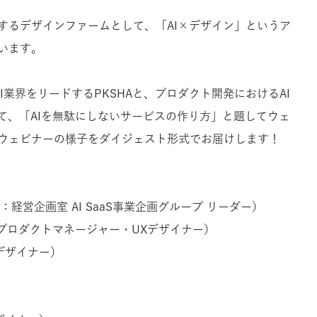
するデザインファームとして、「AI×デザイン」というア
います。
AI業界をリードするPKSHAと、プロダクト開発におけるAI
て、「AIを無駄にしないサービスの作り方」と題してウェ
ウェビナーの様子をダイジェスト形式でお届けします！
ogy：経営企画室 AI SaaS事業企画グループ リーダー）
ce：プロダクトマネージャー・UXデザイナー）
デザイナー）