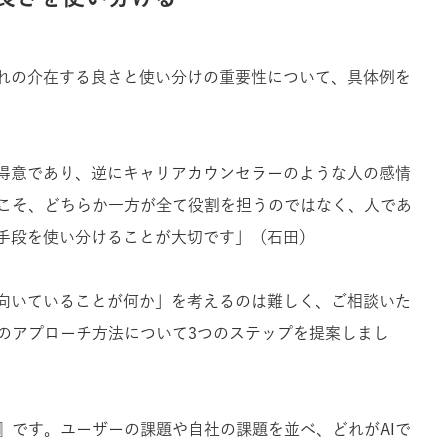
ぞれの介在する良さと使い分けの重要性について、具体例を
が得意であり、逆にキャリアカウンセラーのような人の感情
こそ、どちらか一方が全て役割を担うのではなく、人であ
、手段を使い分けることが大切です」（石田）
、向いていることが何か」を考えるのは難しく、ご相談いた
のアプローチ方法について3つのステップを提案しまし
』です。ユーザーの課題や自社の課題を並べ、どれがAIで