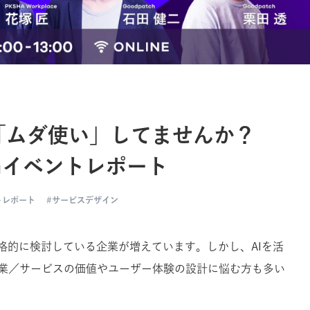
を「ムダ使い」してませんか？
tchイベントレポート
トレポート
サービスデザイン
格的に検討している企業が増えています。しかし、AIを活
業／サービスの価値やユーザー体験の設計に悩む方も多い