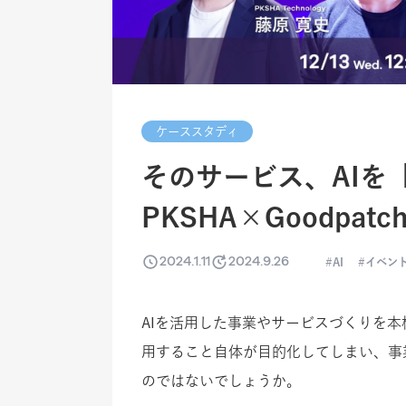
ケーススタディ
そのサービス、AI
PKSHA×Goodpa
2024.1.11
2024.9.26
AI
イベン
AIを活用した事業やサービスづくりを本
用すること自体が目的化してしまい、事
のではないでしょうか。