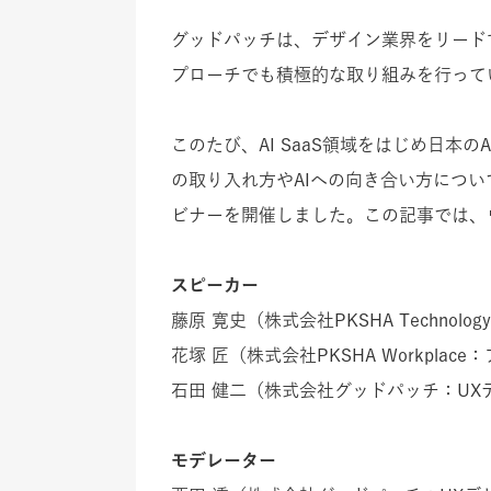
グッドパッチは、デザイン業界をリード
プローチでも積極的な取り組みを行って
このたび、AI SaaS領域をはじめ日本の
の取り入れ方やAIへの向き合い方につい
ビナーを開催しました。
この記事では、
スピーカー
藤原 寛史（株式会社PKSHA Technol
花塚 匠（株式会社PKSHA Workpla
石田 健二（株式会社グッドパッチ：UX
モデレーター