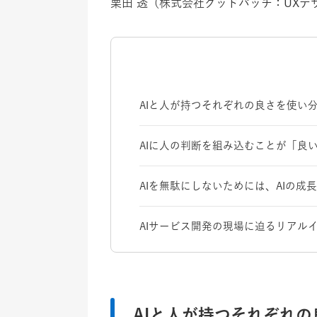
栗田 透（株式会社グッドパッチ：UXデ
AIと人が持つそれぞれの良さを使い
AIに人の判断を組み込むことが「良
AIを無駄にしないためには、AIの成
AIサービス開発の現場に迫るリアル
AIと人が持つそれぞれ