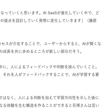
なっていくと思います。AI SaaSが進化していく中で、ど
客との接点を設計していく発想に変化していきます」（藤原
善プロセスが介在することで、ユーザーからすると、AIが賢くな
の成長を共に歩めるところが新しい部分だそう。
の中に、人によるフィードバックや判断を挟んでいくこと。
、それを人がフィードバックすることで、AIが学習する要
形ではなく、人による判断を加えて学習方向性を示した後に
なる体験を生む構造を作ることができると花塚さんは言い