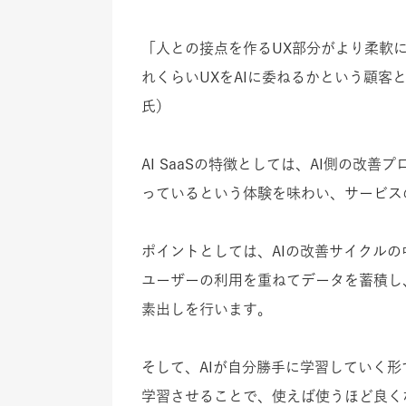
「人との接点を作るUX部分がより柔軟に
れくらいUXをAIに委ねるかという顧
氏）
AI SaaSの特徴としては、AI側の改
っているという体験を味わい、サービス
ポイントとしては、AIの改善サイクル
ユーザーの利用を重ねてデータを蓄積し
素出しを行います。
そして、AIが自分勝手に学習していく
学習させることで、使えば使うほど良く