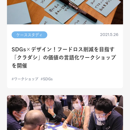
2021.5.26
ケーススタディ
SDGs×デザイン！フードロス削減を目指す
「クラダシ」の価値の言語化ワークショップ
を開催
ワークショップ
SDGs