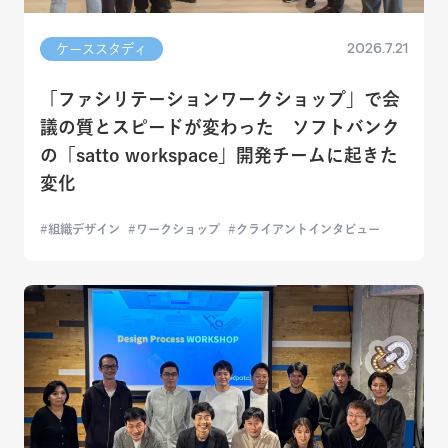
2026.7.21
ケーススタディ
「ファシリテーションワークショップ」で会
議の質とスピードが変わった ソフトバンク
の「satto workspace」開発チームに起きた
変化
組織デザイン
ワークショップ
クライアントインタビュー