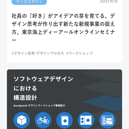
2021.10.6
ケーススタディ
社員の『好き』がアイデアの芽を育てる。デ
ザイン思考が作り出す新たな新規事業の捉え
方。東京海上ディーアールオンラインセミナ
ー
デザイン思考/デザインプロセス
ワークショップ