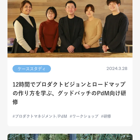
2024.3.28
ケーススタディ
12時間でプロダクトビジョンとロードマップ
の作り方を学ぶ、グッドパッチのPdM向け研
修
プロダクトマネジメント/PdM
ワークショップ
研修