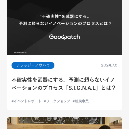
2024.7.5
ナレッジ・ノウハウ
不確実性を武器にする。予測に頼らないイノ
ベーションのプロセス「S.I.G.N.A.L」とは？
イベントレポート
ワークショップ
新規事業