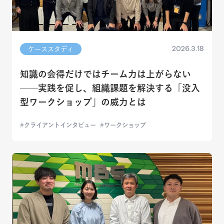
2026.3.18
ケーススタディ
知識の会得だけではチーム力は上がらない
──実践を促し、組織課題を解決する「没入
型ワークショップ」の威力とは
クライアントインタビュー
ワークショップ