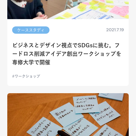
2021.7.19
ケーススタディ
ビジネスとデザイン視点でSDGsに挑む。フ
ードロス削減アイデア創出ワークショップを
専修大学で開催
ワークショップ