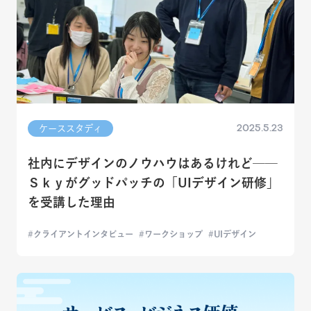
2025.5.23
ケーススタディ
社内にデザインのノウハウはあるけれど──
Ｓｋｙがグッドパッチの「UIデザイン研修」
を受講した理由
クライアントインタビュー
ワークショップ
UIデザイン