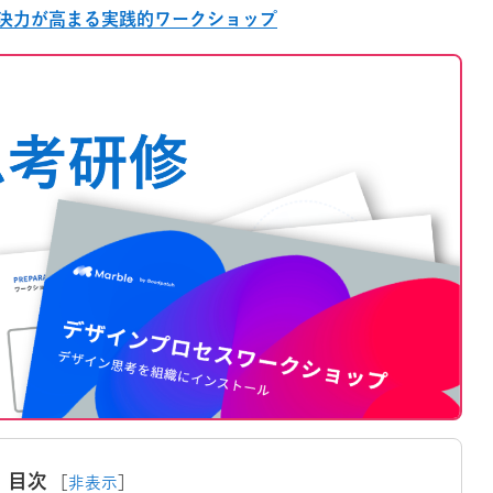
決力が高まる実践的ワークショップ
目次
［
非表示
］