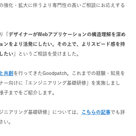
の強化・拡大に伴うより専門性の高いご相談にお応えする
り
「デザイナーがWebアプリケーションの構造理解を深め
ョンをより活発にしたい。その上で、よりスピード感を持
したい」
というご相談を受けました。
と共創
を行ってきたGoodpatch。これまでの経験・知見を
ナー向けに「エンジニアリング基礎研修」を実施しまし
様子までをご紹介します。
ジニアリング基礎研修」については、
こちらの記事
でも詳
さい。