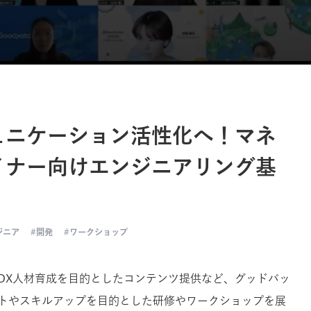
ュニケーション活性化へ！マネ
イナー向けエンジニアリング基
ジニア
開発
ワークショップ
DX人材育成を目的としたコンテンツ提供など、グッドパッ
トやスキルアップを目的とした研修やワークショップを展