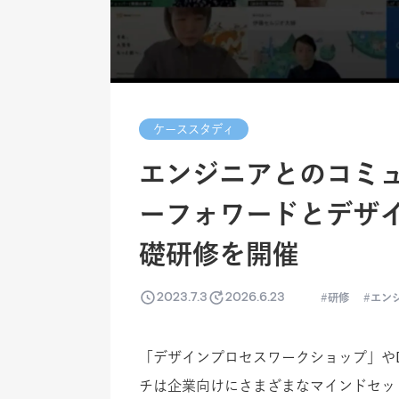
ケーススタディ
エンジニアとのコミ
ーフォワードとデザ
礎研修を開催
2023.7.3
2026.6.23
研修
エン
「デザインプロセスワークショップ」や
チは企業向けにさまざまなマインドセッ