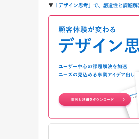
▼
「デザイン思考」で、創造性と課題解