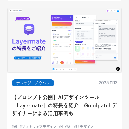
2025.11.13
ナレッジ・ノウハウ
【プロンプト公開】AIデザインツール
「Layermate」の特長を紹介 Goodpatchデ
ザイナーによる活用事例も
AI
ソフトウェアデザイン
生成AI
UIデザイン