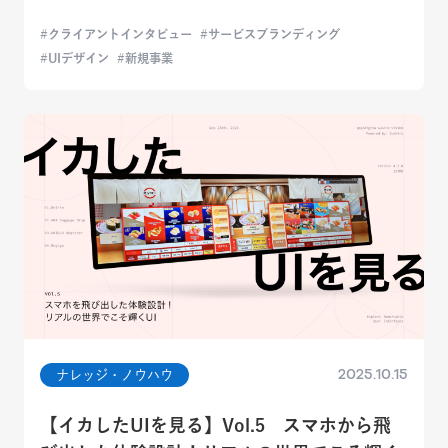
クライアントインタビュー
サービスブランディング
UIデザイン
新規事業
2025.10.15
ナレッジ・ノウハウ
【イカしたUIを見る】Vol.5 スマホから飛