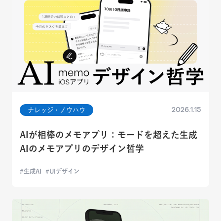
2026.1.15
ナレッジ・ノウハウ
AIが相棒のメモアプリ：モードを超えた生成
AIのメモアプリのデザイン哲学
生成AI
UIデザイン