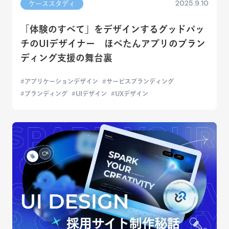
2025.9.10
ケーススタディ
「体験のすべて」をデザインするグッドパッ
チのUIデザイナー ほぺたんアプリのブラン
ディング支援の舞台裏
アプリケーションデザイン
サービスブランディング
ブランディング
UIデザイン
UXデザイン