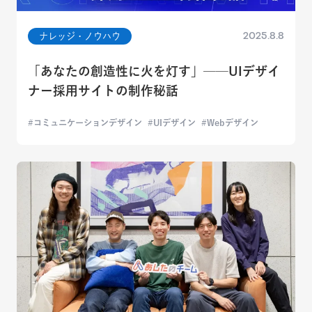
2025.8.8
ナレッジ・ノウハウ
「あなたの創造性に火を灯す」──UIデザイ
ナー採用サイトの制作秘話
コミュニケーションデザイン
UIデザイン
Webデザイン