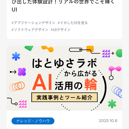
び出した体験設計！リアルの世界でこそ輝く
UI
アプリケーションデザイン
イカしたUIを見る
ソフトウェアデザイン
UIデザイン
2025.10.6
ナレッジ・ノウハウ