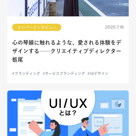
2025.7.18
メンバーインタビュー
心の琴線に触れるような、愛される体験をデ
ザインする──クリエイティブディレクター
栃尾
ブランディング
サービスブランディング
UIデザイン