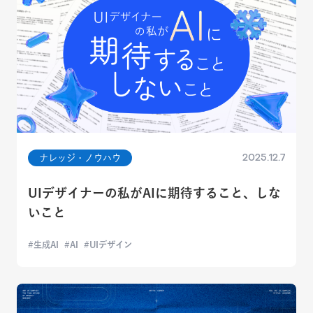
2025.12.7
ナレッジ・ノウハウ
UIデザイナーの私がAIに期待すること、しな
いこと
生成AI
AI
UIデザイン