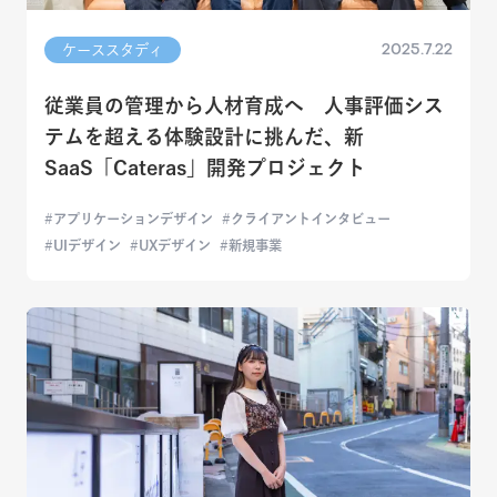
2025.7.22
ケーススタディ
従業員の管理から人材育成へ 人事評価シス
テムを超える体験設計に挑んだ、新
SaaS「Cateras」開発プロジェクト
アプリケーションデザイン
クライアントインタビュー
UIデザイン
UXデザイン
新規事業