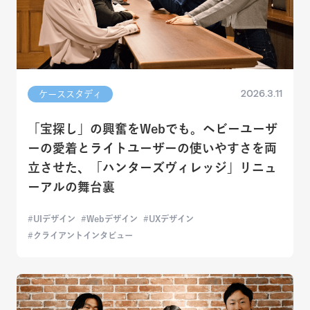
2026.3.11
ケーススタディ
「宝探し」の興奮をWebでも。ヘビーユーザ
ーの愛着とライトユーザーの使いやすさを両
立させた、「ハンターズヴィレッジ」リニュ
ーアルの舞台裏
UIデザイン
Webデザイン
UXデザイン
クライアントインタビュー