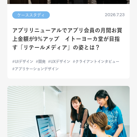
2026.7.23
ケーススタディ
アプリリニューアルでアプリ会員の月間お買
上金額が9％アップ イトーヨーカ堂が目指
す「リテールメディア」の姿とは？
UIデザイン
開発
UXデザイン
クライアントインタビュー
アプリケーションデザイン