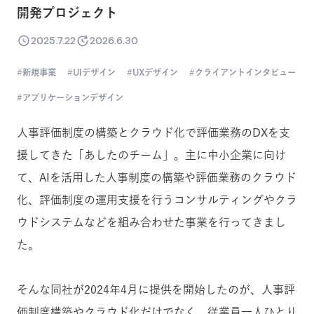
開発プロジェクト
2025.7.22
2026.6.30
新規事業
UIデザイン
UXデザイン
クライアントインタビュー
アプリケーションデザイン
人事評価制度の構築とクラウド化で評価業務のDXを支
援してきた
「あしたのチーム」。主に中小企業に向け
て、AIを活用した人事制度の構築や評価業務のクラウド
化、評価制度の運用支援を行うコンサルティングやクラ
ウドシステムなどを組み合わせた事業を行ってきまし
た。
そんな同社が2024年4月に提供を開始したのが、
人事評
価制度構築やクラウド化だけでなく、
従業員一人ひとり