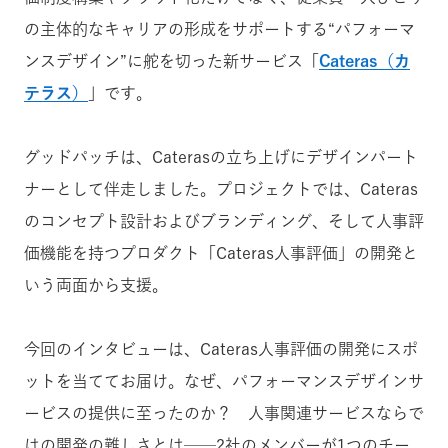
の主体的なキャリアの形成をサポートする“
パフォーマ
ンスデザイン
”に舵を切った新サービス「
Cateras（カ
テラス）
」です。
グッドパッチは、Caterasの立ち上げにデザインパート
ナーとして伴走しました。プロジェクトでは、Cateras
のコンセプト設計およびブランディング、そして人事評
価機能を持つプロダクト「Cateras人事評価」の開発と
いう両面から支援。
今回のインタビューは、Cateras人事評価の開発にスポ
ットを当ててお届け。なぜ、
パフォーマンスデザイン
サ
ービスの提供に至ったのか？ 人事関連サービスならで
はの開発の難しさとは──2社のメンバーが1つのチー