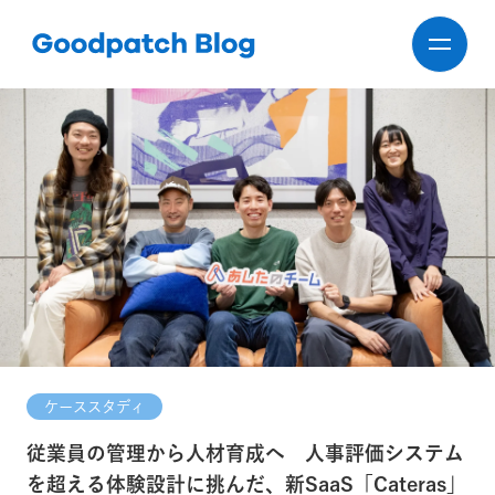
ケーススタディ
従業員の管理から人材育成へ 人事評価システム
を超える体験設計に挑んだ、新SaaS「Cateras」