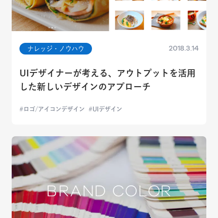
2018.3.14
ナレッジ・ノウハウ
UIデザイナーが考える、アウトプットを活用
した新しいデザインのアプローチ
ロゴ/アイコンデザイン
UIデザイン