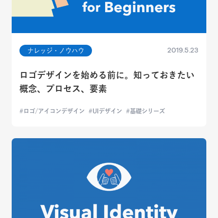
2019.5.23
ナレッジ・ノウハウ
ロゴデザインを始める前に。知っておきたい
概念、プロセス、要素
ロゴ/アイコンデザイン
UIデザイン
基礎シリーズ