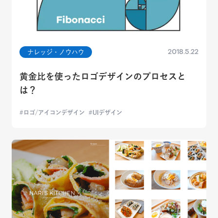
2018.5.22
ナレッジ・ノウハウ
黄金比を使ったロゴデザインのプロセスと
は？
ロゴ/アイコンデザイン
UIデザイン