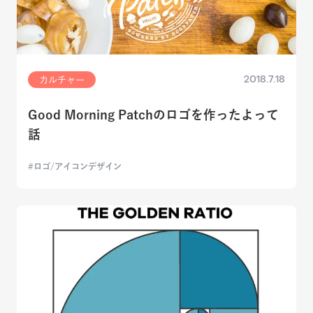
2018.7.18
カルチャー
Good Morning Patchのロゴを作ったよって
話
ロゴ/アイコンデザイン