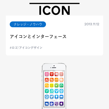
2013.11.12
ナレッジ・ノウハウ
アイコンとインターフェース
ロゴ/アイコンデザイン