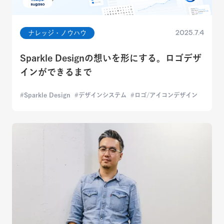
2025.7.4
ナレッジ・ノウハウ
Sparkle Designの想いを形にする。ロゴデザ
インができるまで
Sparkle Design
デザインシステム
ロゴ/アイコンデザイン