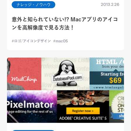
2013.2.26
ナレッジ・ノウハウ
意外と知られていない!? Macアプリのアイコ
ンを高解像度で見る方法！
ロゴ/アイコンデザイン
macOS