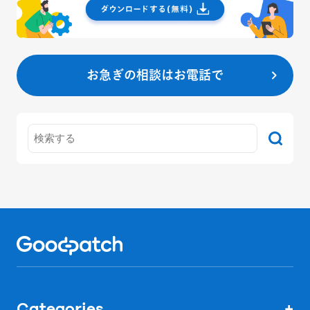
お急ぎの相談はお電話で
Home
Categories
+