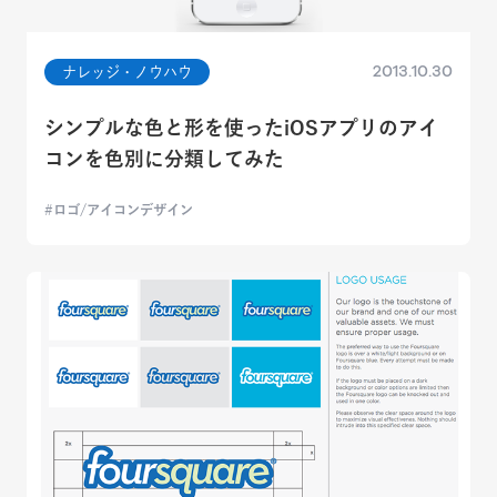
2013.10.30
ナレッジ・ノウハウ
シンプルな色と形を使ったiOSアプリのアイ
コンを色別に分類してみた
ロゴ/アイコンデザイン