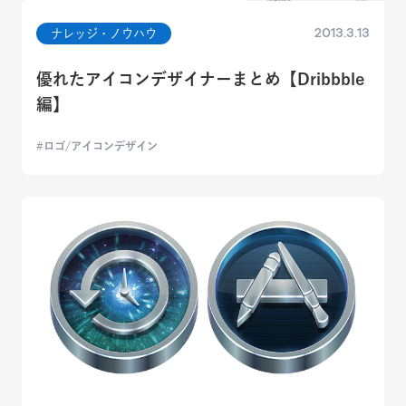
2013.3.13
ナレッジ・ノウハウ
優れたアイコンデザイナーまとめ【Dribbble
編】
ロゴ/アイコンデザイン