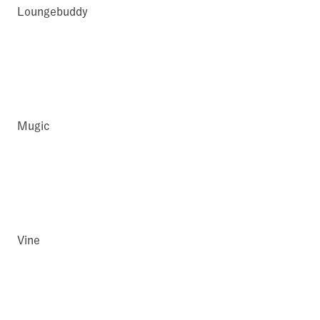
Loungebuddy
Mugic
Vine