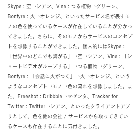
Skype : 空→シアン、Vine : つる植物→グリーン、
Bonfyre : 火→オレンジ、といったサービス名が表すモ
ノの色を使っているケースが存在していることが分かっ
てきました。さらに、そのモノからサービスのコンセプ
トを想像することができました。個人的にはSkype :
「世界中のどこでも繋がる」→空→シアン、Vine : 「シ
ョートビデオがループする」→つる植物→グリーン、
Bonfyre : 「会話に火がつく」→火→オレンジ、という
ようなコンセプト→モノ→色の流れを想像しました。ま
た、Freeshot : Dribbble→マゼンタ、Tracker for
Twitter : Twitter→シアン、といったクライアントアプ
リとして、色を他の会社 / サービスから取ってきてい
るケースも存在することに気付きました。