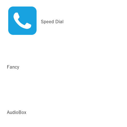
Speed Dial
Fancy
AudioBox