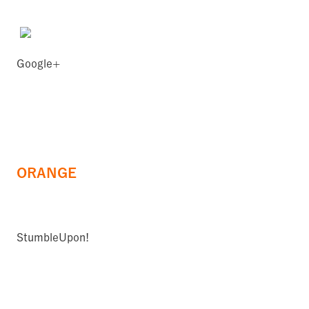
Google+
ORANGE
StumbleUpon!