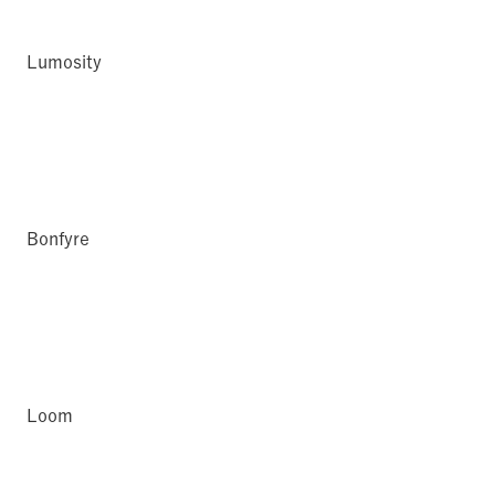
Lumosity
Bonfyre
Loom