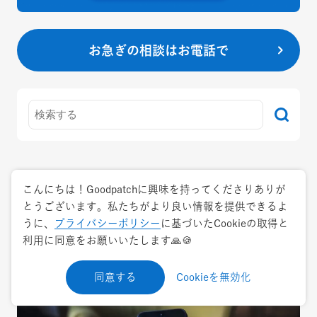
お急ぎの相談はお電話で
Prev
Next
こんにちは！Goodpatchに興味を持ってくださりありが
とうございます。私たちがより良い情報を提供できるよ
うに、
プライバシーポリシー
に基づいたCookieの取得と
利用に同意をお願いいたします🙏🍪
Related pages
同意する
Cookieを無効化