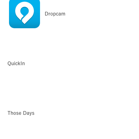
Dropcam
QuickIn
Those Days