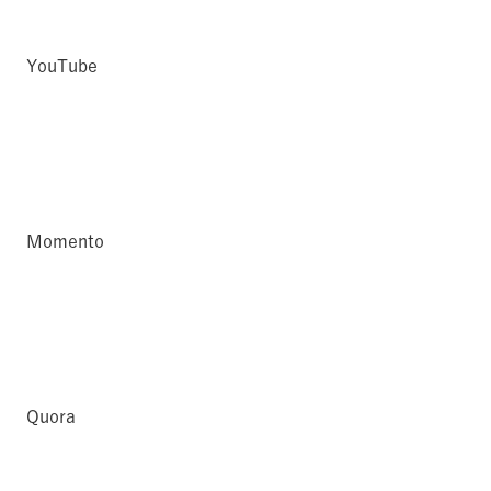
YouTube
Momento
Quora