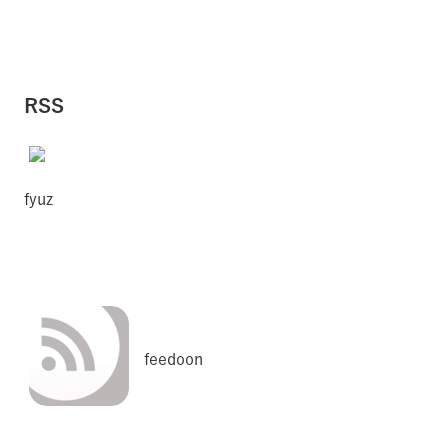
RSS
fyuz
feedoon