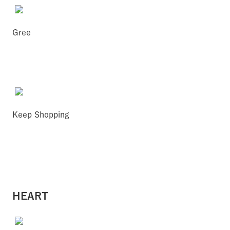
Gree
Keep Shopping
HEART