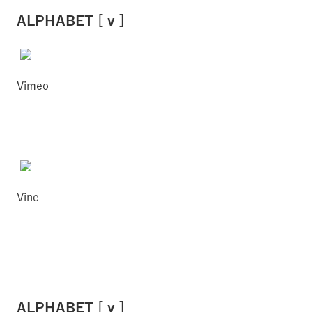
ALPHABET [ v ]
Vimeo
Vine
ALPHABET [ y ]