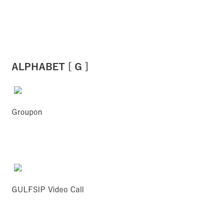
ALPHABET [ G ]
Groupon
GULFSIP Video Call