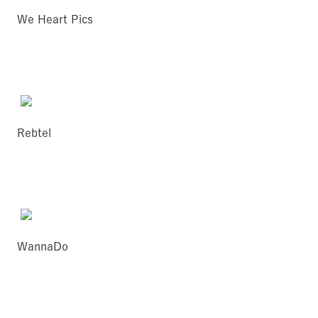
We Heart Pics
Rebtel
WannaDo