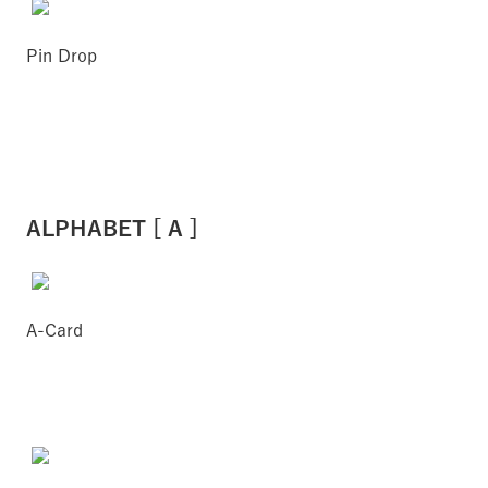
Pin Drop
ALPHABET [ A ]
A-Card