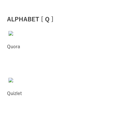
ALPHABET [ Q ]
Quora
Quizlet