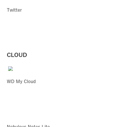
Twitter
CLOUD
WD My Cloud
Nebulous Notes Lite