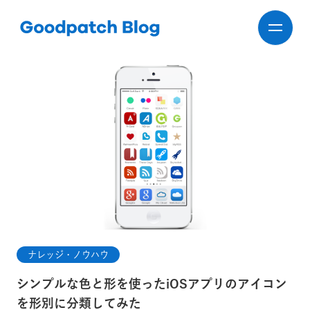
ナレッジ・ノウハウ
シンプルな色と形を使ったiOSアプリのアイコン
を形別に分類してみた