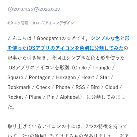
2013.11.25
2026.6.23
タスク管理
ロゴ/アイコンデザイン
こんにちは！Goodpatchのゆきです。
シンプルな色と形
を使ったiOSアプリのアイコンを色別に分類してみた
の
記事から引き続き、今回はシンプルな色と形を使った
iOSアプリのアイコンを形別（Circle / Triangle /
Square / Pentagon / Hexagon / Heart / Star /
Bookmark / Check / Phone / RSS / Bird / Cloud /
Rocket / Plane / Pin / Alphabet） に分類してみまし
た。
取り上げているアイコンの中には、2つの特徴を持って
いて、2つの項目に当てはまるものがありました。 ※ア