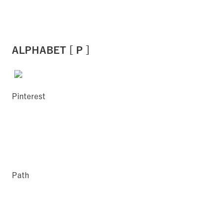
ALPHABET [ P ]
Pinterest
Path