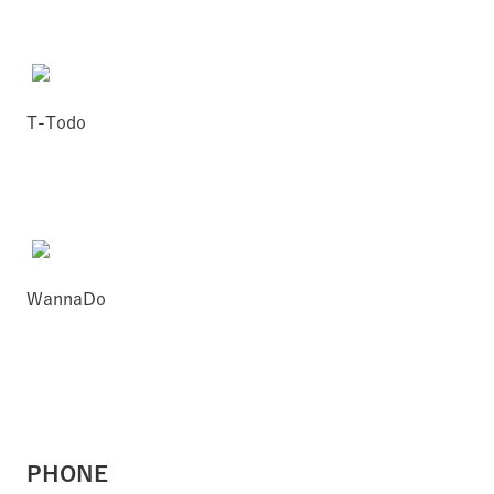
T-Todo
WannaDo
PHONE