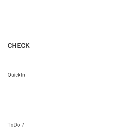
CHECK
QuickIn
ToDo 7