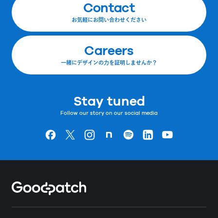
Contact
お気軽にお問い合わせください
Careers
一緒にデザインの力を証明しませんか？
Stay tuned
Follow our story on our social media
Goodpatchの
ページ
Goodpatchの
ページ
Goodpatchの
ページ
Goodpatchの
ページ
Goodpatchの
ページ
Goodpatchの
ページ
Goodpatchの
ページ
Home