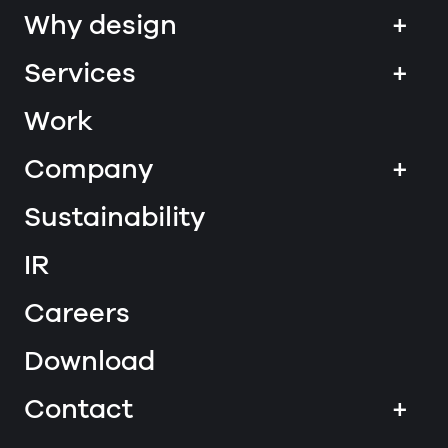
Why design
+
Services
+
Work
Company
+
Sustainability
IR
Careers
Download
Contact
+