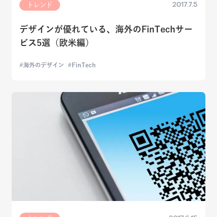
2017.7.5
トレンド
デザインが優れている、海外のFinTechサー
ビス5選（欧米編）
海外のデザイン
FinTech