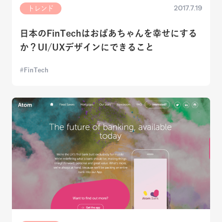
2017.7.19
トレンド
日本のFinTechはおばあちゃんを幸せにする
か？UI/UXデザインにできること
FinTech