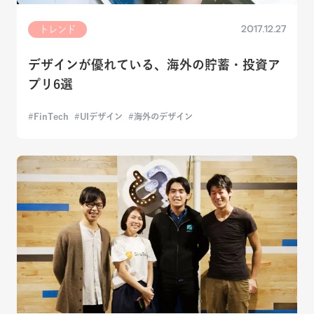
2017.12.27
トレンド
デザインが優れている、海外の貯蓄・投資ア
プリ6選
FinTech
UIデザイン
海外のデザイン