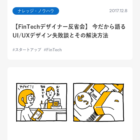
2017.12.8
ナレッジ・ノウハウ
【FinTechデザイナー反省会】 今だから語る
UI/UXデザイン失敗談とその解決方法
スタートアップ
FinTech