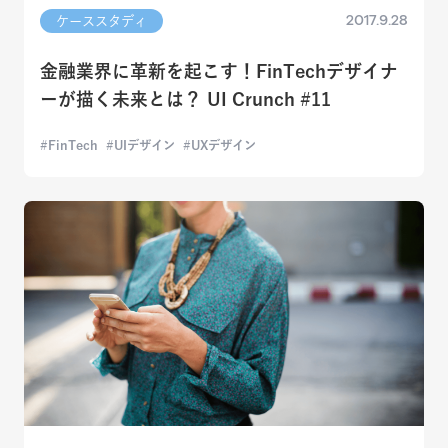
2017.9.28
ケーススタディ
金融業界に革新を起こす！FinTechデザイナ
ーが描く未来とは？ UI Crunch #11
FinTech
UIデザイン
UXデザイン