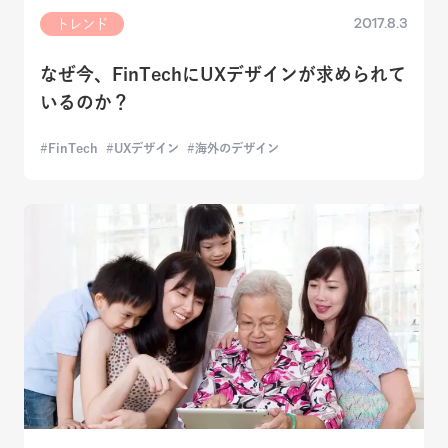
2017.8.3
トレンド
なぜ今、FinTechにUXデザインが求められて
いるのか？
FinTech
UXデザイン
海外のデザイン