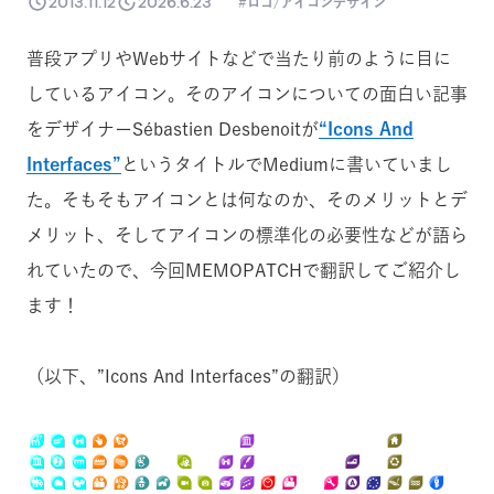
2013.11.12
2026.6.23
ロゴ/アイコンデザイン
普段アプリやWebサイトなどで当たり前のように目に
しているアイコン。そのアイコンについての面白い記事
をデザイナーSébastien Desbenoitが
“Icons And
Interfaces”
というタイトルでMediumに書いていまし
た。そもそもアイコンとは何なのか、そのメリットとデ
メリット、そしてアイコンの標準化の必要性などが語ら
れていたので、今回MEMOPATCHで翻訳してご紹介し
ます！
（以下、”Icons And Interfaces”の翻訳）