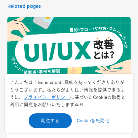
Related pages
こんにちは！Goodpatchに興味を持ってくださりありが
とうございます。私たちがより良い情報を提供できるよ
2025.9.22
うに、
プライバシーポリシー
に基づいたCookieの取得と
用語解説
利用に同意をお願いいたします🙏🍪
UI/UX改善とは？目的・フロー・やり方・フ
同意する
Cookieを無効化
レームワーク・ポイント・注意点・事例を解
説【チェックリスト付】