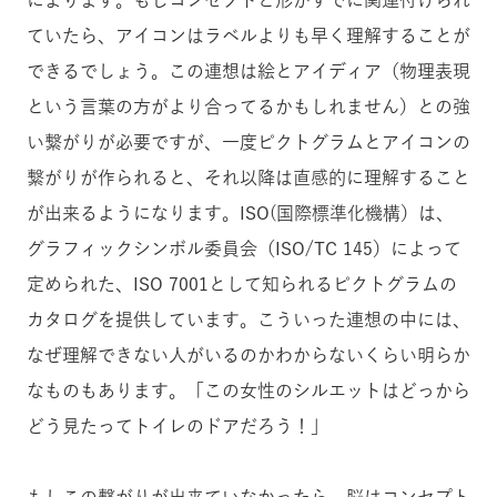
によります。もしコンセプトと形がすでに関連付けられ
ていたら、アイコンはラベルよりも早く理解することが
できるでしょう。この連想は絵とアイディア（物理表現
という言葉の方がより合ってるかもしれません）との強
い繋がりが必要ですが、一度ピクトグラムとアイコンの
繋がりが作られると、それ以降は直感的に理解すること
が出来るようになります。ISO(国際標準化機構）は、
グラフィックシンボル委員会（ISO/TC 145）によって
定められた、ISO 7001として知られるピクトグラムの
カタログを提供しています。こういった連想の中には、
なぜ理解できない人がいるのかわからないくらい明らか
なものもあります。「この女性のシルエットはどっから
どう見たってトイレのドアだろう！」