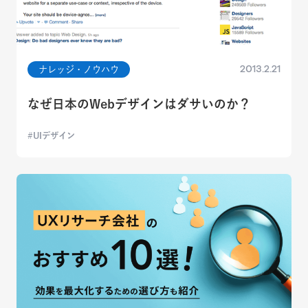
2013.2.21
ナレッジ・ノウハウ
なぜ日本のWebデザインはダサいのか？
UIデザイン