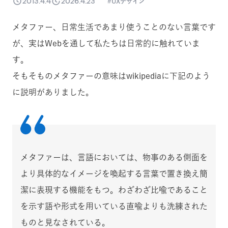
2013.4.4
2026.4.23
UXデザイン
メタファー、日常生活であまり使うことのない言葉です
が、実はWebを通して私たちは日常的に触れていま
す。
そもそものメタファーの意味はwikipediaに下記のよう
に説明がありました。
メタファーは、言語においては、物事のある側面を
より具体的なイメージを喚起する言葉で置き換え簡
潔に表現する機能をもつ。わざわざ比喩であること
を示す語や形式を用いている直喩よりも洗練された
ものと見なされている。