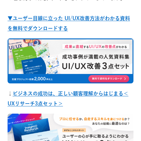
▼ユーザー目線に立った UI/UX改善方法がわかる資料
を無料でダウンロードする
↓
ビジネスの成功は、正しい顧客理解からはじまる＜
UXリサーチ3点セット＞