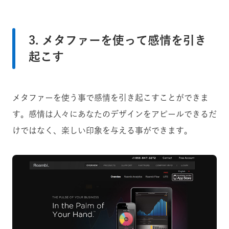
3. メタファーを使って感情を引き
起こす
メタファーを使う事で感情を引き起こすことができま
す。感情は人々にあなたのデザインをアピールできるだ
けではなく、楽しい印象を与える事ができます。