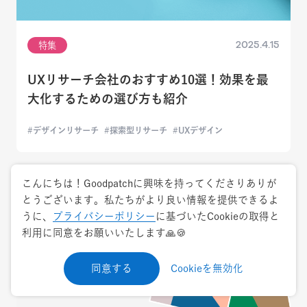
2025.4.15
特集
UXリサーチ会社のおすすめ10選！効果を最
大化するための選び方も紹介
デザインリサーチ
探索型リサーチ
UXデザイン
こんにちは！Goodpatchに興味を持ってくださりありが
とうございます。私たちがより良い情報を提供できるよ
うに、
プライバシーポリシー
に基づいたCookieの取得と
利用に同意をお願いいたします🙏🍪
同意する
Cookieを無効化