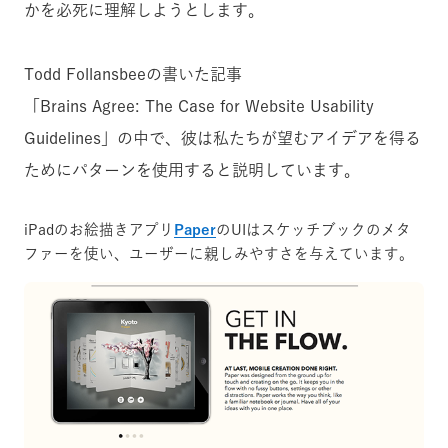
かを必死に理解しようとします。
Todd Follansbeeの書いた記事
「Brains Agree: The Case for Website Usability
Guidelines」の中で、彼は私たちが望むアイデアを得る
ためにパターンを使用すると説明しています。
iPadのお絵描きアプリ
Paper
のUIはスケッチブックのメタ
ファーを使い、ユーザーに親しみやすさを与えています。