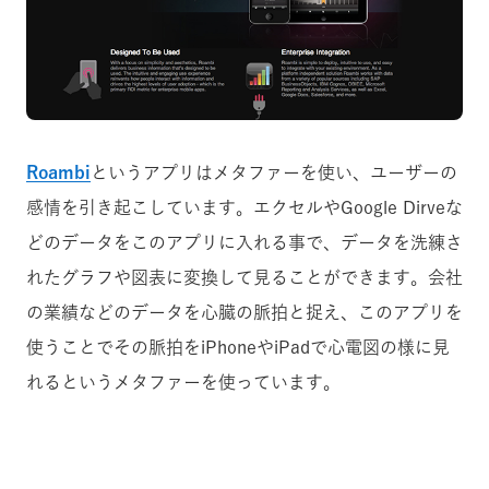
Roambi
というアプリはメタファーを使い、ユーザーの
感情を引き起こしています。エクセルやGoogle Dirveな
どのデータをこのアプリに入れる事で、データを洗練さ
れたグラフや図表に変換して見ることができます。会社
の業績などのデータを心臓の脈拍と捉え、このアプリを
使うことでその脈拍をiPhoneやiPadで心電図の様に見
れるというメタファーを使っています。