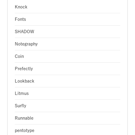
Knock
Fonts
SHADOW
Notegraphy
Coin
Prefectly
Lookback
Litmus
Surfly
Runnable
pentotype