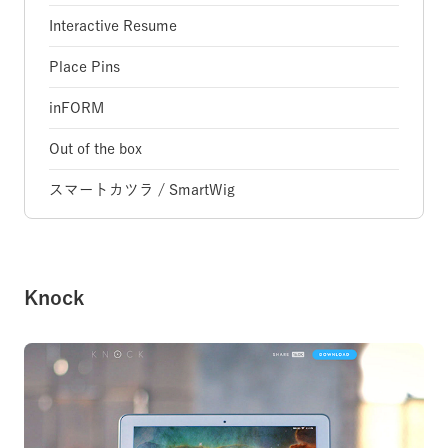
Interactive Resume
Place Pins
inFORM
Out of the box
スマートカツラ / SmartWig
Knock