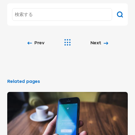
Prev
Next
Related pages