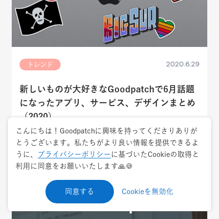
2020.6.29
トレンド
新しいものが大好きなGoodpatchで6月話題
になったアプリ、サービス、デザインまとめ
（2020）
こんにちは！Goodpatchに興味を持ってくださりありが
月間おすすめのアプリ・webサービスまとめ
とうございます。私たちがより良い情報を提供できるよ
うに、
プライバシーポリシー
に基づいたCookieの取得と
利用に同意をお願いいたします🙏🍪
同意する
Cookieを無効化