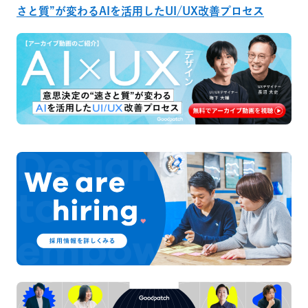
さと質”が変わるAIを活用したUI/UX改善プロセス