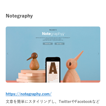
Notegraphy
https://notegraphy.com/
文章を簡単にスタイリングし、TwitterやFacebookなど