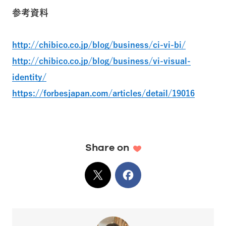
参考資料
http://chibico.co.jp/blog/business/ci-vi-bi/
http://chibico.co.jp/blog/business/vi-visual-
identity/
https://forbesjapan.com/articles/detail/19016
Share on
X
でシェア
Facebook
でシェア