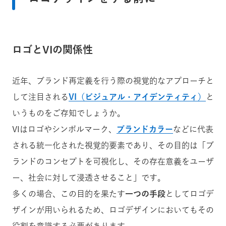
ロゴとVIの関係性
近年、ブランド再定義を行う際の視覚的なアプローチと
して注目される
VI（ビジュアル・アイデンティティ）
と
いうものをご存知でしょうか。
VIはロゴやシンボルマーク、
ブランドカラー
などに代表
される統一化された視覚的要素であり、その目的は「ブ
ランドのコンセプトを可視化し、その存在意義をユーザ
ー、社会に対して浸透させること」です。
多くの場合、この目的を果たす
一つの手段
としてロゴデ
ザインが用いられるため、ロゴデザインにおいてもその