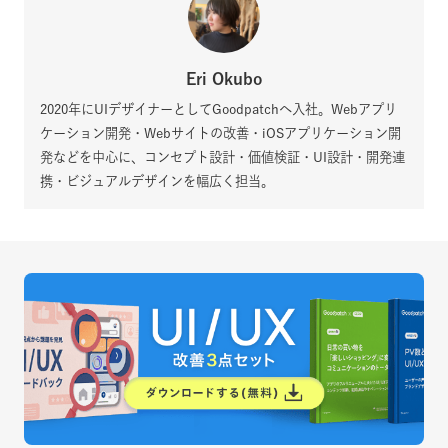
Eri Okubo
2020年にUIデザイナーとしてGoodpatchへ入社。Webアプリ
ケーション開発・Webサイトの改善・iOSアプリケーション開
発などを中心に、コンセプト設計・価値検証・UI設計・開発連
携・ビジュアルデザインを幅広く担当。