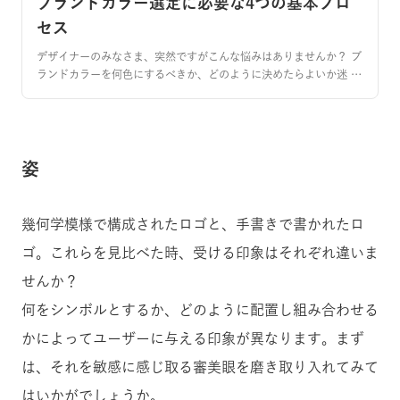
ブランドカラー選定に必要な4つの基本プロ
セス
デザイナーのみなさま、突然ですがこんな悩みはありませんか？ ブ
ランドカラーを何色にするべきか、どのように決めたらよいか迷 …
姿
幾何学模様で構成されたロゴと、手書きで書かれたロ
ゴ。これらを見比べた時、受ける印象はそれぞれ違いま
せんか？
何をシンボルとするか、どのように配置し組み合わせる
かによってユーザーに与える印象が異なります。まず
は、それを敏感に感じ取る審美眼を磨き取り入れてみて
はいかがでしょうか。