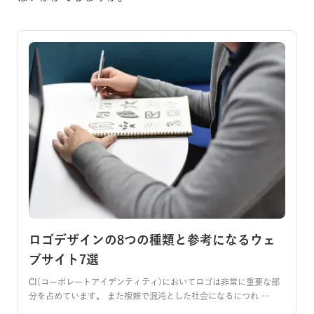
ロゴデザインの8つの種類と参考になるウェ
ブサイト7選
CI(コーポレートアイデンティティ)においてロゴは非常に重要な部
分を占めています。 また複雑で混沌とした社会になるにつれ …