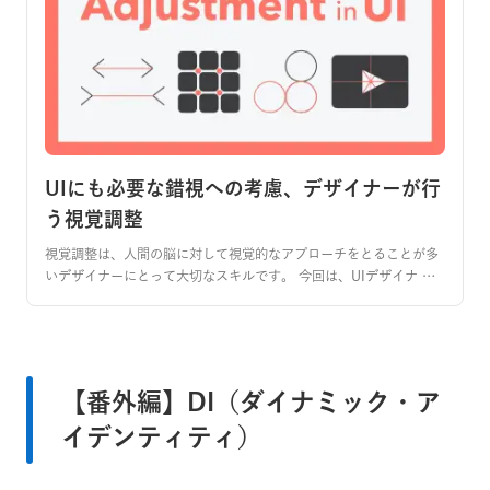
UIにも必要な錯視への考慮、デザイナーが行
う視覚調整
視覚調整は、人間の脳に対して視覚的なアプローチをとることが多
いデザイナーにとって大切なスキルです。 今回は、UIデザイナ …
【番外編】DI（ダイナミック・ア
イデンティティ）