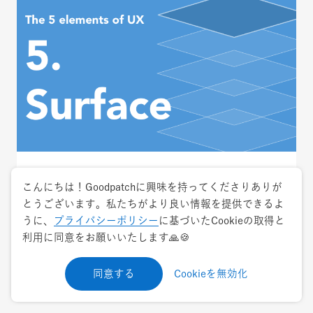
2019.9.11
ナレッジ・ノウハウ
こんにちは！Goodpatchに興味を持ってくださりありが
とうございます。私たちがより良い情報を提供できるよ
UXの5段階モデル分解編vol.5 サービス/プロ
うに、
プライバシーポリシー
に基づいたCookieの取得と
ダクトのビジュアルを作り、ユーザーの感情
利用に同意をお願いいたします🙏🍪
を引き出す表層段階の具体的なデザイン手法
【2019年版】
同意する
Cookieを無効化