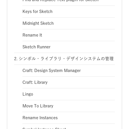
Keys for Sketch
Midnight Sketch
Rename It
Sketch Runner
2. シンボル・ライブラリ・デザインシステムの管理
Craft: Design System Manager
Craft: Library
Lingo
Move To Library
Rename Instances