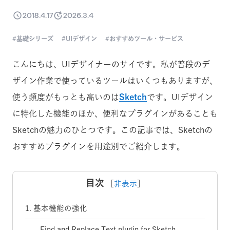
2018.4.17
2026.3.4
基礎シリーズ
UIデザイン
おすすめツール・サービス
こんにちは、UIデザイナーのサイです。私が普段のデ
ザイン作業で使っているツールはいくつもありますが、
使う頻度がもっとも高いのは
Sketch
です。UIデザイン
に特化した機能のほか、便利なプラグインがあることも
Sketchの魅力のひとつです。この記事では、Sketchの
おすすめプラグインを用途別でご紹介します。
目次
［
非表示
］
1. 基本機能の強化
Find and Replace Text plugin for Sketch