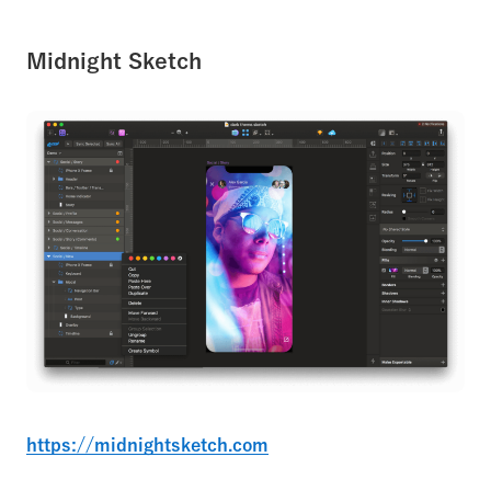
Midnight Sketch
https://midnightsketch.com