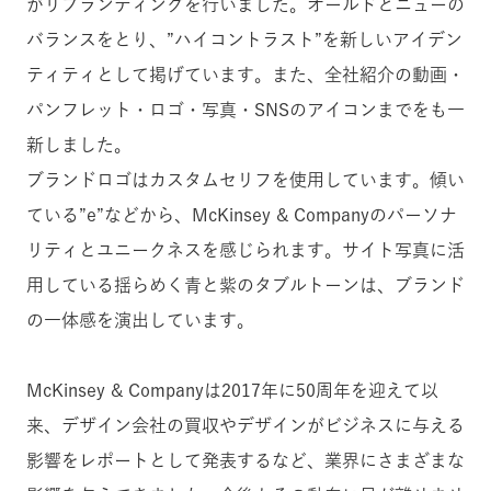
がリブランディングを行いました。オールドとニューの
バランスをとり、”ハイコントラスト”を新しいアイデン
ティティとして掲げています。また、全社紹介の動画・
パンフレット・ロゴ・写真・SNSのアイコンまでをも一
新しました。
ブランドロゴはカスタムセリフを使用しています。傾い
ている”e”などから、McKinsey & Companyのパーソナ
リティとユニークネスを感じられます。サイト写真に活
用している揺らめく青と紫のタブルトーンは、ブランド
の一体感を演出しています。
McKinsey & Companyは2017年に50周年を迎えて以
来、デザイン会社の買収やデザインがビジネスに与える
影響をレポートとして発表するなど、業界にさまざまな