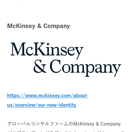
McKinsey & Company
https://www.mckinsey.com/about-
us/overview/our-new-identity
グローバルコンサルファームのMcKinsey & Company