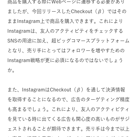
商品を購入する際にWebページに遷移する必要があり
ましたが、今回リリースしたCheckout（β）ではその
ままInstagram上で商品を購入できます。これにより
Instagramは、友人のアクティビティをチェックする
SNSの用途に加え、超ビッグコマースプラットフォーム
となり、売り手にとってはフォロワーを増やすための
Instagram戦略が更に必須になるのではないでしょう
か。
また、InstagramはCheckout（β）を通して決済情報
を取得することになるので、広告のターゲティング精度
も高まるでしょう。これにより、友人のアクティビティ
を見ている時に出てくる広告も関心度の高いものがサジ
ェストされることが期待できます。売り手は今まで以上