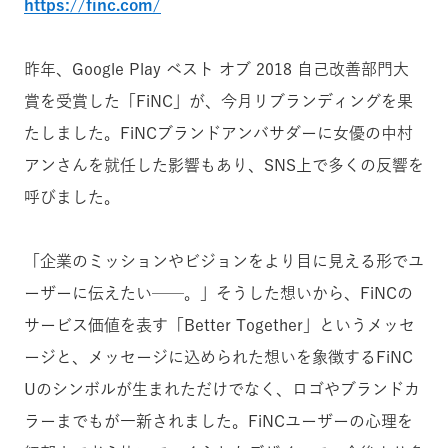
https://finc.com/
昨年、Google Play ベスト オブ 2018 自己改善部門大
賞を受賞した「FiNC」が、今月リブランディングを果
たしました。FiNCブランドアンバサダーに女優の中村
アンさんを就任した影響もあり、SNS上で多くの反響を
呼びました。
「企業のミッションやビジョンをより目に見える形でユ
ーザーに伝えたい──。」そうした想いから、FiNCの
サービス価値を表す「Better Together」というメッセ
ージと、メッセージに込められた想いを象徴するFiNC
Uのシンボルが生まれただけでなく、ロゴやブランドカ
ラーまでもが一新されました。FiNCユーザーの心理を