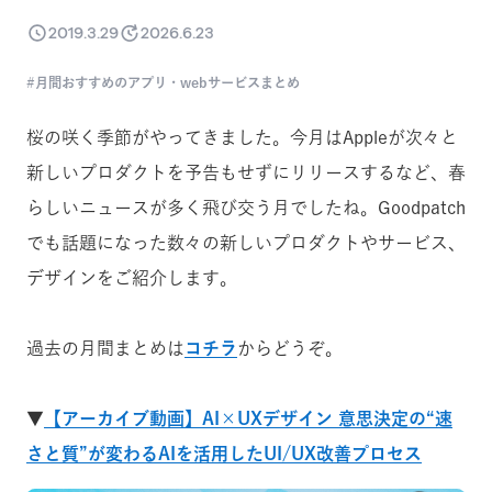
2019.3.29
2026.6.23
月間おすすめのアプリ・webサービスまとめ
桜の咲く季節がやってきました。今月はAppleが次々と
新しいプロダクトを予告もせずにリリースするなど、春
らしいニュースが多く飛び交う月でしたね。Goodpatch
でも話題になった数々の新しいプロダクトやサービス、
デザインをご紹介します。
過去の月間まとめは
コチラ
からどうぞ。
▼
【アーカイブ動画】AI×UXデザイン 意思決定の“速
さと質”が変わるAIを活用したUI/UX改善プロセス