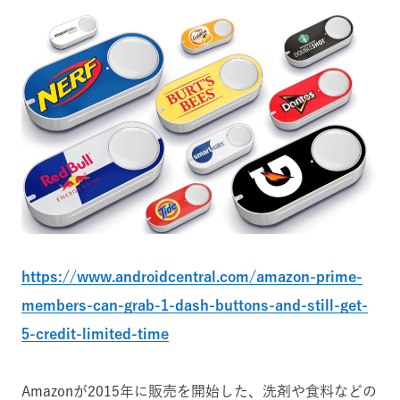
https://www.androidcentral.com/amazon-prime-
members-can-grab-1-dash-buttons-and-still-get-
5-credit-limited-time
Amazonが2015年に販売を開始した、洗剤や食料などの