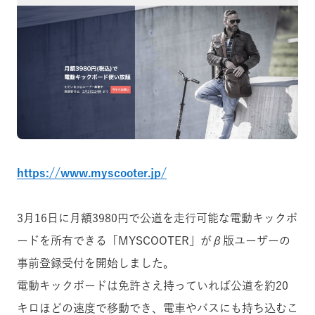
https://www.myscooter.jp/
3月16日に月額3980円で公道を走行可能な電動キックボ
ードを所有できる「MYSCOOTER」がβ版ユーザーの
事前登録受付を開始しました。
電動キックボードは免許さえ持っていれば公道を約20
キロほどの速度で移動でき、電車やバスにも持ち込むこ