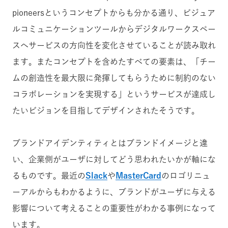
pioneersというコンセプトからも分かる通り、ビジュア
ルコミュニケーションツールからデジタルワークスペー
スへサービスの方向性を変化させていることが読み取れ
ます。またコンセプトを含めたすべての要素は、「チー
ムの創造性を最大限に発揮してもらうために制約のない
コラボレーションを実現する」というサービスが達成し
たいビジョンを目指してデザインされたそうです。
ブランドアイデンティティとはブランドイメージと違
い、企業側がユーザに対してどう思われたいかが軸にな
るものです。最近の
Slack
や
MasterCard
のロゴリニュ
ーアルからもわかるように、ブランドがユーザに与える
影響について考えることの重要性がわかる事例になって
います。