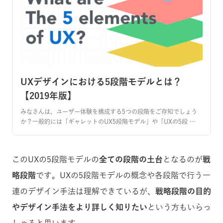
UXデザインにおける5段階モデルとは？
【2019年版】
みなさんは、ユーザー体験を構成する5つの段階をご存知でしょう
か？一般的には「ギャレットのUX5段階モデル」や「UXの5段 …
このUXの5段階モデルの
全ての段階の土台
となるのが
戦
略段階
です。UXの5段階モデルの概念や各段階で行う一
連のデザイン手法は理解できているが、
戦略段階の目的
やデザイン手法をより詳しく知りたい
という方もいらっ