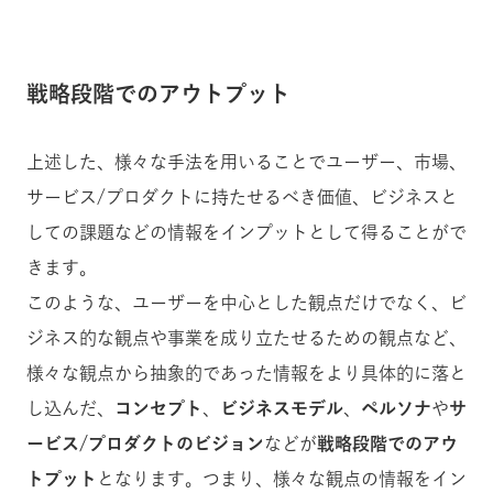
戦略段階でのアウトプット
上述した、様々な手法を用いることでユーザー、市場、
サービス/プロダクトに持たせるべき価値、ビジネスと
しての課題などの情報をインプットとして得ることがで
きます。
このような、ユーザーを中心とした観点だけでなく、ビ
ジネス的な観点や事業を成り立たせるための観点など、
様々な観点から抽象的であった情報をより具体的に落と
し込んだ、
コンセプト
、
ビジネスモデル
、
ペルソナ
や
サ
ービス/プロダクトのビジョン
などが
戦略段階でのアウ
トプット
となります。つまり、様々な観点の情報をイン