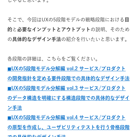
しゃると思います。
そこで、今回はUXの5段階モデルの戦略段階における
目
的
と
必要なインプットとアウトプット
の説明、そのため
の
具体的なデザイン手法
の紹介を行いたいと思います。
各段階の詳細は、こちらをご覧ください。
◼︎UXの5段階モデル分解編 vol.2 サービス/プロダクト
の開発指針を定める要件段階での具体的なデザイン手法
◼︎UXの5段階モデル分解編 vol.3 サービス/プロダクト
のデータ構造を明確にする構造段階での具体的なデザイ
ン手法
◼︎UXの5段階モデル分解編 vol.4 サービス/プロダクト
の原型を作成し、ユーザビリティテストを行う骨格段階