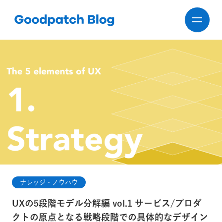
ナレッジ・ノウハウ
UXの5段階モデル分解編 vol.1 サービス/プロダ
クトの原点となる戦略段階での具体的なデザイン