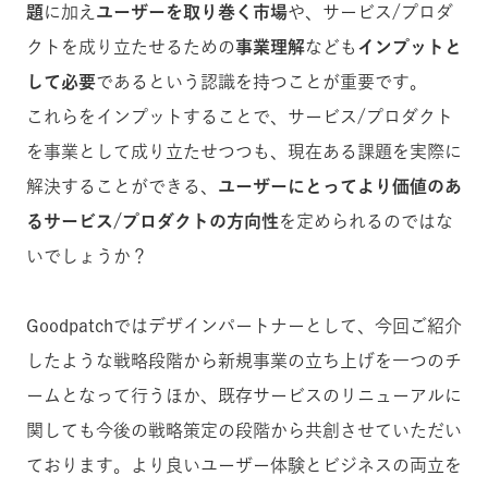
題
に加え
ユーザーを取り巻く市場
や、サービス/プロダ
クトを成り立たせるための
事業理解
なども
インプットと
して必要
であるという認識を持つことが重要です。
これらをインプットすることで、サービス/プロダクト
を事業として成り立たせつつも、現在ある課題を実際に
解決することができる、
ユーザーにとってより価値のあ
るサービス/プロダクトの方向性
を定められるのではな
いでしょうか？
Goodpatchではデザインパートナーとして、今回ご紹介
したような戦略段階から新規事業の立ち上げを一つのチ
ームとなって行うほか、既存サービスのリニューアルに
関しても今後の戦略策定の段階から共創させていただい
ております。より良いユーザー体験とビジネスの両立を