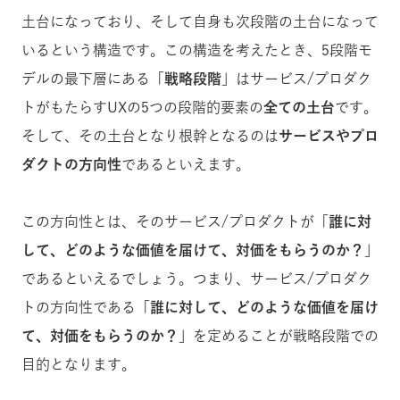
土台になっており、そして自身も次段階の土台になって
いるという構造です。この構造を考えたとき、5段階モ
デルの最下層にある「
戦略段階
」はサービス/プロダク
トがもたらすUXの5つの段階的要素の
全ての土台
です。
そして、その土台となり根幹となるのは
サービスやプロ
ダクトの方向性
であるといえます。
この方向性とは、そのサービス/プロダクトが「
誰に対
して、どのような価値を届けて、対価をもらうのか？
」
であるといえるでしょう。つまり、サービス/プロダク
トの方向性である「
誰に対して、どのような価値を届け
て、対価をもらうのか？
」を定めることが戦略段階での
目的となります。