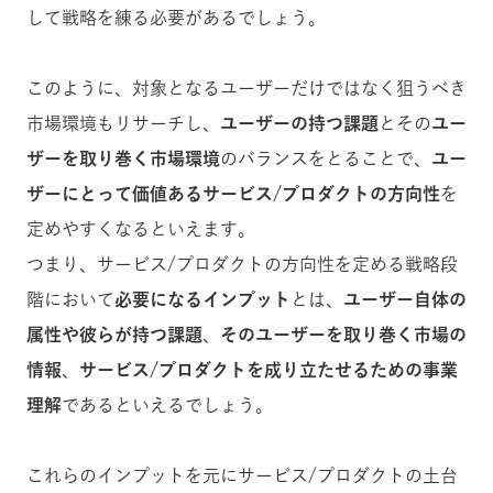
して戦略を練る必要があるでしょう。
このように、対象となるユーザーだけではなく狙うべき
市場環境もリサーチし、
ユーザーの持つ課題
とその
ユー
ザーを取り巻く市場環境
のバランスをとることで、
ユー
ザーにとって価値あるサービス/プロダクトの方向性
を
定めやすくなるといえます。
つまり、サービス/プロダクトの方向性を定める戦略段
階において
必要になるインプット
とは、
ユーザー自体の
属性や彼らが持つ課題
、
そのユーザーを取り巻く市場の
情報
、
サービス/プロダクトを成り立たせるための事業
理解
であるといえるでしょう。
これらのインプットを元にサービス/プロダクトの土台