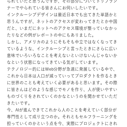
られていたと思うんですが、その部分についてトップラン
ナーでやられている皆さんにお伺いしたいです。
インクルーシブデザインは最近日本でも出てきた単語かと
思うんですが、ネットのアクセスが変わってきたとか中国
だと、いまだにネットへのアクセス環境が整っていなかっ
たりなどの例がレポートの中にもありました。
しかし、アメリカのようにそもそも中立ではなくなってき
ているような、インクルーシブと言ったときにさらに広い
意味でいろいろなことを考えないといけないんじゃないか
なという状態になってきている気がしています。
テクノロジー的にはWeb分野が急速に発展している中で、
これから日本は人口が減っていってプロダクトを作るとき
に世界のことも考えていく必要があると思います。その際
に皆さんはどのような感じでモノを作り、人が使いやすい
ものづくりをされていくのかなというのを聞かせていただ
きたいです。
今、AIが進んできてこれから人のことを考えていく部分が
専門性として成り立つのか。それともセルフラーニングを
担っていくのかという点を今、実際にプロジェクトにされ