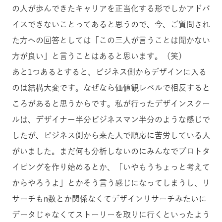
の人が歩んできたキャリアを正当化する形でしかアドバ
イスできないことってあると思うので、今、ご質問され
た方への回答としては「この三人が言うことは聞かない
方が良い」と言うことはあると思います。（笑）
あと1つあるとすると、ビジネス側からデザインに入る
のは結構大変です。なぜなら価値観レベルで相反すると
ころがあると思うからです。私が行ったデザインスクー
ルは、デザイナー半分ビジネスマン半分のような感じで
したが、ビジネス側から来た人で順応に苦労している人
がいました。まだ何も分析しないのにみんなでプロトタ
イピングを作り始めるとか、「いやもうちょっと考えて
からやろうよ」とかそう言う感じになってしまうし、リ
サーチもn数とか関係なくてデザインリサーチみたいに
データじゃなくてストーリーを取りに行くといったよう