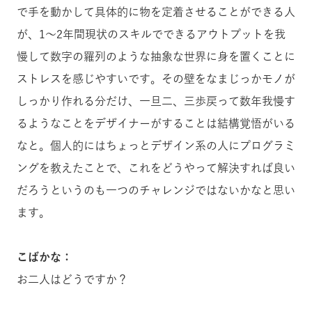
で手を動かして具体的に物を定着させることができる人
が、1〜2年間現状のスキルでできるアウトプットを我
慢して数字の羅列のような抽象な世界に身を置くことに
ストレスを感じやすいです。その壁をなまじっかモノが
しっかり作れる分だけ、一旦二、三歩戻って数年我慢す
るようなことをデザイナーがすることは結構覚悟がいる
なと。個人的にはちょっとデザイン系の人にプログラミ
ングを教えたことで、これをどうやって解決すれば良い
だろうというのも一つのチャレンジではないかなと思い
ます。
こばかな：
お二人はどうですか？