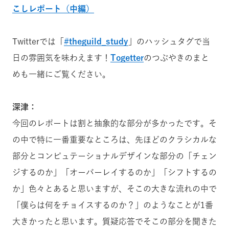
こしレポート（中編）
Twitterでは「
#theguild_study
」のハッシュタグで当
日の雰囲気を味わえます！
Togetter
のつぶやきのまと
めも一緒にご覧ください。
深津：
今回のレポートは割と抽象的な部分が多かったです。そ
の中で特に一番重要なところは、先ほどのクラシカルな
部分とコンピュテーショナルデザインな部分の「チェン
ジするのか」「オーバーレイするのか」「シフトするの
か」色々とあると思いますが、そこの大きな流れの中で
「僕らは何をチョイスするのか？」のようなことが1番
大きかったと思います。質疑応答でそこの部分を聞きた