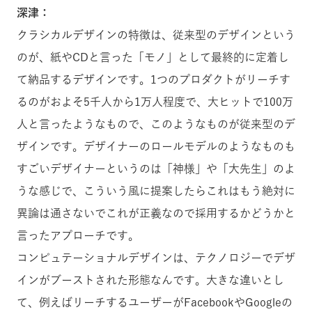
深津：
クラシカルデザインの特徴は、従来型のデザインという
のが、紙やCDと言った「モノ」として最終的に定着し
て納品するデザインです。1つのプロダクトがリーチす
るのがおよそ5千人から1万人程度で、大ヒットで100万
人と言ったようなもので、このようなものが従来型のデ
ザインです。デザイナーのロールモデルのようなものも
すごいデザイナーというのは「神様」や「大先生」のよ
うな感じで、こういう風に提案したらこれはもう絶対に
異論は通さないでこれが正義なので採用するかどうかと
言ったアプローチです。
コンピュテーショナルデザインは、テクノロジーでデザ
インがブーストされた形態なんです。大きな違いとし
て、例えばリーチするユーザーがFacebookやGoogleの