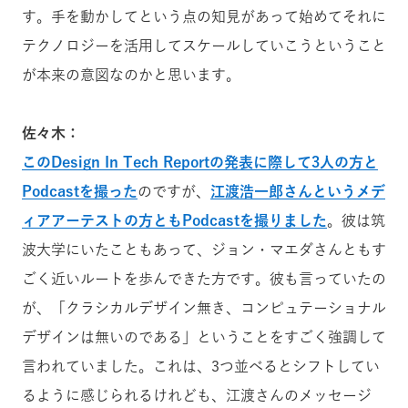
す。手を動かしてという点の知見があって始めてそれに
テクノロジーを活用してスケールしていこうということ
が本来の意図なのかと思います。
佐々木：
このDesign In Tech Reportの発表に際して3人の方と
Podcastを撮った
のですが、
江渡浩一郎さんというメデ
ィアアーテストの方ともPodcastを撮りました
。彼は筑
波大学にいたこともあって、ジョン・マエダさんともす
ごく近いルートを歩んできた方です。彼も言っていたの
が、「クラシカルデザイン無き、コンピュテーショナル
デザインは無いのである」ということをすごく強調して
言われていました。これは、3つ並べるとシフトしてい
るように感じられるけれども、江渡さんのメッセージ