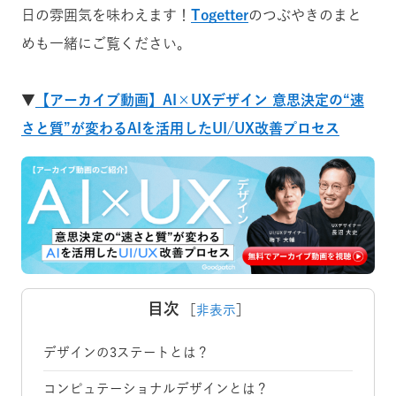
日の雰囲気を味わえます！
Togetter
のつぶやきのまと
めも一緒にご覧ください。
▼
【アーカイブ動画】AI×UXデザイン 意思決定の“速
さと質”が変わるAIを活用したUI/UX改善プロセス
目次
［
非表示
］
デザインの3ステートとは？
コンピュテーショナルデザインとは？