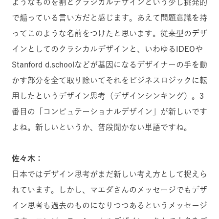
ようなものを割とクラシカルデザインという少し挑発的
で煽っている言い方だと感じます。あえて問題意識を持
ってこのような名前をつけたと思います。従来型のデザ
インとしてのクラシカルデザインと、いわゆるIDEOや
Stanford d.schoolなどが基因になるデザイナーの手を動
かす部分を全て取り除いてそれをビジネスロジックに転
用したというデザイン思考（デザインシンキング）。3
番目の「コンピュテーショナルデザイン」が新しいです
よね。新しいというか、普段聞かない単語ですね。
佐々木：
日本ではデザイン思考がまだ新しい考え方として捉えら
れています。しかし、マエダさんのメッセージでもデザ
イン思考も過去のものになりつつあるというメッセージ