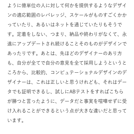
ように億単位の人に対して何かを提供するようなデザイ
ンの適応範囲のレバレッジ、スケールがものすごくかか
っていたり、あるいはネットを通じていたりもそうで
す。定着をしない、つまり、納品や終わりがなくて、永
遠にアップデートされ続けることそのものがデザインで
あったりです。あとは、先ほどのデザイナーのあり方
も、自分が全てで自分の意見を全て採用しようというと
ころから、比較的、コンピュテーショナルデザインのデ
ザイナーは、これは正しいと思うけれども、それはデー
タでも証明できるし、試しにABテストをすればこちら
が勝つと言ったように、データだと事実を喧嘩せずに受
け入れることができるという点が大きな違いだと思って
います。