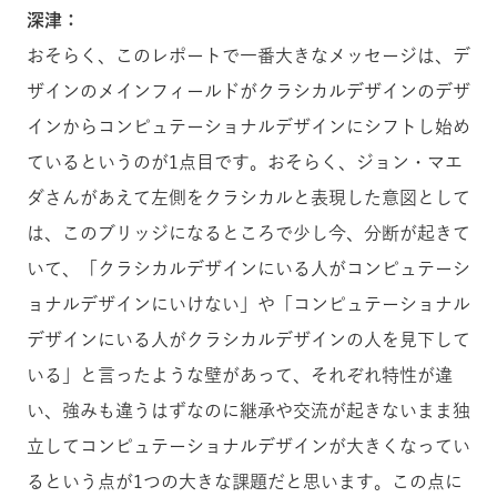
深津：
おそらく、このレポートで一番大きなメッセージは、デ
ザインのメインフィールドがクラシカルデザインのデザ
インからコンピュテーショナルデザインにシフトし始め
ているというのが1点目です。おそらく、ジョン・マエ
ダさんがあえて左側をクラシカルと表現した意図として
は、このブリッジになるところで少し今、分断が起きて
いて、「クラシカルデザインにいる人がコンピュテーシ
ョナルデザインにいけない」や「コンピュテーショナル
デザインにいる人がクラシカルデザインの人を見下して
いる」と言ったような壁があって、それぞれ特性が違
い、強みも違うはずなのに継承や交流が起きないまま独
立してコンピュテーショナルデザインが大きくなってい
るという点が1つの大きな課題だと思います。この点に