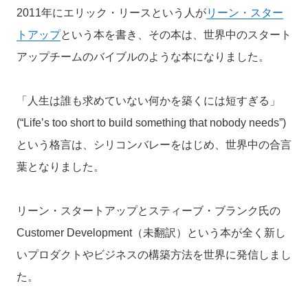
2011年にエリック・リースという人が
リーン・スター
トアップ
という本を書き、その本は、世界中のスタート
アップチームのバイブルのような本になりました。
「人生は誰も求めていない何かを築くには短すぎる」
(“Life’s too short to build something that nobody needs”)
という格言は、シリコンバレーをはじめ、世界中の合言
葉となりました。
リーン・スタートアップとスティーブ・ブランク氏の
Customer Development（未翻訳）という本が全く新し
いプロダクトやビジネスの構築方法を世界に発信しまし
た。