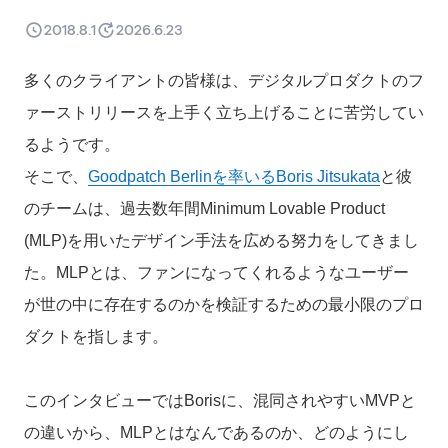
2018.8.1
2026.6.23
多くのクライアントの皆様は、デジタルプロダクトのフ
ァーストリリースを上手く立ち上げることに苦労してい
るようです。
そこで、
Goodpatch Berlinを率いるBoris Jitsukata
と彼
のチームは、過去数年間Minimum Lovable Product
(MLP)を用いたデザイン手法を広める努力をしてきまし
た。MLPとは、ファンになってくれるようなユーザー
が世の中に存在するのかを検証するための最小限のプロ
ダクトを指します。
このインタビューではBorisに、混同されやすいMVPと
の違いから、MLPとはなんであるのか、どのようにし