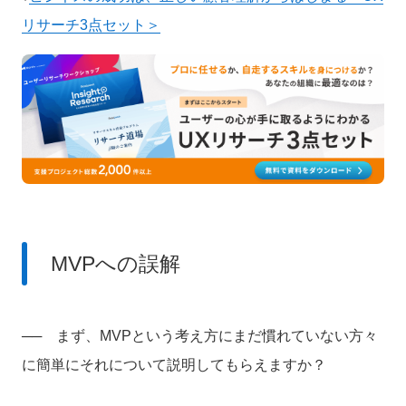
リサーチ3点セット＞
MVPへの誤解
── まず、MVPという考え方にまだ慣れていない方々
に簡単にそれについて説明してもらえますか？