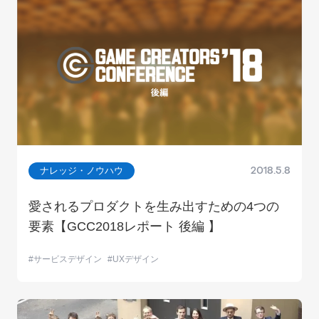
ナレッジ・ノウハウ
2018.5.8
愛されるプロダクトを生み出すための4つの
要素【GCC2018レポート 後編 】
サービスデザイン
UXデザイン