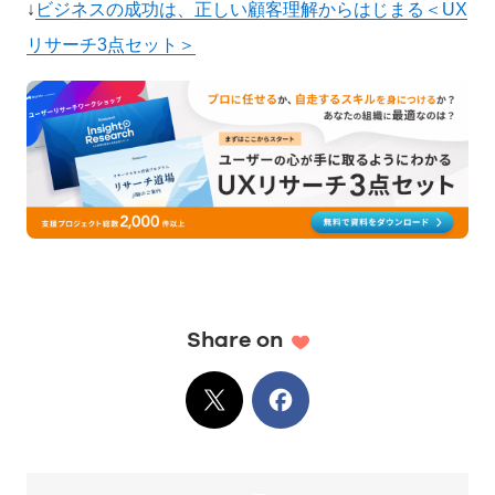
↓
ビジネスの成功は、正しい顧客理解からはじまる＜UX
リサーチ3点セット＞
Share on
X
でシェア
Facebook
でシェア