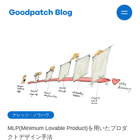
ナレッジ・ノウハウ
MLP(Minimum Lovable Product)を用いたプロダ
クトデザイン手法