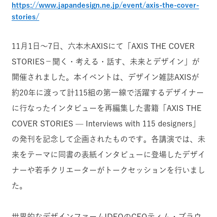
https://www.japandesign.ne.jp/event/axis-the-cover-
stories/
11月1日〜7日、六本木AXISにて「AXIS THE COVER
STORIES－聞く・考える・話す、未来とデザイン」が
開催されました。本イベントは、デザイン雑誌AXISが
約20年に渡って計115組の第一線で活躍するデザイナー
に行なったインタビューを再編集した書籍
「AXIS THE
COVER STORIES — Interviews with 115 designers」
の発刊を記念して企画されたものです。各講演では、未
来をテーマに同書の表紙インタビューに登場したデザイ
ナーや若手クリエーターがトークセッションを行いまし
た。
世界的なデザインファームIDEOのCEOティム・ブラウ