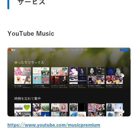
サービス
YouTube Music
https://www.youtube.com/musicpremium