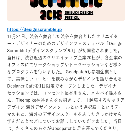
https://designscramble.jp
11月24日、渋谷を舞台した渋谷を舞台としたクリエイタ
ー・デザイナーのためのデザインフェスティバル「Design
Scramble(デザインスクランブル)」が初開催されました。
当日は、渋谷近辺のクリエイティブ企業20社が、各企業の
オフィスにてワークショップやトークセッションなど様々
なプログラムを行いました。
Goodpatchも参加企業とし
て、美味しいコーヒーを飲みながらデザインを語り合える
Designer Cafeを1日限定でオープンしました。デザイナー
セッションでは、コンセント長谷川さん、メルペイ鈴木さ
ん、Tigerspike神谷さんをお招きして、「越境するキャリア
デザイン 海外デザインスクールという選択肢」というテー
マのもと、海外のデザインスクールを志したきっかけから
学んだことなどについてお話ししていただきました。当日
は、たくさんの方々がGoodpatchに足を運んでくださり、