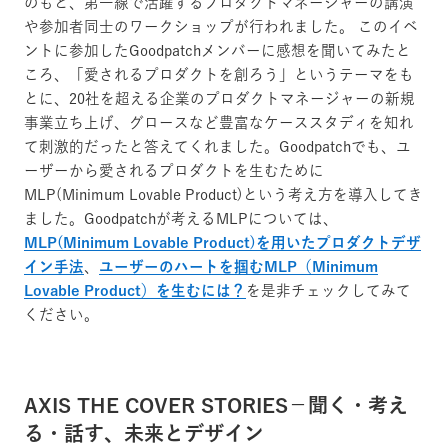
のもと、第一線で活躍するプロダクトマネージャーの講演
や参加者同士のワークショップが行われました。
このイベ
ントに参加したGoodpatchメンバーに感想を聞いてみたと
ころ、「愛されるプロダクトを創ろう」というテーマをも
とに、20社を超える企業のプロダクトマネージャーの新規
事業立ち上げ、グロースなど豊富なケーススタディを知れ
て刺激的だったと答えてくれました。Goodpatchでも、ユ
ーザーから愛されるプロダクトを生むために
MLP(Minimum Lovable Product)という考え方を導入してき
ました。Goodpatchが考えるMLPについては、
MLP(Minimum Lovable Product)を用いたプロダクトデザ
イン手法
、
ユーザーのハートを掴むMLP（Minimum
Lovable Product）を生むには？
を是非チェックしてみて
ください。
AXIS THE COVER STORIES－聞く・考え
る・話す、未来とデザイン