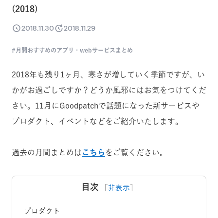
(2018)
2018.11.30
2018.11.29
月間おすすめのアプリ・webサービスまとめ
2018年も残り1ヶ月、寒さが増していく季節ですが、い
かがお過ごしですか？どうか風邪にはお気をつけてくだ
さい。11月にGoodpatchで話題になった新サービスや
プロダクト、イベントなどをご紹介いたします。
過去の月間まとめは
こちら
をご覧ください。
目次
［
非表示
］
プロダクト