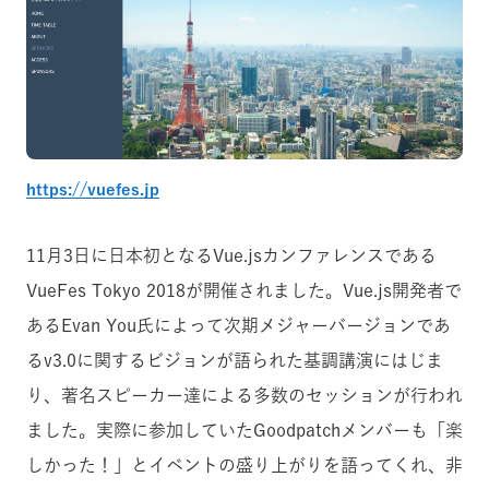
https://vuefes.jp
11月3日に日本初となるVue.jsカンファレンスである
VueFes Tokyo 2018が開催されました。Vue.js開発者で
あるEvan You氏によって次期メジャーバージョンであ
るv3.0に関するビジョンが語られた基調講演にはじま
り、著名スピーカー達による多数のセッションが行われ
ました。実際に参加していたGoodpatchメンバーも「楽
しかった！」とイベントの盛り上がりを語ってくれ、非