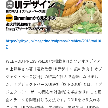
https://gihyo.jp/magazine/wdpress/archive/2018/vol10
7
WEB+DB PRESS vol.107で掲載されたソシオメディア
の上野学さん著「速攻改善 UIデザイン 銀の弾丸！ オブ
ジェクトベース設計」の特集が社内で話題になりまし
た。オブジェクトベースUI設計 (以下OOUI) とは、オブ
ジェクト(ユーザーの関心の対象物)を手掛かりにして画
面とデータを関連付ける方法です。OOUIを取り入れる
ことで、UIの操作効率、学習効率、業務効率、UI拡張