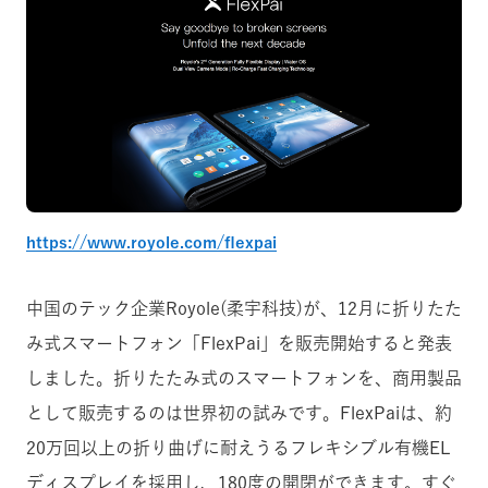
https://www.royole.com/flexpai
中国のテック企業Royole(柔宇科技)が、12月に折りたた
み式スマートフォン「FlexPai」を販売開始すると発表
しました。折りたたみ式のスマートフォンを、商用製品
として販売するのは世界初の試みです。FlexPaiは、約
20万回以上の折り曲げに耐えうるフレキシブル有機EL
ディスプレイを採用し、180度の開閉ができます。すぐ