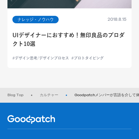
2018.8.15
ナレッジ・ノウハウ
UIデザイナーにおすすめ！無印良品のプロダ
クト10選
デザイン思考/デザインプロセス
プロトタイピング
Blog Top
カルチャー
Goodpatchメンバーが言語を介し
Home