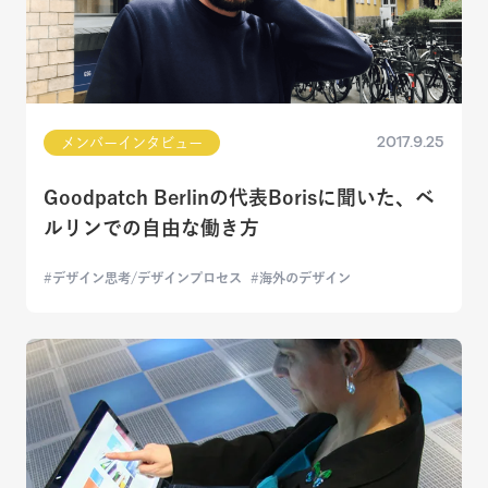
2017.9.25
メンバーインタビュー
Goodpatch Berlinの代表Borisに聞いた、ベ
ルリンでの自由な働き方
デザイン思考/デザインプロセス
海外のデザイン