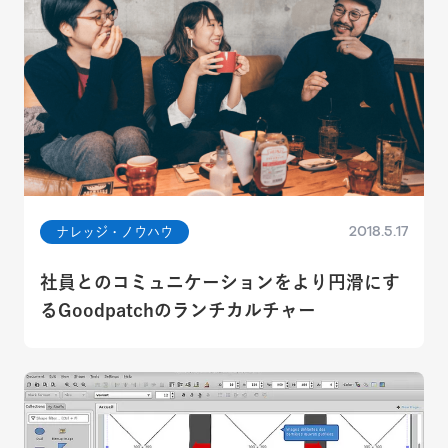
2018.5.17
ナレッジ・ノウハウ
社員とのコミュニケーションをより円滑にす
るGoodpatchのランチカルチャー