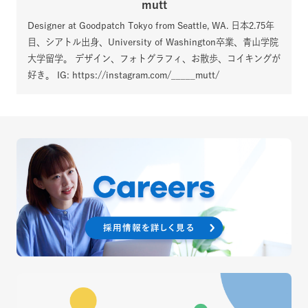
mutt
Designer at Goodpatch Tokyo from Seattle, WA. 日本2.75年
目、シアトル出身、University of Washington卒業、青山学院
大学留学。 デザイン、フォトグラフィ、お散歩、コイキングが
好き。 IG: https://instagram.com/_____mutt/