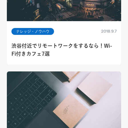
2018.9.7
ナレッジ・ノウハウ
渋谷付近でリモートワークをするなら！Wi-
Fi付きカフェ7選