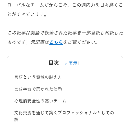
ローバルなチームだからこそ、この適応力を日々磨くこ
とができています。
この記事は英語で執筆された記事を一部意訳し和訳した
ものです。元記事は
こちら
をご覧ください。
目次
［
非表示
］
言語という領域の越え方
言語学習で築かれた信頼
心理的安全性の高いチーム
文化交流を通じて築くプロフェッショナルとしての
絆