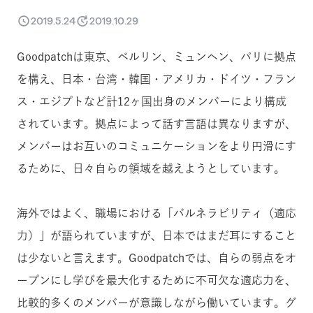
2019.5.24
2019.10.29
Goodpatchは東京、ベルリン、ミュンヘン、パリに拠点
を構え、日本・台湾・韓国・アメリカ・ドイツ・フラン
ス・エジプトなど計12ヶ国出身のメンバーにより構成
されています。拠点によって話す言語は異なりますが、
メンバーはお互いのコミュニケーションをより円滑にす
るために、日々自らの領域を越えようとしています。
海外ではよく、職場における「バルネラビリティ（適応
力）」が語られていますが、日本ではまだ耳にすること
は少ないと言えます。Goodpatchでは、自らの弱点をオ
ープンにし学びを最大化するために不可欠な適応力を、
比較的多くのメンバーが意識しながら働いています。グ