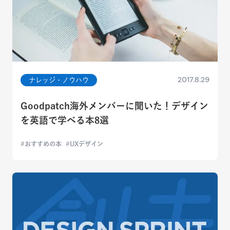
2017.8.29
ナレッジ・ノウハウ
Goodpatch海外メンバーに聞いた！デザイン
を英語で学べる本8選
おすすめの本
UXデザイン