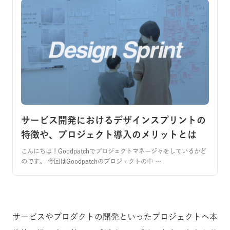
サービス開発におけるデザインスプリントの
特徴や、プロジェクト導入のメリットとは
こんにちは！Goodpatchでプロジェクトマネージャをしているかど
のです。 今回はGoodpatchのプロジェクトの中 …
サービスやプロダクトの開発といったプロジェクトへ本