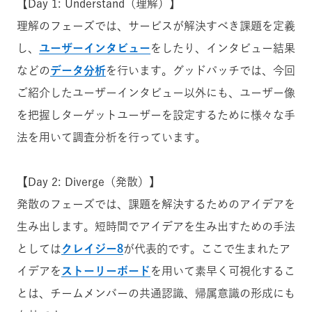
【Day 1: Understand（理解）】
理解のフェーズでは、サービスが解決すべき課題を定義
し、
ユーザーインタビュー
をしたり、インタビュー結果
などの
データ
分析
を行います。
グッドパッチでは、今回
ご紹介したユーザーインタビュー以外にも、ユーザー像
を把握しターゲットユーザーを設定するために様々な手
法を用いて調査分析を行っています。
【Day 2: Diverge（発散）】
発散のフェーズでは、課題を解決するためのアイデアを
生み出します。短時間でアイデアを生み出すための手法
としては
クレイジー8
が代表的です。ここで生まれたア
イデアを
ストーリーボード
を用いて素早く可視化するこ
とは、チームメンバーの共通認識、帰属意識の形成にも