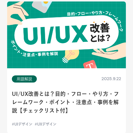
2025.9.22
用語解説
UI/UX改善とは？目的・フロー・やり方・フ
レームワーク・ポイント・注意点・事例を解
説【チェックリスト付】
UIデザイン
UXデザイン