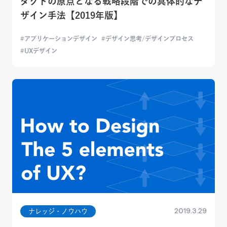
ダクトの原点となる戦略段階での具体的なデ
ザイン手法【2019年版】
アプリケーションデザイン
デザイン思考/デザインプロセス
UXデザイン
2019.3.29
ナレッジ・ノウハウ