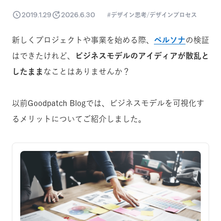
2019.1.29
2026.6.30
デザイン思考/デザインプロセス
新しくプロジェクトや事業を始める際、
ペルソナ
の検証
はできたけれど、
ビジネスモデルのアイディアが散乱と
したまま
なことはありませんか？
以前Goodpatch Blogでは、ビジネスモデルを可視化す
るメリットについてご紹介しました。