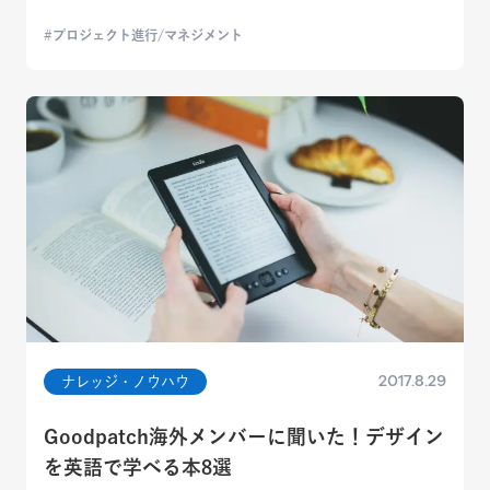
プロジェクト進行/マネジメント
2017.8.29
ナレッジ・ノウハウ
Goodpatch海外メンバーに聞いた！デザイン
を英語で学べる本8選