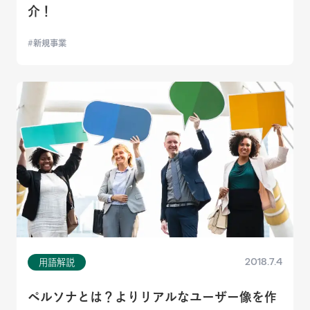
介！
新規事業
2018.7.4
用語解説
ペルソナとは？よりリアルなユーザー像を作