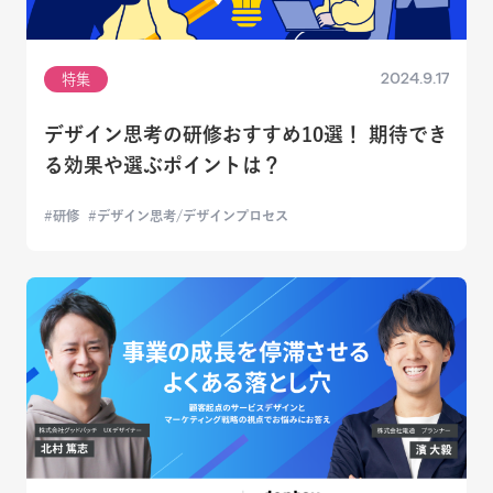
2024.9.17
特集
デザイン思考の研修おすすめ10選！ 期待でき
る効果や選ぶポイントは？
研修
デザイン思考/デザインプロセス