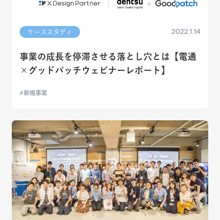
2022.1.14
ケーススタディ
事業の成長を停滞させる落とし穴とは【電通
×グッドパッチウェビナーレポート】
新規事業