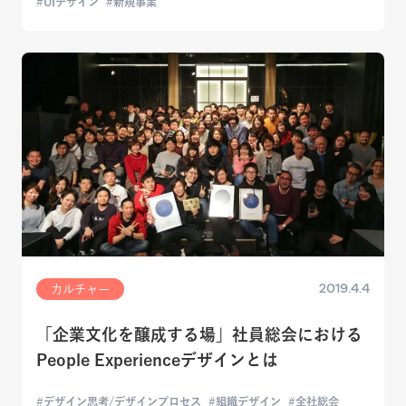
UIデザイン
新規事業
2019.4.4
カルチャー
「企業文化を醸成する場」社員総会における
People Experienceデザインとは
デザイン思考/デザインプロセス
組織デザイン
全社総会