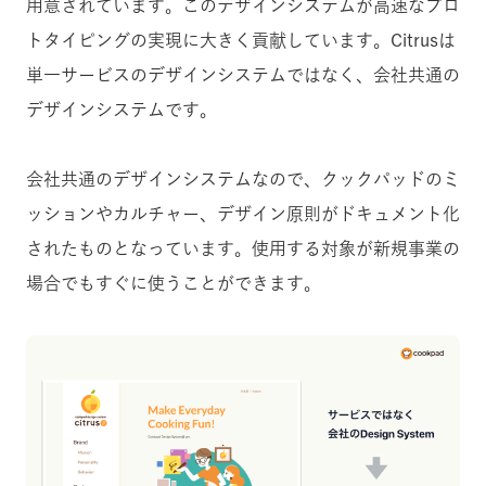
用意されています。このデザインシステムが高速なプロ
トタイピングの実現に大きく貢献しています。Citrusは
単一サービスのデザインシステムではなく、会社共通の
デザインシステムです。
会社共通のデザインシステムなので、クックパッドのミ
ッションやカルチャー、デザイン原則がドキュメント化
されたものとなっています。使用する対象が新規事業の
場合でもすぐに使うことができます。