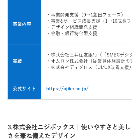
・事業開発支援（0→1創出フェーズ）
・事業&サービス成長支援（1→10成長フェ
事業内容
・デザイン組織開発支援
・金融・銀行特化型支援
・株式会社三井住友銀行（「SMBCデジタ
実績
・オムロン株式会社（従業員体験設計の支
・株式会社ディグロス（UI/UX改善支援）
公式サイト
https://ajike.co.jp/
3.株式会社ニジボックス｜使いやすさと美し
さを兼ね備えたデザイン