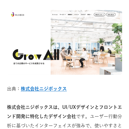
出典：
株式会社ニジボックス
株式会社ニジボックスは、UI/UXデザインとフロントエ
ンド開発に特化したデザイン会社
です。ユーザー行動分
析に基づいたインターフェイスが強みで、使いやすさと