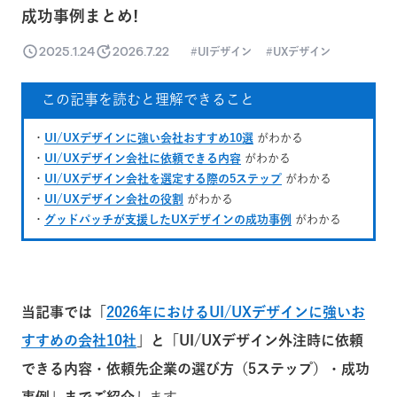
成功事例まとめ!
2025.1.24
2026.7.22
UIデザイン
UXデザイン
この記事を読むと理解できること
・
UI/UXデザインに強い会社おすすめ10選
がわかる
・
UI/UXデザイン会社に依頼できる内容
がわかる
・
UI/UXデザイン会社を選定する際の5ステップ
がわかる
・
UI/UXデザイン会社の役割
がわかる
・
グッドパッチが支援したUXデザインの成功事例
がわかる
当記事では「
2026年におけるUI/UXデザインに強いお
すすめの会社10社
」と「UI/UXデザイン外注時に依頼
できる内容・依頼先企業の選び方（5ステップ）・成功