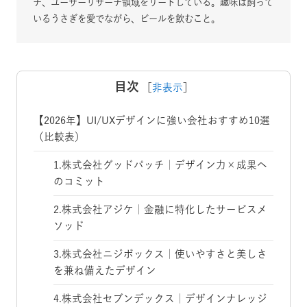
チ、ユーザーリサーチ領域をリードしている。趣味は飼って
いるうさぎを愛でながら、ビールを飲むこと。
目次
［
非表示
］
【2026年】UI/UXデザインに強い会社おすすめ10選
（比較表）
1.株式会社グッドパッチ｜デザイン力×成果へ
のコミット
2.株式会社アジケ｜金融に特化したサービスメ
ソッド
3.株式会社ニジボックス｜使いやすさと美しさ
を兼ね備えたデザイン
4.株式会社セブンデックス｜デザインナレッジ