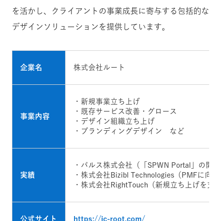
を活かし、クライアントの事業成長に寄与する包括的な
デザインソリューションを提供しています。
企業名
株式会社ルート
・新規事業立ち上げ
・既存サービス改善・グロース
事業内容
・デザイン組織立ち上げ
・ブランディングデザイン など
・バルス株式会社（「SPWN Portal」の開
実績
・株式会社Bizibl Technologies（PM
・株式会社RightTouch（新規立ち上げを支
公式サイト
https://ic-root.com/