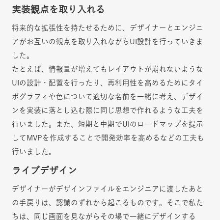
実装観点を取り入れる
将来的な拡張性を持たせるために、デザイナーとエンジニ
アがお互いの観点を取り入れながらUI設計を行っていきま
した。
たとえば、情報量が増えてもレイアウトが崩れないような
UIの設計・配置を行ったり、再利用性を高めるためにタイ
ポグラフィや色について適切な名前を一緒に考え、デザイ
ンを実装に落とし込む際に同じ思想で作れるような工夫を
行いました。また、短期と中期でUIのロードマップを提示
してMVPを作成することで開発効率を高めるなどの工夫も
行いました。
ライブデザイン
デザイナーがデザインファイルをエンジニアに渡したあと
の手戻りは、認識のずれから起こるものです。そこで私た
ちは、同じ画面を見ながらその場で一緒にデザインする