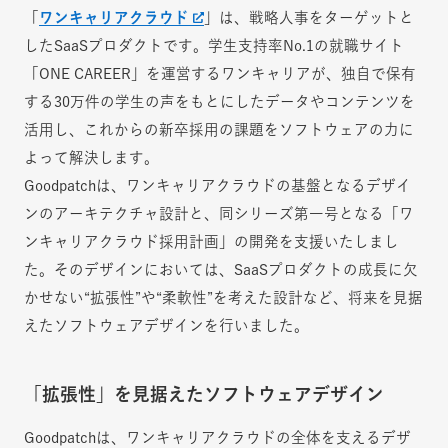
「
ワンキャリアクラウド
」は、戦略人事をターゲットと
したSaaSプロダクトです。学生支持率No.1の就職サイト
「ONE CAREER」を運営するワンキャリアが、独自で保有
する30万件の学生の声をもとにしたデータやコンテンツを
活用し、これからの新卒採用の課題をソフトウェアの力に
よって解決します。
Goodpatchは、ワンキャリアクラウドの基盤となるデザイ
ンのアーキテクチャ設計と、同シリーズ第一号となる「ワ
ンキャリアクラウド採用計画」の開発を支援いたしまし
た。そのデザインにおいては、SaaSプロダクトの成長に欠
かせない“拡張性”や“柔軟性”を考えた設計など、将来を見据
えたソフトウェアデザインを行いました。
「拡張性」を見据えたソフトウェアデザイン
Goodpatchは、ワンキャリアクラウドの全体を支えるデザ