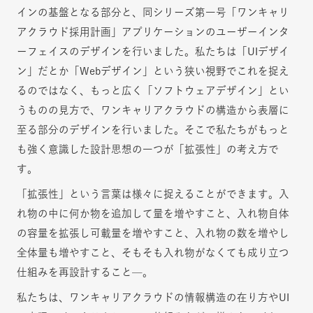
インの基盤となる部分と、同シリーズ第一号「ワンキャリ
アクラウド採用計画」アプリケーションのユーザーインタ
ーフェイスのデザインを行いました。私たちは「UIデザイ
ン」だとか「Webデザイン」という狭い視野でこれを捉え
るのではなく、もっと広く「ソフトウェアデザイン」とい
うものの見方で、ワンキャリアクラウドの構造から表層に
至る部分のデザインを行いました。そこで私たちがもっと
も強く意識した設計思想の一つが「拡張性」の考え方で
す。
「拡張性」という言葉は様々に捉えることができます。入
れ物の中に何か物を追加して量を増やすこと、入れ物自体
の容量を拡張し可載量を増やすこと、入れ物の数を増やし
全体量も増やすこと、そもそも入れ物がなくても成り立つ
仕組みを再設計すること—。
私たちは、ワンキャリアクラウドの情報構造の在り方やUI