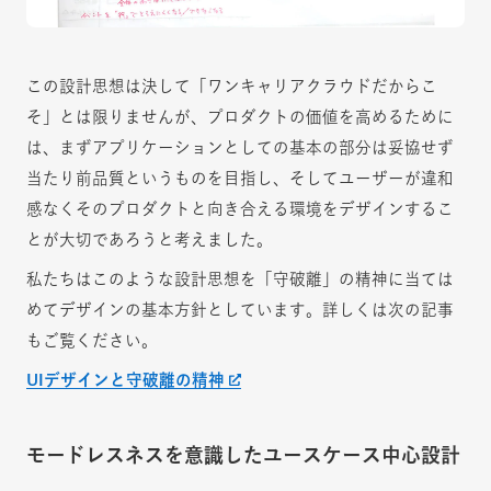
この設計思想は決して「ワンキャリアクラウドだからこ
そ」とは限りませんが、プロダクトの価値を高めるために
は、まずアプリケーションとしての基本の部分は妥協せず
当たり前品質というものを目指し、そしてユーザーが違和
感なくそのプロダクトと向き合える環境をデザインするこ
とが大切であろうと考えました。
私たちはこのような設計思想を「守破離」の精神に当ては
めてデザインの基本方針としています。詳しくは次の記事
もご覧ください。
UIデザインと守破離の精神
モードレスネスを意識したユースケース中心設計