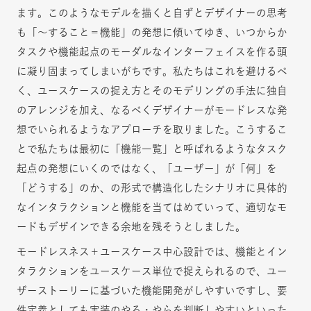
ます。このようなモデルを描くと自ずとデザイナーの思考
も「〜すること＝機能」の発想に傾いてゆき、いつからか
タスクや機能起点のモーダルなインターフェイスを作る頭
に凝り固まってしまいがちです。私たちはこれを避けるべ
く、ユースケースの捉え方とそのモデリングの手法に独自
のアレンジを加え、なるべくデザイナーがモードレスな発
想でいられるようなアプローチを取りました。こうするこ
とで私たちは最初に「機能一覧」と呼ばれるようなタスク
起点の発想にいくのではなく、「ユーザー」が「何」を
「どうする」のか、の形式で構造化したシナリオに具体的
なインタラクションと機能を当てはめていって、適切なモ
ードもデザインできる余地を残そうとしました。
モードレスネス＋ユースケース中心設計では、機能とイン
タラクションをユースケース単位で捉えられるので、ユー
ザーストーリーに基づいた機能開発がしやすいですし、要
件定義としても実装のやる・やらを判断しやすいといった