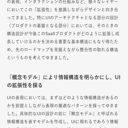
の表現、インタラクションの仕組みなど、様々なレイヤー
においてこの「拡張性」を意識しながらデザインと向き合
ってきました。特にUIのアーキテクチャとなる部分の設計
（プロダクトの基盤となる部分）においては、そのときの
構造設計が今後このSaaSプロダクトがどのように拡張し成
長していけるのかを決める重要な基本構造にもなり得たた
め、先のロードマップを見据えながら整合性の取れる構造
というものを考えてゆきました。
「概念モデル」により情報構造を明らかにし、UI
の拡張性を探る
UIの表現においては、まずはどのような情報構造があるの
かを前提としながら表現の最適なパターンを探ってゆきま
した。具体的なUIの設計の前に「概念モデル」と呼ばれる
情報構造を表すモデルを作成し、UIに現れるであろう情報