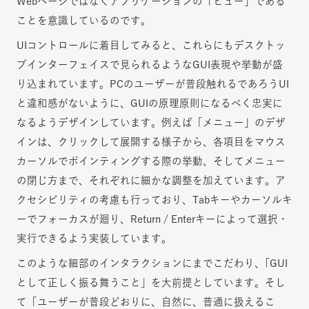
Webページではなくアプリケーションの「ビュー」である
ことを意識しているのです。
UIコントロールに着目してみると、これらにもデスクトッ
プインターフェイスで見られるようなGUI表現や挙動が盛
り込まれています。PCのユーザーが普段触れるであろうUI
と違和感がないように、GUIの原理原則になるべく忠実に
なるようデザインしています。例えば「メニュー」のデザ
インは、クリックして展開する様子から、各項目をマウス
カーソルでポインティングする際の挙動、そしてメニュー
の閉じ方まで、それぞれに細かな調整を加えています。ア
クセシビリティの考慮も行っており、Tabキーやカーソルキ
ーでフォーカスが廻り、Return / Enterキーによって選択・
実行できるよう実装しています。
このような細部のインタラクションにまでこだわり、｢GUI
として正しく振る舞うこと」を大前提としています。そし
て「ユーザーが普段どおりに、自然に、普通に扱えるこ