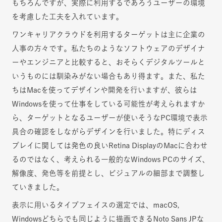
もちろんですが、実際に利用するであろうユーザーの環境
を考慮した工夫を入れています。
ワンキャリアクラウドを利用するターゲットは主に企業の
人事の方々です。私たちのようなソフトウェアのデザイナ
ーやエンジニアと比較すると、おそらくデジタルツールと
いうものには馴染みがない場合もあり得ます。また、私た
ちはMacを使ってデザインや開発を行いますが、彼らは
Windowsを使って仕事をしている可能性が考えられますか
ら、ターゲットとなるユーザーが使いそうなPC環境で表示
具合の確認をしながらデザインを行いました。特にディス
プレイに関しては発色の良いRetina DisplayのMacに合わせ
るのではなく、考えられる一般的なWindows PCのサイズ、
解像度、発色等を前提とし、ビジュアルの細部まで調整し
ていきました。
表示に用いるタイプフェイスの選定では、macOS,
Windowsどちらでも同じように描画できるNoto Sans JPな