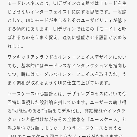
モードレスネスとは、UIデザインの文脈では「モードを生
じさせないインターフェイス」に関する思想です。一般論
として、UIにモードが生じるとそのユーザビリティが低下
する傾向にあります。UIデザインではこの「モード」と呼
ばれるものをうまく捉え、適切に機能させる設計が求めら
れます。
ワンキャリアクラウドのインターフェイスデザインにおい
ても、基本的にはモードレスなインタラクションを指向し
つつ、時にはモーダルなインターフェイスを取り入れ、う
まく調和が取れるようなUIに仕立て上げています。
ユースケース中心設計とは、デザインプロセスにおいて今
回特に重視した設計論を指しています。ユーザーの執り得
る“可能性のある”行動をモデル化し、詳細機能やインタラ
クションと紐付けながらその全体像を「ユースケース」と
呼ぶ単位で分類しました。ふつうユースケースと言うと
UMLのユースケース図のようなイメージがもたれますが、