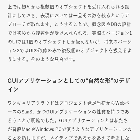
上では初めから複数個のオブジェクトを受け入れられる設
計にしておき、表現においては一旦その数を絞るというア
プローチが取れます。こうすることで、概念図やDBの設計
では初めから複数個が受け入れられる、実際のバージョン1
のUIでは1個のオブジェクトしか扱えないが、将来のバージ
ョン2ではUIの改修のみで複数個のオブジェクトを扱えるよ
うにする。そのような具合です。
GUIアプリケーションとしての“自然な形”のデザ
イン
ワンキャリアクラウドはプロジェクト発足当初からWebベ
ースのSaaS、かつGUIアプリケーションの性質を持つであ
ろうことが明確でした。GUIアプリケーションとは私たち
が普段MacやWindows PCで使うようなアプリケーションの
ことを指しますが、ネイティブであるかをあえて考慮しな