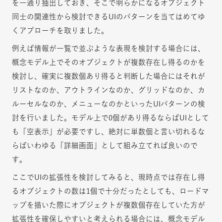
を一通り抽出しておき、そこで明らかになるオブジェクト
同士の関連性から検討できるUIのパターンを当てはめてゆ
くアプローチを取りました。
例えば情報が一覧で並ぶような表現を検討する場合には、
概念モデル上でそのオブジェクトが複数存在し得るのかを
検討し、確実に複数個あり得ると判断した場合にはそれが
リストなのか、アウトラインなのか、グリッドなのか、カ
ルーセルなのか、メニューなのかといったUIパターンの検
討を行いました。モデル上で0個があり得るならばUIとして
も「空表示」が必要ですし、絶対に単数個と言い切れるな
らばいわゆる「詳細画面」として組み立てれば良いので
す。
ここでUIの拡張性を検討してみると、現時点では存在し得
るオブジェクトの数は1個で十分だったとしても、ロードマ
ップを描いた際にオブジェクトが複数個存在していた方が
拡張性を確保しやすいと考えられる場合には、概念モデル