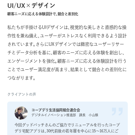
UI/UX×デザイン
顧客ニーズに応える体験設計で、競合と差別化
私たちが手掛けるUIデザインは、視覚的な美しさと直感的な操
作性を兼ね備え、ユーザーがストレスなく利用できるよう設計
されています。さらにUXデザインでは緻密なユーザーリサー
チとデータ分析を基に、顧客のニーズに応える体験を創出し、
エンゲージメントを強化。顧客ニーズに応える体験設計を行う
ことでユーザー満足度が高まり、結果として競合との差別化に
つながります。
クライアントの声
コープデリ生活協同組合連合会
デジタルイノベーション推進部 課長 小山様
今回グッドパッチさんのご協力でリニューアルを行ったコープ
デリ宅配アプリは、30代前後の若年層を中心に15～16万人にご