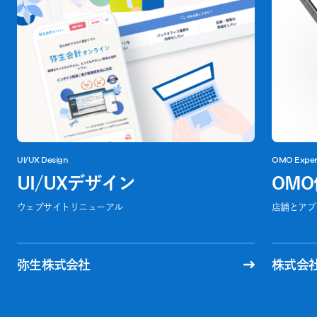
UI/UX Design
OMO Experi
UI/UXデザイン
OM
ウェブサイトリニューアル
店舗とアプ
弥生株式会社
株式会