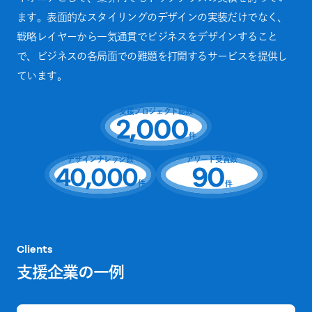
ます。表面的なスタイリングのデザインの実装だけでなく、
戦略レイヤーから一気通貫でビジネスをデザインすること
で、ビジネスの各局面での難題を打開するサービスを提供し
ています。
支援プロジェクト総数
2,000
件
以上
デザインナレッジ数
アワード受賞数
90
40,000
件
件
Clients
支援企業の一例