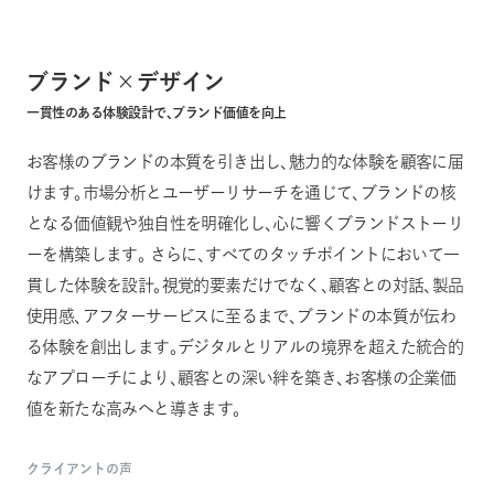
ブランド×デザイン
一貫性のある体験設計で、ブランド価値を向上
お客様のブランドの本質を引き出し、魅力的な体験を顧客に届
けます。市場分析とユーザーリサーチを通じて、ブランドの核
となる価値観や独自性を明確化し、心に響くブランドストーリ
ーを構築します。 さらに、すべてのタッチポイントにおいて一
貫した体験を設計。視覚的要素だけでなく、顧客との対話、製品
使用感、アフターサービスに至るまで、ブランドの本質が伝わ
る体験を創出します。デジタルとリアルの境界を超えた統合的
なアプローチにより、顧客との深い絆を築き、お客様の企業価
値を新たな高みへと導きます。
クライアントの声