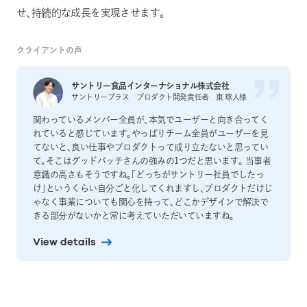
せ、持続的な成長を実現させます。
クライアントの声
サントリー食品インターナショナル株式会社
サントリープラス プロダクト開発責任者 東 琢人様
関わっているメンバー全員が、本気でユーザーと向き合ってく
れていると感じています。やっぱりチーム全員がユーザーを見
てないと、良い仕事やプロダクトって成り立たないと思ってい
て。そこはグッドパッチさんの強みの1つだと思います。 当事者
意識の高さもそうですね。「どっちがサントリー社員でしたっ
け」というくらい自分ごと化してくれますし、プロダクトだけじ
ゃなく事業についても関心を持って、どこかデザインで解決で
きる部分がないかと常に考えていただいていますね。
View details