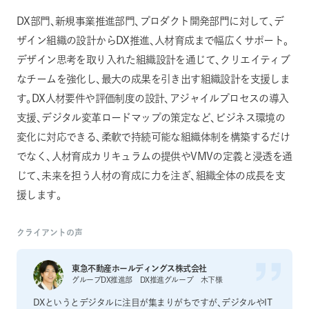
DX部門、新規事業推進部門、プロダクト開発部門に対して、デ
ザイン組織の設計からDX推進、人材育成まで幅広くサポート。
デザイン思考を取り入れた組織設計を通じて、クリエイティブ
なチームを強化し、最大の成果を引き出す組織設計を支援しま
す。DX人材要件や評価制度の設計、アジャイルプロセスの導入
支援、デジタル変革ロードマップの策定など、ビジネス環境の
変化に対応できる、柔軟で持続可能な組織体制を構築するだけ
でなく、人材育成カリキュラムの提供やVMVの定義と浸透を通
じて、未来を担う人材の育成に力を注ぎ、組織全体の成長を支
援します。
クライアントの声
東急不動産ホールディングス株式会社
グループDX推進部 DX推進グループ 木下様
DXというとデジタルに注目が集まりがちですが、デジタルやIT