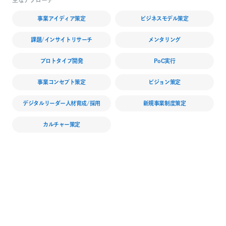
事業アイディア策定
ビジネスモデル策定
課題/インサイトリサーチ
メンタリング
プロトタイプ開発
PoC実行
事業コンセプト策定
ビジョン策定
デジタルリーダー人材育成/採用
新規事業制度策定
カルチャー策定