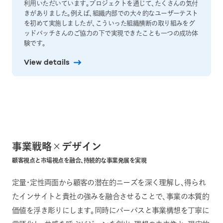
利用いただいています。プロジェクトを通じて、たくさんの気付
きがありました。例えば、組織内部での大々的なユーザーテスト
を初めて実施しましたが、こういった組織横断の取り組みをグ
ッドパッチさんのご協力の下で実現できたことも一つの成功体
験です。
View details
事業戦略×デザイン
顧客視点と市場視点を融合、持続的な事業発展を実現
定量・定性両面から顧客の潜在的ニーズを深く理解し、得られ
たインサイトと貴社の強みを融合させることで、事業の本質的
価値を浮き彫りにします。同時にパーパスと事業構想を丁寧に