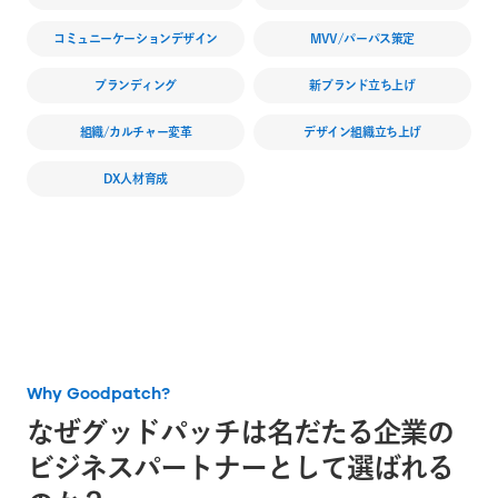
コミュニーケーションデザイン
MVV/パーパス策定
ブランディング
新ブランド立ち上げ
組織/カルチャー変革
デザイン組織立ち上げ
DX人材育成
Why Goodpatch?
なぜグッドパッチは
名だたる企業の
ビジネスパートナーとして選ばれる