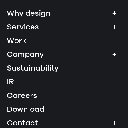
Why design
+
Services
+
Work
Company
+
Sustainability
IR
Careers
Download
Contact
+