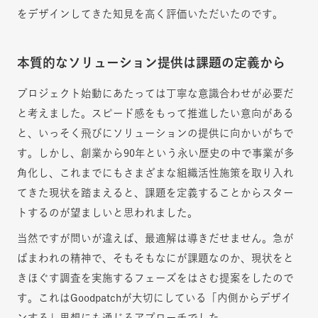
をデザインしてきた知見を高く評価いただいたのです。
本質的なソリューション提供は課題の定義から
プロジェクト始動にあたっては丁寧な意識合わせが必要だ
と考えました。スピード感をもって推進したい意向がある
と、いっそく飛びにソリューションの提供に向かいがちで
す。しかし、創業から90年という永い歴史の中で事業が多
角化し、これまでにもさまざまな組織活性施策を取り入れ
てきた現状を踏まえると、課題を定義することからスター
トするのが望ましいと思われました。
当然ですが問いが違えば、最適解は導きだせません。急が
ばまわれの精神で、そもそもなにが課題なのか、現状をと
きほぐす調査を実施するフェーズをはさむ提案をしたので
す。これはGoodpatchが大切にしている「内側からデザイ
ンする」思想にも通じるアプローチでした。