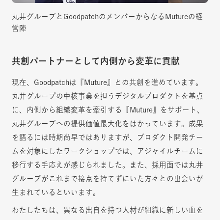
丸井グループとGoodpatchのメンバーからなるMutureの経
営陣
共創パートナーとして内側から変革に貢献
現在、Goodpatchは『Muture』との共創を進めています。
丸井グループの中核事業を担うデジタルプロダクトを基点
に、内側から組織変革を牽引する『Muture』をサポート、
丸井グループへの提供価値最大化をはかっています。成果
を語るには時期尚早ではありますが、プロダクト開発チー
ムを対象にしたワークショップでは、アジャイルチームに
移行する手応えが感じられました。また、採用面では丸井
グループがこれまで接点を持てずにいた方々との出会いが
生まれているといいます。
わたしたちは、異なる出自を持つ人材が組織に新しい血を