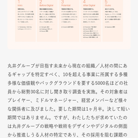
丸井グループが目指す未来から現在の組織／人材の間にあ
るギャップを特定すべく、10を超える事業に所属する多種
多様な価値観やバックグラウンドを要する5000名ほどの社
員から総勢30名に対し聞き取り調査を実施。その対象者は
プレイヤー、ミドルマネージャー、経営メンバーなど様々
な関係者に及びました。要した期間は1ヶ月半。決して短い
期間ではありません。ですが、わたしたちが求めていたの
は丸井グループの戦略や戦術をデザインやデジタルの側面
から推進しうる人材の特定であり、その採用を阻む課題の