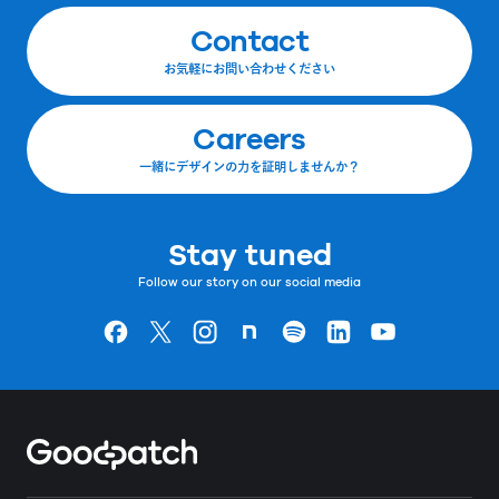
Contact
お気軽にお問い合わせください
Careers
一緒にデザインの力を証明しませんか？
Stay tuned
Follow our story on our social media
Goodpatchの
ページ
Goodpatchの
ページ
Goodpatchの
ページ
Goodpatchの
ページ
Goodpatchの
ページ
Goodpatchの
ページ
Goodpatchの
ページ
Home