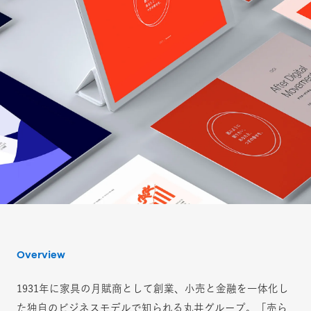
Overview
1931年に家具の月賦商として創業、小売と金融を一体化し
た独自のビジネスモデルで知られる丸井グループ。「売ら