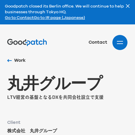
Goodpatch closed its Berlin office. We will continue to help
businesses through Tokyo HQ.
Go to Contact
Go to IR page (Japanese)
Home
Contact
Work
丸
井
グ
ル
ー
プ
LTV経営の基盤となるDXを共同会社設立で支援
Client
株式会社 丸井グループ