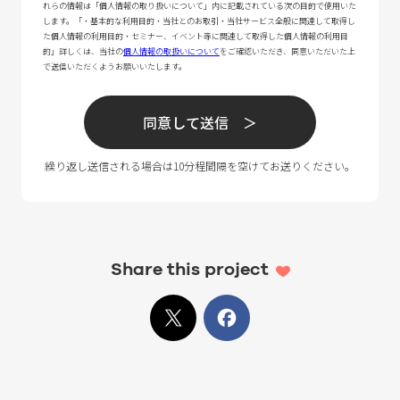
Share this project
X
でシェア
Facebook
でシェア