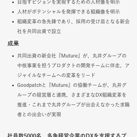
目指すビジョンを実現するための人材像を明示
人材がポテンシャルを発揮できる組織像を明示
組織変革の急先鋒であり、採用の受け皿となる新会
社を共同出資で設立
成果
共同出資の新会社『Muture』が、丸井グループの
中核事業を担うプロダクトの開発チームに伴走、ア
ジャイルなチームへの変革をリード
Goodpatchと『Muture』の協働チームが、丸井グ
ループの経営層と連携、さまざまなDX組織変革を
推進・これまで丸井グループが出会えなかった求職
者との出会いが実現
社員数5000名、多角経営企業のDXを支援するプ