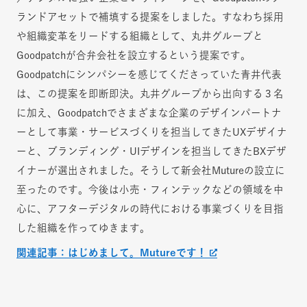
ランドアセットで補填する提案をしました。すなわち採用
や組織変革をリードする組織として、丸井グループと
Goodpatchが合弁会社を設立するという提案です。
Goodpatchにシンパシーを感じてくださっていた青井代表
は、この提案を即断即決。丸井グループから出向する３名
に加え、Goodpatchでさまざまな企業のデザインパートナ
ーとして事業・サービスづくりを担当してきたUXデザイナ
ーと、ブランディング・UIデザインを担当してきたBXデザ
イナーが選出されました。そうして新会社Mutureの設立に
至ったのです。今後は小売・フィンテックなどの領域を中
心に、アフターデジタルの時代における事業づくりを目指
した組織を作ってゆきます。
関連記事：はじめまして。Mutureです！