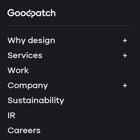
Home
Why design
+
Services
+
Work
Company
+
Sustainability
IR
Careers