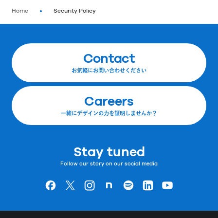
Home
Security Policy
Contact
お気軽にお問い合わせください
Careers
一緒にデザインの力を証明しませんか？
Stay tuned
Follow our story on our social media
Goodpatchの
ページ
Goodpatchの
ページ
Goodpatchの
ページ
Goodpatchの
ページ
Goodpatchの
ページ
Goodpatchの
ページ
Goodpatchの
ページ