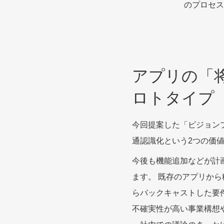
のプロセス
アプリの「
ロトタイプ
今回提案した「ビジョン
通認識化という2つの価
今後も機能追加などが計画
ます。 既存のアプリから
らバックキャストした要
不確実性が高い事業構想