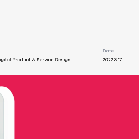
Date
gital Product & Service Design
2022.3.17