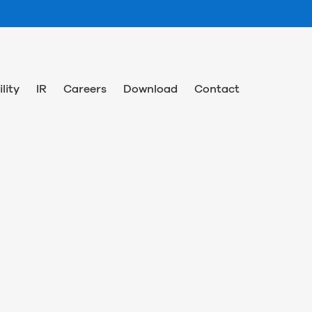
lity
IR
Careers
Download
Contact