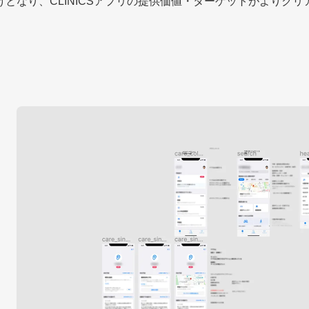
となり、CLINICSアプリの提供価値・ターゲットがよりク