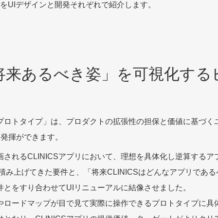
をUIデザインと開発それぞれで紹介します。
将来あるべき姿」を可視化する
プロトタイプ」は、プロダクトの拡張性の担保と価値に基づく
値発揮ができます。
されるCLINICSアプリにおいて、理想を具体化し逆算する
積み上げてきた要件と、「将来CLINICSはどんなアプリであ
件とをすり合わせてUIリニューアルに結像させました。
やロードマップが目で見て実際に操作できるプロトタイプに具