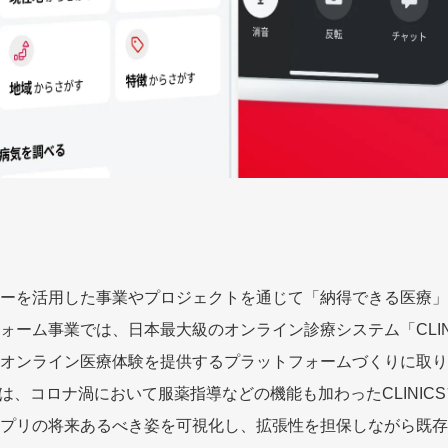
ーを活用した事業やプロジェクトを通じて「納得できる医療」
ォーム事業では、日本最大級のオンライン診療システム「CLIN
オンライン医療体験を提供するプラットフォームづくりに取り
atchは、コロナ渦において服薬指導などの機能も加わったCLIN
CSアプリの将来あるべき姿を可視化し、拡張性を担保しながら既